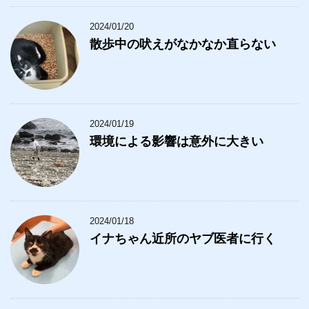
2024/01/20
散歩中の吠えがなかなか直らない
2024/01/19
環境による影響は意外に大きい
2024/01/18
イナちゃん近所のヤブ医者に行く