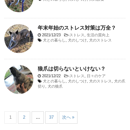
年末年始のストレス対策は万全？
2021/12/23
-
ストレス
,
生活の質向上
犬との暮らし
,
犬のしつけ
,
犬のストレス
狼爪は切らないといけない？
2021/12/22
-
ストレス
,
日々のケア
犬との暮らし
,
犬のしつけ
,
犬のストレス
,
犬の爪
切り
,
犬の狼爪
1
2
…
37
次へ »