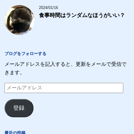
2024/01/16
食事時間はランダムなほうがいい？
ブログをフォローする
メールアドレスを記入すると、更新をメールで受信で
きます。
メ
ー
ル
登録
ア
ド
レ
最近の投稿