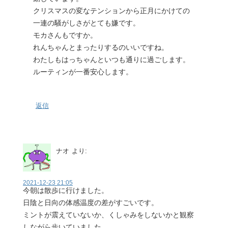
クリスマスの変なテンションから正月にかけての
一連の騒がしさがとても嫌です。
モカさんもですか。
れんちゃんとまったりするのいいですね。
わたしもはっちゃんといつも通りに過ごします。
ルーティンが一番安心します。
返信
ナオ
より:
2021-12-23 21:05
今朝は散歩に行けました。
日陰と日向の体感温度の差がすごいです。
ミントが震えていないか、くしゃみをしないかと観察
しながら歩いていました。