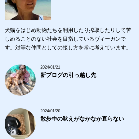
犬猫をはじめ動物たちを利用したり搾取したりして苦
しめることのない社会を目指しているヴィーガンで
す。対等な仲間としての接し方を常に考えています。
2024/01/21
新ブログの引っ越し先
2024/01/20
散歩中の吠えがなかなか直らない