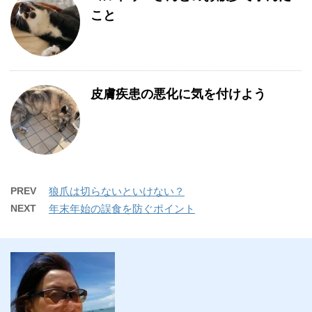
こと
皮膚疾患の悪化に気を付けよう
PREV
狼爪は切らないといけない？
NEXT
年末年始の誤食を防ぐポイント