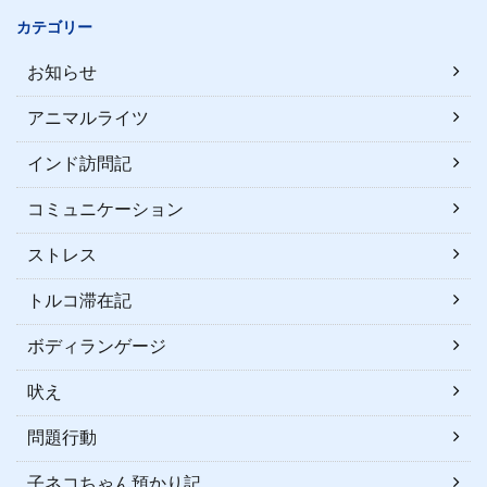
カテゴリー
お知らせ
アニマルライツ
インド訪問記
コミュニケーション
ストレス
トルコ滞在記
ボディランゲージ
吠え
問題行動
子ネコちゃん預かり記