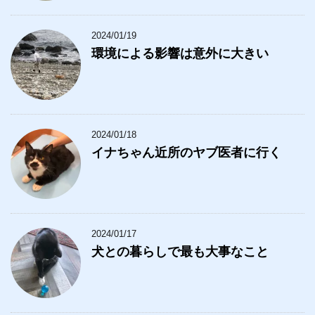
2024/01/19
環境による影響は意外に大きい
2024/01/18
イナちゃん近所のヤブ医者に行く
2024/01/17
犬との暮らしで最も大事なこと