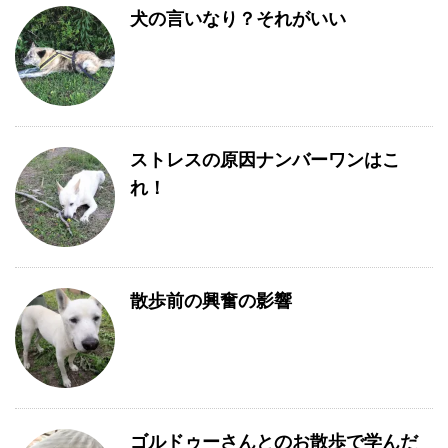
犬の言いなり？それがいい
ストレスの原因ナンバーワンはこ
れ！
散歩前の興奮の影響
ゴルドゥーさんとのお散歩で学んだ