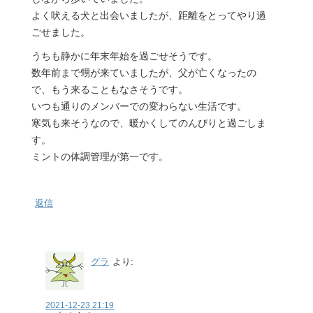
よく吠える犬と出会いましたが、距離をとってやり過
ごせました。
うちも静かに年末年始を過ごせそうです。
数年前まで甥が来ていましたが、父が亡くなったの
で、もう来ることもなさそうです。
いつも通りのメンバーでの変わらない生活です。
寒気も来そうなので、暖かくしてのんびりと過ごしま
す。
ミントの体調管理が第一です。
返信
グラ
より:
2021-12-23 21:19