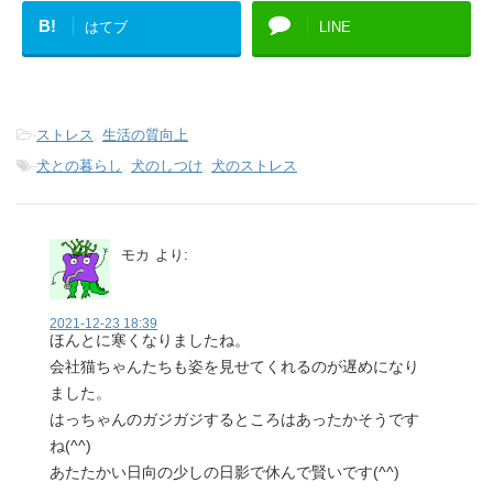
B!
はてブ
LINE
-
ストレス
,
生活の質向上
-
犬との暮らし
,
犬のしつけ
,
犬のストレス
モカ
より:
2021-12-23 18:39
ほんとに寒くなりましたね。
会社猫ちゃんたちも姿を見せてくれるのが遅めになり
ました。
はっちゃんのガジガジするところはあったかそうです
ね(^^)
あたたかい日向の少しの日影で休んで賢いです(^^)