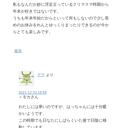
私もなんだか妙に浮足立っているクリマスマ時期から
年末が好きではないです。
うちも年末年始だからといって何もしないので少し長
めのお休みをれんとゆっくりまったりできるのが今か
らとても楽しみです。
返信
グラ
より:
2021-12-23 18:59
＞モカさん
わたしには寒いのですが、はっちゃんには十分暖
かいようです。
この時期でも日なたにしばらくいた後で日陰に移
動しています。