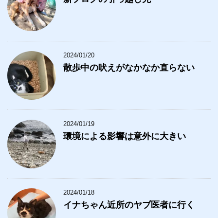
2024/01/20
散歩中の吠えがなかなか直らない
2024/01/19
環境による影響は意外に大きい
2024/01/18
イナちゃん近所のヤブ医者に行く