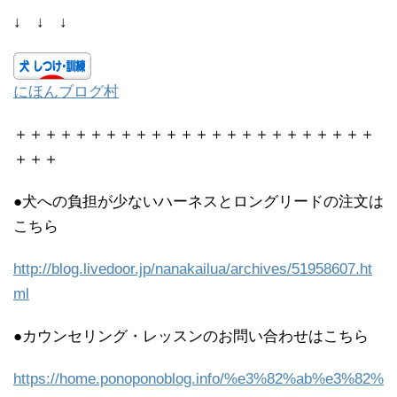
↓ ↓ ↓
にほんブログ村
＋＋＋＋＋＋＋＋＋＋＋＋＋＋＋＋＋＋＋＋＋＋＋＋
＋＋＋
●犬への負担が少ないハーネスとロングリードの注文は
こちら
http://blog.livedoor.jp/nanakailua/archives/51958607.ht
ml
●カウンセリング・レッスンのお問い合わせはこちら
https://home.ponoponoblog.info/%e3%82%ab%e3%82%