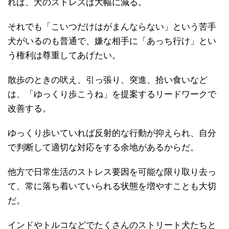
れば、犬のストレスは大幅に減る。
それでも「こいつだけはがまんならない」という苦手
犬がいるのも普通で、嫌な相手に「あっち行け」とい
う権利は尊重してあげたい。
散歩のときの吠え、引っ張り、突進、拾い食いなど
は、「ゆっくり歩こうね」を提案するリードワークで
改善する。
ゆっくり歩いていれば反射的な行動が抑えられ、自分
で判断して適切な対応をする余地があるからだ。
他方で日常生活のストレス要因を可能な限り取り去っ
て、常に落ち着いていられる状態を増やすことも大切
だ。
インドやトルコなどでたくさんのストリート犬たちと