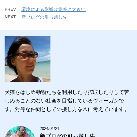
PREV
環境による影響は意外に大きい
NEXT
新ブログの引っ越し先
犬猫をはじめ動物たちを利用したり搾取したりして苦
しめることのない社会を目指しているヴィーガンで
す。対等な仲間としての接し方を常に考えています。
2024/01/21
新ブログの引っ越し先