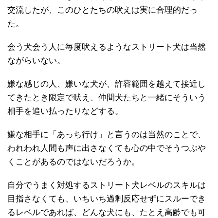
交流したが、このひとたちの吠えは実に合理的だっ
た。
会う犬会う人に毎度吠えるようなストリート犬は当然
ながらいない。
嫌な感じの人、嫌いな犬が、許容範囲を越えて接近し
てきたとき限定で吠え、仲間犬たちと一緒にそういう
相手を追い払ったりなどする。
嫌な相手に「あっち行け」と言うのは当然のことで、
われわれ人間も声に出さなくても心の中でそうつぶや
くことがあるのではないだろうか。
自分でうまく対処するストリート犬レベルのスキルは
目指さなくても、いちいち過剰反応せずにスルーでき
るレベルであれば、どんな犬にも、たとえ高齢でも可