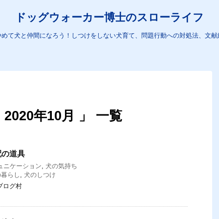
ドッグウォーカー博士のスローライフ
やめて犬と仲間になろう！しつけをしない犬育て、問題行動への対処法、文献
020年10月 」 一覧
配の道具
ュニケーション
,
犬の気持ち
の暮らし
,
犬のしつけ
ブログ村