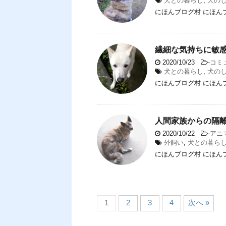
犬との暮らし
,
犬の
にほんブログ村 にほん
繊細な気持ちに敏
2020/10/23
-
コミ
犬との暮らし
,
犬の
にほんブログ村 にほん
人間家族からの隔
2020/10/22
-
アニ
外飼い
,
犬との暮ら
にほんブログ村 にほん
1
2
3
4
次へ »