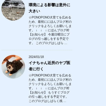
環境による影響は意外に
大きい
☆PONOPONO犬育てを広める
ため、最初ににほんブログ村の
クリックをよろしくお願いしま
す。 ↓ ↓ ↓ にほんブログ村
【お知らせ】 今週日曜日にブ
ログの引っ越しをする予定で
す。 このブログはしばら ...
2024/01/18
イナちゃん近所のヤブ医
者に行く
☆PONOPONO犬育てを広める
ため、最初ににほんブログ村の
クリックをよろしくお願いしま
す。 ↓ ↓ ↓ にほんブログ村
【お知らせ】 もうすぐブログ
の引っ越しをする予定です。
このブログはしばらく残 ...