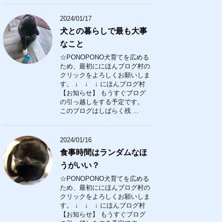
2024/01/17
犬との暮らしで最も大事
なこと
☆PONOPONO犬育てを広める
ため、最初ににほんブログ村の
クリックをよろしくお願いしま
す。 ↓ ↓ ↓ にほんブログ村
【お知らせ】 もうすぐブログ
の引っ越しをする予定です。
このブログはしばらく残 ...
2024/01/16
食事時間はランダムなほ
うがいい？
☆PONOPONO犬育てを広める
ため、最初ににほんブログ村の
クリックをよろしくお願いしま
す。 ↓ ↓ ↓ にほんブログ村
【お知らせ】 もうすぐブログ