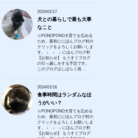
2024/01/17
犬との暮らしで最も大事
なこと
☆PONOPONO犬育てを広める
ため、最初ににほんブログ村の
クリックをよろしくお願いしま
す。 ↓ ↓ ↓ にほんブログ村
【お知らせ】 もうすぐブログ
の引っ越しをする予定です。
このブログはしばらく残 ...
2024/01/16
食事時間はランダムなほ
うがいい？
☆PONOPONO犬育てを広める
ため、最初ににほんブログ村の
クリックをよろしくお願いしま
す。 ↓ ↓ ↓ にほんブログ村
【お知らせ】 もうすぐブログ