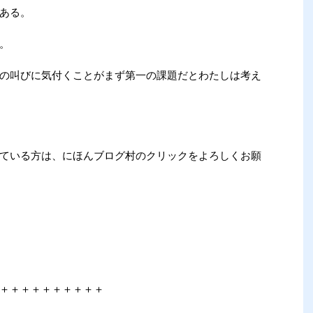
ある。
。
の叫びに気付くことがまず第一の課題だとわたしは考え
ている方は、にほんブログ村のクリックをよろしくお願
＋＋＋＋＋＋＋＋＋＋