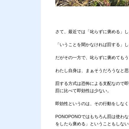
さて、最近では「叱らずに褒める」し
「いうことを聞かなければ罰する」し
だがその一方で、叱らずに褒めてもう
わたし自身は、まぁそうだろうなと思
罰する方式は恐怖による支配なので即
罰に比べて即効性は少ない。
即効性というのは、その行動をしなく
PONOPONOではもちろん罰は使
をしたら褒める」ということもしない