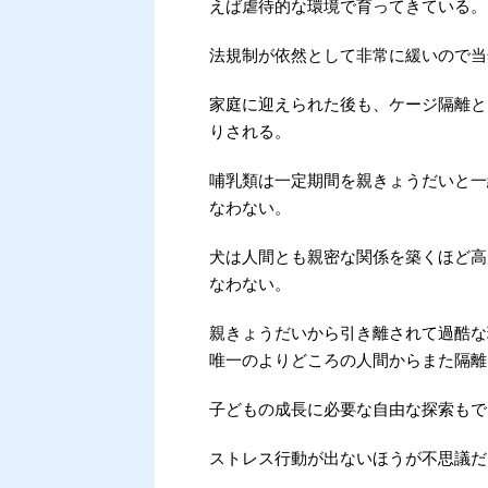
えば虐待的な環境で育ってきている。
法規制が依然として非常に緩いので当
家庭に迎えられた後も、ケージ隔離と
りされる。
哺乳類は一定期間を親きょうだいと一
なわない。
犬は人間とも親密な関係を築くほど高
なわない。
親きょうだいから引き離されて過酷な
唯一のよりどころの人間からまた隔離
子どもの成長に必要な自由な探索もで
ストレス行動が出ないほうが不思議だ