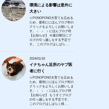
環境による影響は意外に
大きい
☆PONOPONO犬育てを広める
ため、最初ににほんブログ村の
クリックをよろしくお願いしま
す。 ↓ ↓ ↓ にほんブログ村
【お知らせ】 今週日曜日にブ
ログの引っ越しをする予定で
す。 このブログはしばら ...
2024/01/18
イナちゃん近所のヤブ医
者に行く
☆PONOPONO犬育てを広める
ため、最初ににほんブログ村の
クリックをよろしくお願いしま
す。 ↓ ↓ ↓ にほんブログ村
【お知らせ】 もうすぐブログ
の引っ越しをする予定です。
このブログはしばらく残 ...