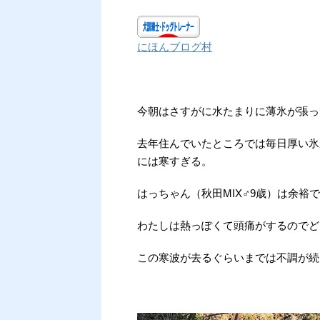
にほんブログ村
今朝はさすがに水たまりに薄氷が張っ
去年住んでいたところでは毎日厚い氷
には寒すぎる。
はっちゃん（秋田MIX♂9歳）は余
わたしは熱っぽくて頭痛がするのでど
この寒波が去るぐらいまでは不調が続