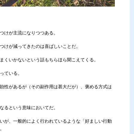
つけが主流になりつつある。
つけが減ってきたのは喜ばしいことだ。
まくいかないという話もちらほら聞こえてくる。
っている。
効性があるが（その副作用は甚大だが）、褒める方式は
なるという意味においてだ。
わないが、一般的によく行われているような「好ましい行動
。