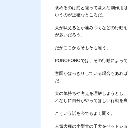
褒めるのは罰と違って甚大な副作用は
いうのが正確なところだ。
犬が吠えるとか噛みつくなどの行動を
が多いだろう。
だがここからそもそも違う。
PONOPONOでは、その行動によ
意図がはっきりしている場合もあれば
だ。
犬の気持ちや考えを理解しようとし、
れなしに自分がやってほしい行動を褒
こういう話を今でもよく聞く。
人気犬種の小型犬の子犬をペットショ