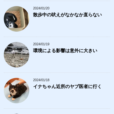
2024/01/20
散歩中の吠えがなかなか直らない
2024/01/19
環境による影響は意外に大きい
2024/01/18
イナちゃん近所のヤブ医者に行く