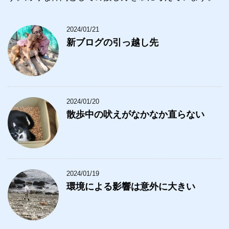
2024/01/21
新ブログの引っ越し先
2024/01/20
散歩中の吠えがなかなか直らない
2024/01/19
環境による影響は意外に大きい