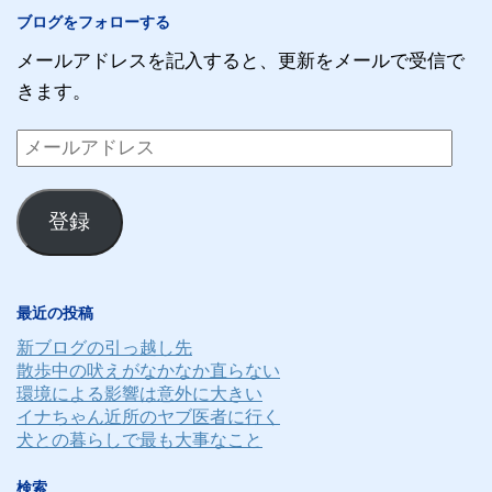
ブログをフォローする
メールアドレスを記入すると、更新をメールで受信で
きます。
メ
ー
ル
登録
ア
ド
レ
最近の投稿
ス
新ブログの引っ越し先
散歩中の吠えがなかなか直らない
環境による影響は意外に大きい
イナちゃん近所のヤブ医者に行く
犬との暮らしで最も大事なこと
検索