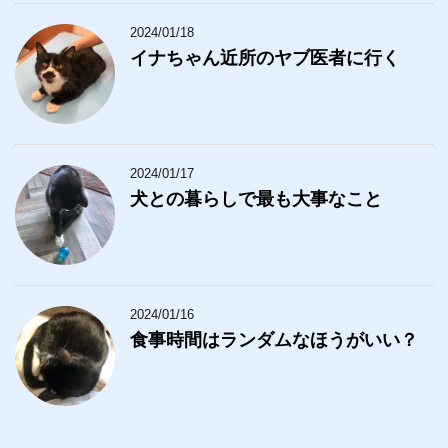
2024/01/18
イナちゃん近所のヤブ医者に行く
2024/01/17
犬との暮らしで最も大事なこと
2024/01/16
食事時間はランダムなほうがいい？