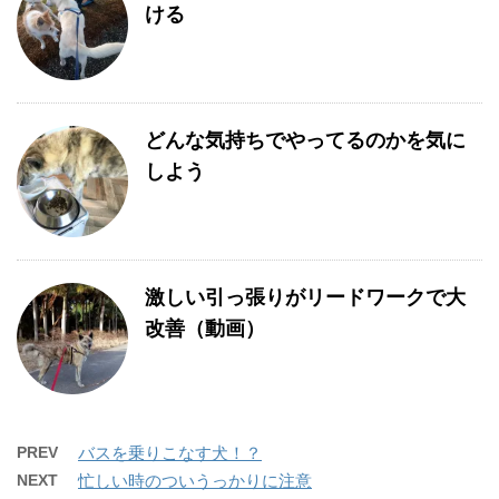
ける
どんな気持ちでやってるのかを気に
しよう
激しい引っ張りがリードワークで大
改善（動画）
PREV
バスを乗りこなす犬！？
NEXT
忙しい時のついうっかりに注意