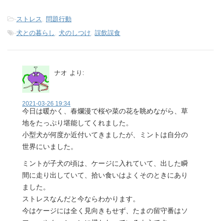
-
ストレス
,
問題行動
-
犬との暮らし
,
犬のしつけ
,
誤飲誤食
ナオ
より:
2021-03-26 19:34
今日は暖かく、春爛漫で桜や菜の花を眺めながら、草
地をたっぷり堪能してくれました。
小型犬が何度か近付いてきましたが、ミントは自分の
世界にいました。
ミントが子犬の頃は、ケージに入れていて、出した瞬
間に走り出していて、拾い食いはよくそのときにあり
ました。
ストレスなんだと今ならわかります。
今はケージには全く見向きもせず、たまの留守番はソ