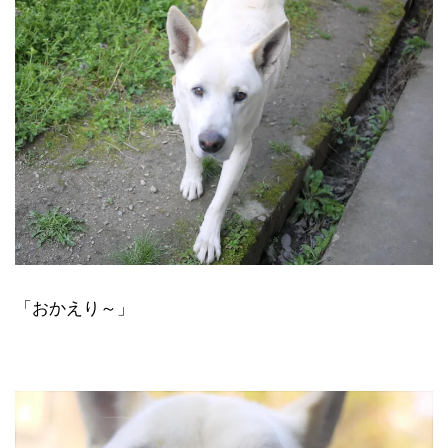
「おかえり～」