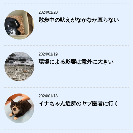
2024/01/20
散歩中の吠えがなかなか直らない
2024/01/19
環境による影響は意外に大きい
2024/01/18
イナちゃん近所のヤブ医者に行く