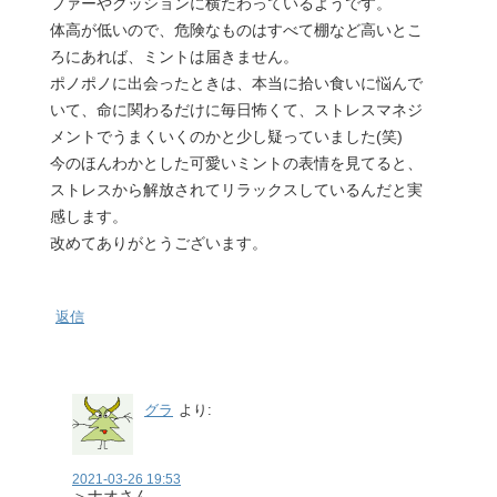
ファーやクッションに横たわっているようです。
体高が低いので、危険なものはすべて棚など高いとこ
ろにあれば、ミントは届きません。
ポノポノに出会ったときは、本当に拾い食いに悩んで
いて、命に関わるだけに毎日怖くて、ストレスマネジ
メントでうまくいくのかと少し疑っていました(笑)
今のほんわかとした可愛いミントの表情を見てると、
ストレスから解放されてリラックスしているんだと実
感します。
改めてありがとうございます。
返信
グラ
より:
2021-03-26 19:53
＞ナオさん