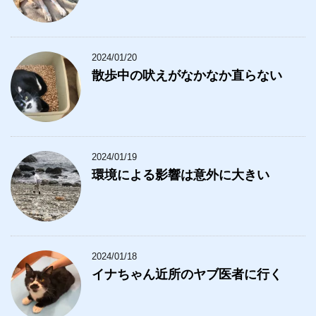
2024/01/20
散歩中の吠えがなかなか直らない
2024/01/19
環境による影響は意外に大きい
2024/01/18
イナちゃん近所のヤブ医者に行く