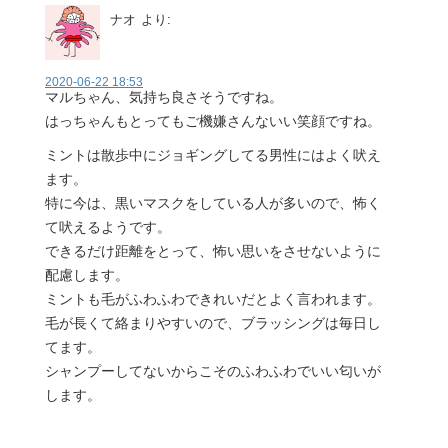
ナオ
より:
2020-06-22 18:53
マルちゃん、気持ち良さそうですね。
はっちゃんもとってもご機嫌さんないい笑顔ですね。
ミントは散歩中にジョギングしてる男性にはよく吠え
ます。
特に今は、黒いマスクをしている人が多いので、怖く
て吠えるようです。
できるだけ距離をとって、怖い思いをさせないように
配慮します。
ミントも毛がふわふわできれいだとよく言われます。
毛が長くて絡まりやすいので、ブラッシングは毎日し
てます。
シャンプーしてないからこそのふわふわでいい匂いが
します。