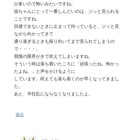
が多いので怖いみたいですね。
福ちゃんにとって一番しんどいのは、ジッと見られる
ことですね。
回避できないときに止まって待っていると、ジッと見
ながら向かってきて
通り過ぎるときも振り向いてまで見られてしまうの
で・・・・。
我慢の限界がきて吠えてしまいますね。
そういう時は落ち着いたころに「頑張ったね。怖かっ
たよね。」と声をかけるように
しています。吠えても落ち着くのが早くなってきまし
た。
あと、半狂乱にならなくなりましたよ。
返信