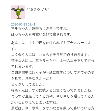
いぎまる
より:
2020-06-23 08:41
マルちゃん、気持ちよさそうですね。
はっちゃんも可愛い笑顔で癒されます。
あんこは、土手で声をかけられても完全スルーしま
す。
よく会う人には、止まらずチラ見で通り過ぎます。
苦手な人には、草を食べたり、土手の坂を下りて行っ
てしまいます。
自粛期間中に姪っ子が一緒に散歩についてきてその姿
を見て、見事なスルーだと
ビックリしてました。
福ちゃんは、すぐに吠えるは無くなってきましたね。
まっすぐ直進してくる方や、ギリギリを通ってくる人
がいると吠えてしまいますね。
最近は、傘・水筒・タオルなどを振って歩いている方