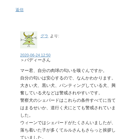
返信
グラ
より:
2020-06-24 12:50
＞バディーさん
マー君、自分の肉球の匂いを嗅ぐんですか。
自分の匂いは安心するので、なんかわかります。
大きい犬、黒い犬、パンティングしている犬、興
奮している犬などは警戒されやすいです。
警察犬のシェパードはこれらの条件すべてに当て
はまるせいか、道行く犬にとても警戒されていま
した。
ウィーンではシェパードがたくさんいましたが、
落ち着いた子が多くてルルさんもさらっと挨拶し
ていました。