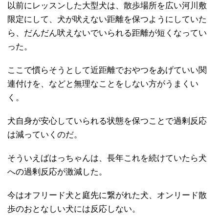
以前にレッスンした大型犬は、散歩場所を広い河川敷
限定にして、犬が吠えない距離を保つようにしていた
ら、だんだん吠えないでいられる距離が短くなってい
った。
ここで慣らそうとして近距離でおやつをあげていい関
連付けを、などと無理なことをしない方がうまくい
く。
犬自身が安心していられる状態を保つことで過剰反応
は減っていくのだ。
そういえばはっちゃんは、長年これを続けていたら犬
への過剰反応が激減した。
今はオフリード犬と庭先に繋がれた犬、オンリード散
歩のおとなしい犬には反応しない。