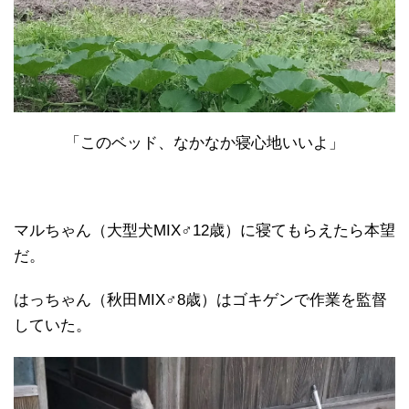
「このベッド、なかなか寝心地いいよ」
マルちゃん（大型犬MIX♂12歳）に寝てもらえたら本望
だ。
はっちゃん（秋田MIX♂8歳）はゴキゲンで作業を監督
していた。