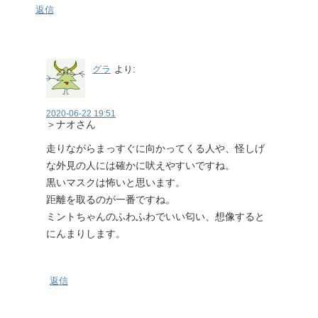
返信
グラ
より:
2020-06-22 19:51
＞ナオさん
走りながらまっすぐに向かってくる人や、怪しげ
な外見の人には確かに吠えやすいですね。
黒いマスクは怖いと思います。
距離を取るのが一番ですね。
ミントちゃんのふわふわでいい匂い、想像すると
にんまりします。
返信