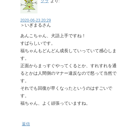
グラ
より:
2020-06-23 20:29
＞いぎまるさん
あんこちゃん、犬語上手ですね！
すばらしいです。
福ちゃんもどんどん成長していっていて感心しま
す。
正面からまっすぐやってくるとか、すれすれを通
るとかは人間側のマナー違反なので怒って当然で
す。
それでも回復が早くなったというのはすごいで
す。
福ちゃん、よく頑張っていますね。
返信