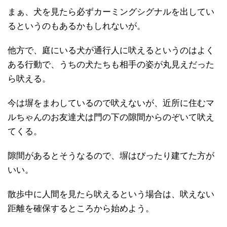
まぁ、犬を見たら必ずカーミングシグナルを出してい
るというのもあるかもしれないが。
他方で、庭にいる犬が通行人に吠えるというのはよく
ある行動で、うちの犬たちも相手の姿が丸見えだった
ら吠える。
今は塀をまわしているので吠えないが、近所に住むマ
ルちゃんのお友達犬は門の下の隙間からのぞいて吠え
てくる。
隙間があるとそうなるので、塀はぴったり建てた方が
いい。
散歩中に人間を見たら吠えるという場合は、吠えない
距離を確保するところから始めよう。