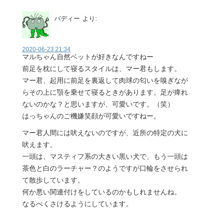
バディー
より:
2020-06-23 21:34
マルちゃん自然ベットが好きなんですねー
前足を枕にして寝るスタイルは、マー君もします。
マー君、起用に前足を裏返して肉球の匂いを嗅ぎなが
らその上に顎を乗せて寝るときがあります。足が痺れ
ないのかな？と思いますが、可愛いです。（笑）
はっちゃんのご機嫌笑顔が可愛いですねー。
マー君人間には吠えないのですが、近所の特定の犬に
吠えます。
一頭は、マスティフ系の大きい黒い犬で、もう一頭は
茶色と白のラーチャー？のようですが口輪をさせられ
て散歩しています。
何か悪い関連付けをしているのかもしれませんね。
なるべくさけるようにしています。