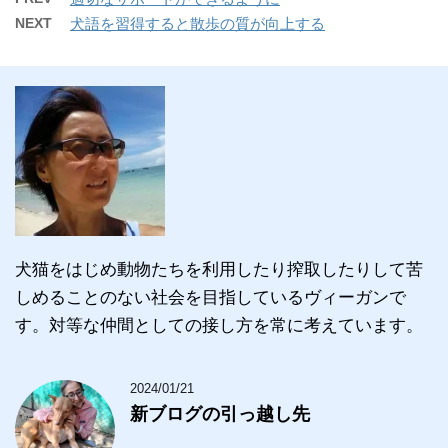
NEXT
犬語を習得すると散歩の質が向上する
犬猫をはじめ動物たちを利用したり搾取したりして苦
しめることのない社会を目指しているヴィーガンで
す。対等な仲間としての接し方を常に考えています。
2024/01/21
新ブログの引っ越し先