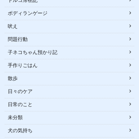
トルコ滞在記
ボディランゲージ
吠え
問題行動
子ネコちゃん預かり記
手作りごはん
散歩
日々のケア
日常のこと
未分類
犬の気持ち