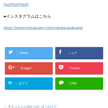
%e3%82%b0/
●インスタグラムはこちら
https://www.instagram.com/satoekawakami/
Twitter
シェア
Google+
Pocket
B!
はてブ
LINE
-
子ネコちゃん預かり記
,
日々のケア