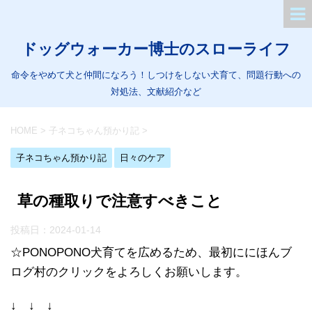
ドッグウォーカー博士のスローライフ
命令をやめて犬と仲間になろう！しつけをしない犬育て、問題行動への
対処法、文献紹介など
HOME
>
子ネコちゃん預かり記
>
子ネコちゃん預かり記
日々のケア
草の種取りで注意すべきこと
投稿日：
2024-01-14
☆PONOPONO犬育てを広めるため、最初ににほんブ
ログ村のクリックをよろしくお願いします。
↓ ↓ ↓