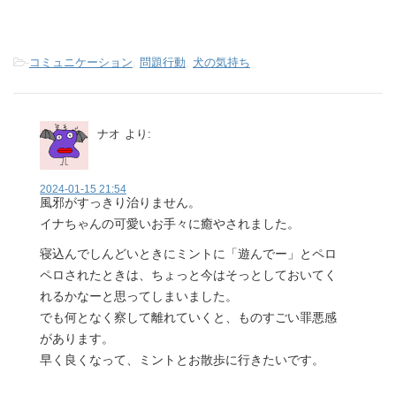
-
コミュニケーション
,
問題行動
,
犬の気持ち
ナオ
より:
2024-01-15 21:54
風邪がすっきり治りません。
イナちゃんの可愛いお手々に癒やされました。
寝込んでしんどいときにミントに「遊んでー」とペロ
ペロされたときは、ちょっと今はそっとしておいてく
れるかなーと思ってしまいました。
でも何となく察して離れていくと、ものすごい罪悪感
があります。
早く良くなって、ミントとお散歩に行きたいです。