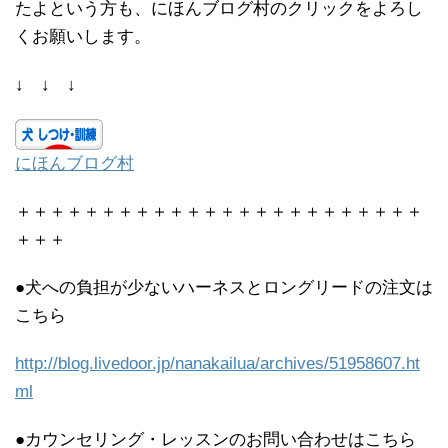
たよという方も、にほんブログ村のクリックをよろし
くお願いします。
↓ ↓ ↓
にほんブログ村
＋＋＋＋＋＋＋＋＋＋＋＋＋＋＋＋＋＋＋＋＋＋＋＋
＋＋＋
●犬への負担が少ないハーネスとロングリードの注文は
こちら
http://blog.livedoor.jp/nanakailua/archives/51958607.ht
ml
●カウンセリング・レッスンのお問い合わせはこちら