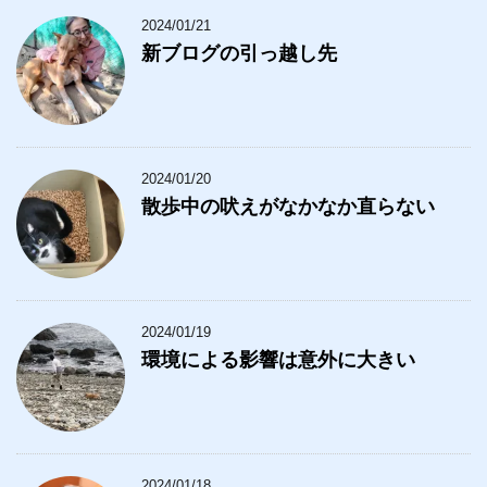
2024/01/21
新ブログの引っ越し先
2024/01/20
散歩中の吠えがなかなか直らない
2024/01/19
環境による影響は意外に大きい
2024/01/18