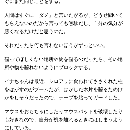
ぐにまた同じことをする。
人間はすぐに「ダメ」と言いたがるが、どうせ聞いて
もらえないのだから言っても無駄だし、自分の気分が
悪くなるだけだと思うのだ。
それだったら何も言わないほうがずっといい。
齧ってほしくない場所や物を齧るのだったら、その場
所や物を齧れないようにブロックする。
イナちゃんは最近、シロアリに食われてささくれた柱
をはがすのがブームだが、はがした木片を齧るためけ
がをしそうだったので、テープを貼ってガードした。
マウスをおもちゃにしたりマウスパッドを破壊したり
も好きなので、自分が机を離れるときにはしまうよう
にしている。