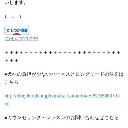
いします。
↓ ↓ ↓
にほんブログ村
＋＋＋＋＋＋＋＋＋＋＋＋＋＋＋＋＋＋＋＋＋＋＋＋
＋＋＋
●犬への負担が少ないハーネスとロングリードの注文は
こちら
http://blog.livedoor.jp/nanakailua/archives/51958607.ht
ml
●カウンセリング・レッスンのお問い合わせはこちら