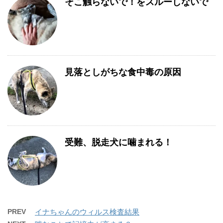
そこ触らないで！をスルーしないで
見落としがちな食中毒の原因
受難、脱走犬に噛まれる！
PREV
イナちゃんのウィルス検査結果