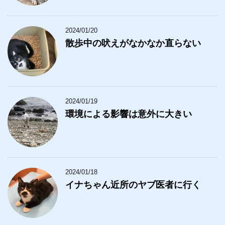
2024/01/20
散歩中の吠えがなかなか直らない
2024/01/19
環境による影響は意外に大きい
2024/01/18
イナちゃん近所のヤブ医者に行く