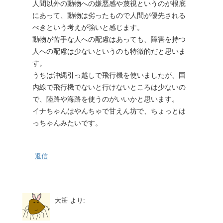
人間以外の動物への嫌悪感や蔑視というのが根底
にあって、動物は劣ったもので人間が優先される
べきという考えが強いと感じます。
動物が苦手な人への配慮はあっても、障害を持つ
人への配慮は少ないというのも特徴的だと思いま
す。
うちは沖縄引っ越しで飛行機を使いましたが、国
内線で飛行機でないと行けないところは少ないの
で、陸路や海路を使うのがいいかと思います。
イナちゃんはやんちゃで甘えん坊で、ちょっとは
っちゃんみたいです。
返信
大笹
より: