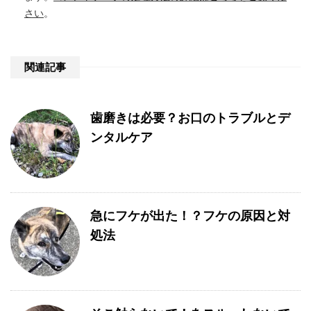
さい
。
関連記事
歯磨きは必要？お口のトラブルとデ
ンタルケア
急にフケが出た！？フケの原因と対
処法