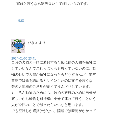
家族と言うなら家族扱いしてほしいものです。
返信
ぴぎゃ
より:
2024-01-06 23:41
自分の犬猫と一緒に避難するために他の人間を犠牲に
していいなんてこれっぽっちも思っていないのに、動
物のせいで人間が犠牲になったらどうするんだ、非常
事態では命を諦めるとサインしたのに文句を言うな、
等の人間様のご意見が多くてうんざりしています。
もちろん動物のためにも、数泊の旅行のために自分が
寂しいから動物を飛行機に乗せて連れて行く、という
人が今回のことで減ったらいいなと思います。
でも空路しか選択肢がない、陸路では時間がかかって