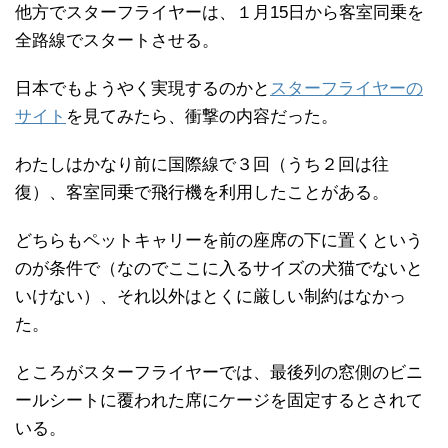
他方でスターフライヤーは、１月15日から客室同乗を
全路線でスタートさせる。
日本でもようやく実現するのかと
スターフライヤーの
サイト
を見てみたら、衝撃の内容だった。
わたしはかなり前に国際線で３回（うち２回は往
復）、客室同乗で飛行機を利用したことがある。
どちらもペットキャリーを前の座席の下に置くという
のが条件で（なのでここに入るサイズの犬猫でないと
いけない）、それ以外はとくに厳しい制約はなかっ
た。
ところがスターフライヤーでは、最後列の窓側のビニ
ールシートに覆われた席にケージを固定するとされて
いる。