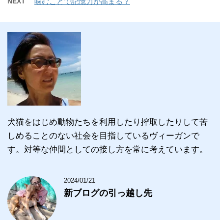
NEXT
噛むことで記憶力が高まる？
犬猫をはじめ動物たちを利用したり搾取したりして苦
しめることのない社会を目指しているヴィーガンで
す。対等な仲間としての接し方を常に考えています。
2024/01/21
新ブログの引っ越し先