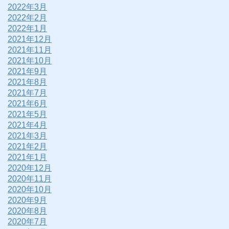
2022年3月
2022年2月
2022年1月
2021年12月
2021年11月
2021年10月
2021年9月
2021年8月
2021年7月
2021年6月
2021年5月
2021年4月
2021年3月
2021年2月
2021年1月
2020年12月
2020年11月
2020年10月
2020年9月
2020年8月
2020年7月