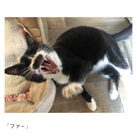
「ファ～」