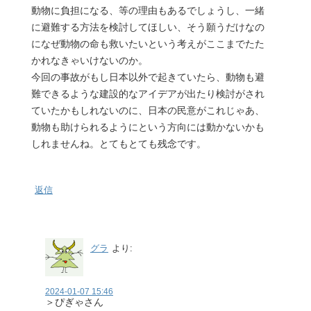
動物に負担になる、等の理由もあるでしょうし、一緒
に避難する方法を検討してほしい、そう願うだけなの
になぜ動物の命も救いたいという考えがここまでたた
かれなきゃいけないのか。
今回の事故がもし日本以外で起きていたら、動物も避
難できるような建設的なアイデアが出たり検討がされ
ていたかもしれないのに、日本の民意がこれじゃあ、
動物も助けられるようにという方向には動かないかも
しれませんね。とてもとても残念です。
返信
グラ
より:
2024-01-07 15:46
＞ぴぎゃさん