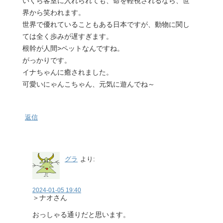
いくら客室に入れられても、命を軽視されるなら、世
界から笑われます。
世界で優れていることもある日本ですが、動物に関し
ては全く歩みが遅すぎます。
根幹が人間>ペットなんですね。
がっかりです。
イナちゃんに癒されました。
可愛いにゃんこちゃん、元気に遊んでね～
返信
グラ
より:
2024-01-05 19:40
＞ナオさん
おっしゃる通りだと思います。