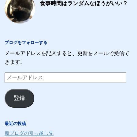
食事時間はランダムなほうがいい？
ブログをフォローする
メールアドレスを記入すると、更新をメールで受信で
きます。
メ
ー
ル
登録
ア
ド
レ
最近の投稿
ス
新ブログの引っ越し先