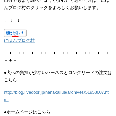
自分でもよく調べたほうが安心だと思った方は、にほ
んブログ村のクリックをよろしくお願いします。
↓ ↓ ↓
にほんブログ村
＋＋＋＋＋＋＋＋＋＋＋＋＋＋＋＋＋＋＋＋＋＋＋＋
＋＋＋
●犬への負担が少ないハーネスとロングリードの注文は
こちら
http://blog.livedoor.jp/nanakailua/archives/51958607.ht
ml
●ホームページはこちら