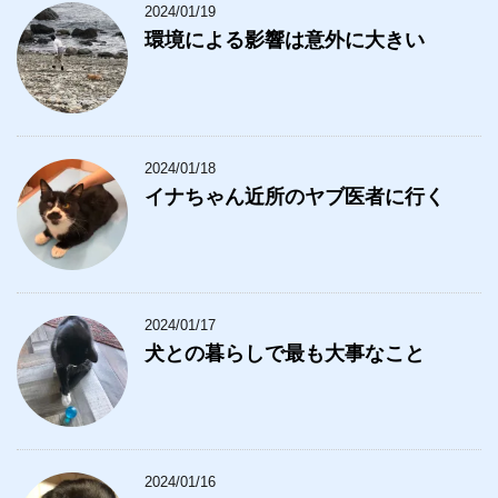
2024/01/19
環境による影響は意外に大きい
2024/01/18
イナちゃん近所のヤブ医者に行く
2024/01/17
犬との暮らしで最も大事なこと
2024/01/16