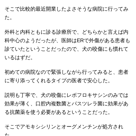
そこで比較的最近開業したよさそうな病院に行ってみ
た。
外科と内科ともに診る診療所で、どちらかと言えば内
科中心のようだったが、医師はERで外傷がある患者も
診ていたということだったので、犬の咬傷にも慣れて
いるはずだ。
初めての病院なので緊張しながら行ってみると、患者
に寄り添ってくれるタイプの医者で安心した。
説明も丁寧で、犬の咬傷にレボフロキサシンのみでは
効果が薄く、口腔内複数菌とパスツレラ菌に効果があ
る抗菌薬を使う必要があるということだった。
そこでアモキシシリンとオーグメンチンが処方され
た。