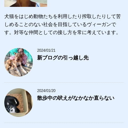
犬猫をはじめ動物たちを利用したり搾取したりして苦
しめることのない社会を目指しているヴィーガンで
す。対等な仲間としての接し方を常に考えています。
2024/01/21
新ブログの引っ越し先
2024/01/20
散歩中の吠えがなかなか直らない