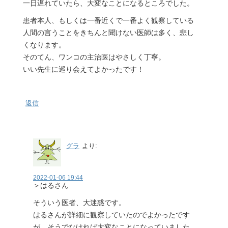
一日遅れていたら、大変なことになるところでした。
患者本人、もしくは一番近くで一番よく観察している
人間の言うことをきちんと聞けない医師は多く、悲し
くなります。
そのてん、ワンコの主治医はやさしく丁寧。
いい先生に巡り会えてよかったです！
返信
グラ
より:
2022-01-06 19:44
＞はるさん
そういう医者、大迷惑です。
はるさんが詳細に観察していたのでよかったです
が、そうでなければ大変なことになっていました