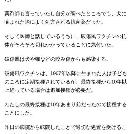
薬剤師も言っていたし自分が調べたところでも、犬に
噛まれた際によく処方される抗菌薬だった。
そして医師と話しているうちに、破傷風ワクチンの抗
体がそろそろ切れかかっていることに気付いた。
破傷風は犬や猫などの咬み傷からも感染する。
破傷風ワクチンは、1967年以降に生まれた人は子ども
のころに定期接種されているが、最終接種から10年以
上経っている場合は追加接種が必要だ。
わたしの最終接種は10年あまり前だったので接種する
ことにした。
昨日の病院から転院したことで適切な処置を受けるこ