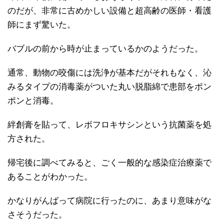
のだが、非常に古めかしい設備と超高齢の医師・看護
師にまず驚いた。
バブルの前から時が止まっているかのようだった。
通常、動物の咬傷には洗浄が基本だがそれもなく、沁
みるタイプの消毒薬がついた丸い脱脂綿で患部をポン
ポンと消毒。
絆創膏を貼って、レボフロキサシンという抗菌薬を処
方された。
帰宅後に調べてみると、ごく一般的な感染症治療薬で
あることがわかった。
かなりがんばって病院に行ったのに、あまり意味がな
さそうだった。