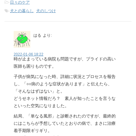
-
日々のケア
-
犬との暮らし
,
犬のしつけ
はる
より:
2022-01-06 18:22
時が止まっている病院も問題ですが、プライドの高い
医師も困りものです。
子供が病気になった時、詳細に状況とプロセスを報告
し、「○○病のような症状があります」と伝えたら、
「そんなはずはない」と。
どうせネット情報だろ？ 素人が知ったことを言うな
といった空気になりました。
結局、「単なる風邪」と診断されたのですが、最終的
にはこちらが予想していたとおりの病で、まさに治療
着手期限ギリギリ。