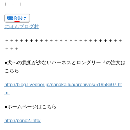
↓ ↓ ↓
にほんブログ村
＋＋＋＋＋＋＋＋＋＋＋＋＋＋＋＋＋＋＋＋＋＋＋＋
＋＋＋
●犬への負担が少ないハーネスとロングリードの注文は
こちら
http://blog.livedoor.jp/nanakailua/archives/51958607.ht
ml
●ホームページはこちら
http://pono2.info/