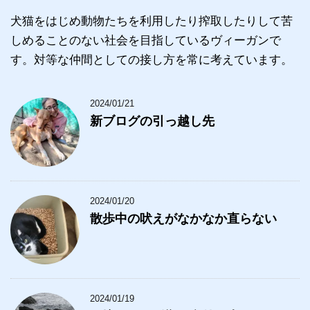
犬猫をはじめ動物たちを利用したり搾取したりして苦
しめることのない社会を目指しているヴィーガンで
す。対等な仲間としての接し方を常に考えています。
2024/01/21
新ブログの引っ越し先
2024/01/20
散歩中の吠えがなかなか直らない
2024/01/19