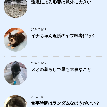
環境による影響は意外に大きい
2024/01/18
イナちゃん近所のヤブ医者に行く
2024/01/17
犬との暮らしで最も大事なこと
2024/01/16
食事時間はランダムなほうがいい？