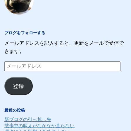
ブログをフォローする
メールアドレスを記入すると、更新をメールで受信で
きます。
メ
ー
ル
登録
ア
ド
レ
最近の投稿
ス
新ブログの引っ越し先
散歩中の吠えがなかなか直らない