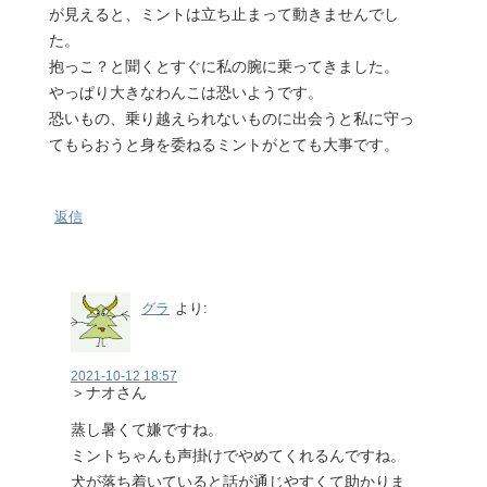
が見えると、ミントは立ち止まって動きませんでし
た。
抱っこ？と聞くとすぐに私の腕に乗ってきました。
やっぱり大きなわんこは恐いようです。
恐いもの、乗り越えられないものに出会うと私に守っ
てもらおうと身を委ねるミントがとても大事です。
返信
グラ
より:
2021-10-12 18:57
＞ナオさん
蒸し暑くて嫌ですね。
ミントちゃんも声掛けでやめてくれるんですね。
犬が落ち着いていると話が通じやすくて助かりま