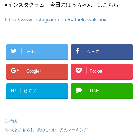
●インスタグラム「今日のはっちゃん」はこちら
https://www.instagram.com/satoekawakami/
Twitter
シェア
Google+
Pocket
B!
はてブ
LINE
-
散歩
-
犬との暮らし
,
犬のしつけ
,
犬のマーキング