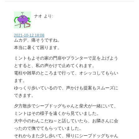
ナオ
より:
2021-10-12 18:08
ムカデ、痛そうですね。
本当に暑くて困ります。
ミントもよその家の門扉やプランターで足を上げよう
とすると、私の声かけで止めてくれます。
電柱や雑草のところまで行って、オシッコしてもらい
ます。
ゆっくり歩いているので、声かけも提案もスムーズに
できます。
夕方散歩でシープドッグちゃんと柴犬が一緒にいて、
ミントはその様子を遠くから見ていました。
大中小のわんこだね～と話していたら、お隣さんに会
ったので撫でてもらっていました。
それからまた少し歩いて、帰りにシープドッグちゃん