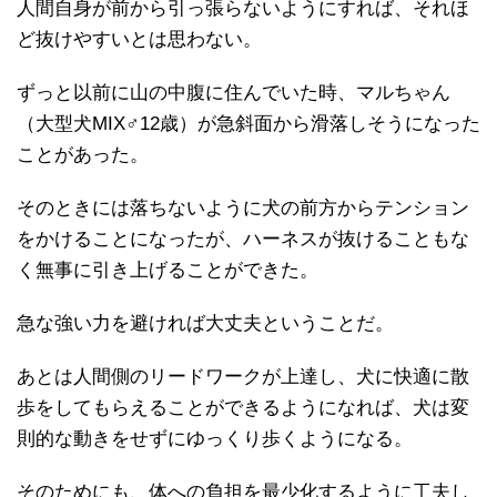
人間自身が前から引っ張らないようにすれば、それほ
ど抜けやすいとは思わない。
ずっと以前に山の中腹に住んでいた時、マルちゃん
（大型犬MIX♂12歳）が急斜面から滑落しそうになった
ことがあった。
そのときには落ちないように犬の前方からテンション
をかけることになったが、ハーネスが抜けることもな
く無事に引き上げることができた。
急な強い力を避ければ大丈夫ということだ。
あとは人間側のリードワークが上達し、犬に快適に散
歩をしてもらえることができるようになれば、犬は変
則的な動きをせずにゆっくり歩くようになる。
そのためにも、体への負担を最少化するように工夫し