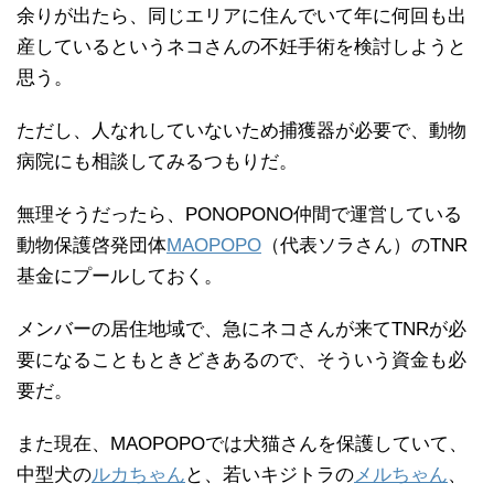
余りが出たら、同じエリアに住んでいて年に何回も出
産しているというネコさんの不妊手術を検討しようと
思う。
ただし、人なれしていないため捕獲器が必要で、動物
病院にも相談してみるつもりだ。
無理そうだったら、PONOPONO仲間で運営している
動物保護啓発団体
MAOPOPO
（代表ソラさん）のTNR
基金にプールしておく。
メンバーの居住地域で、急にネコさんが来てTNRが必
要になることもときどきあるので、そういう資金も必
要だ。
また現在、MAOPOPOでは犬猫さんを保護していて、
中型犬の
ルカちゃん
と、若いキジトラの
メルちゃん
、