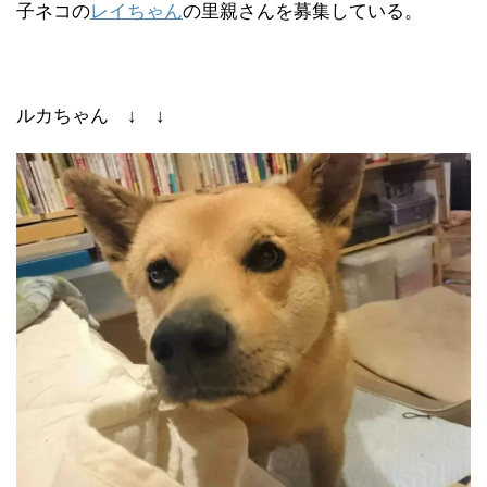
子ネコの
レイちゃん
の里親さんを募集している。
ルカちゃん ↓ ↓