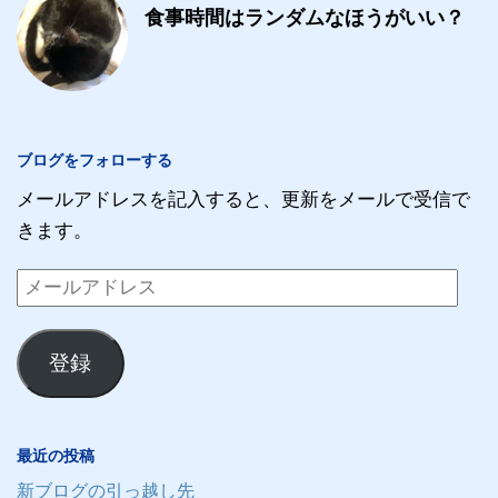
食事時間はランダムなほうがいい？
ブログをフォローする
メールアドレスを記入すると、更新をメールで受信で
きます。
メ
ー
ル
登録
ア
ド
レ
最近の投稿
ス
新ブログの引っ越し先