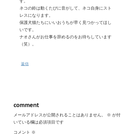
す。
ネコの鈴は動くたびに音がして、ネコ自身にスト
レスになります。
保護犬猫たちにいいおうちが早く見つかってほし
いです。
ナオさんがお仕事を辞めるのをお待ちしています
（笑）。
返信
comment
メールアドレスが公開されることはありません。
※
が付
いている欄は必須項目です
コメント
※