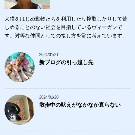
犬猫をはじめ動物たちを利用したり搾取したりして苦
しめることのない社会を目指しているヴィーガンで
す。対等な仲間としての接し方を常に考えています。
2024/01/21
新ブログの引っ越し先
2024/01/20
散歩中の吠えがなかなか直らない