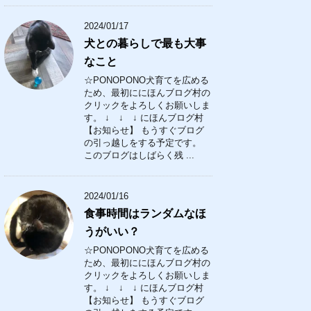
2024/01/17
犬との暮らしで最も大事
なこと
☆PONOPONO犬育てを広める
ため、最初ににほんブログ村の
クリックをよろしくお願いしま
す。 ↓ ↓ ↓ にほんブログ村
【お知らせ】 もうすぐブログ
の引っ越しをする予定です。
このブログはしばらく残 ...
2024/01/16
食事時間はランダムなほ
うがいい？
☆PONOPONO犬育てを広める
ため、最初ににほんブログ村の
クリックをよろしくお願いしま
す。 ↓ ↓ ↓ にほんブログ村
【お知らせ】 もうすぐブログ