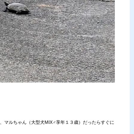
、マルちゃん（大型犬MIX♂享年１３歳）だったらすぐに