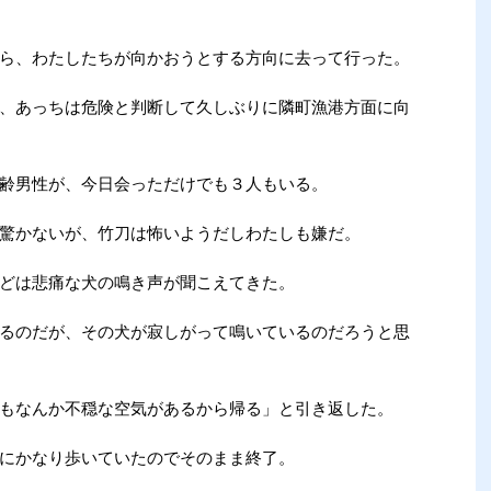
ら、わたしたちが向かおうとする方向に去って行った。
、あっちは危険と判断して久しぶりに隣町漁港方面に向
齢男性が、今日会っただけでも３人もいる。
驚かないが、竹刀は怖いようだしわたしも嫌だ。
どは悲痛な犬の鳴き声が聞こえてきた。
るのだが、その犬が寂しがって鳴いているのだろうと思
もなんか不穏な空気があるから帰る」と引き返した。
にかなり歩いていたのでそのまま終了。