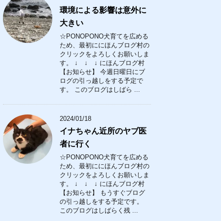
環境による影響は意外に
大きい
☆PONOPONO犬育てを広める
ため、最初ににほんブログ村の
クリックをよろしくお願いしま
す。 ↓ ↓ ↓ にほんブログ村
【お知らせ】 今週日曜日にブ
ログの引っ越しをする予定で
す。 このブログはしばら ...
2024/01/18
イナちゃん近所のヤブ医
者に行く
☆PONOPONO犬育てを広める
ため、最初ににほんブログ村の
クリックをよろしくお願いしま
す。 ↓ ↓ ↓ にほんブログ村
【お知らせ】 もうすぐブログ
の引っ越しをする予定です。
このブログはしばらく残 ...