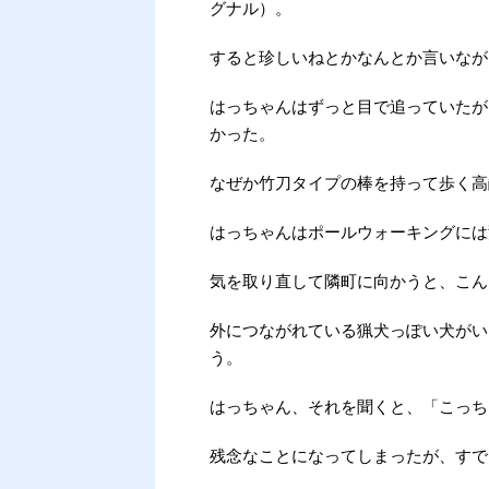
グナル）。
すると珍しいねとかなんとか言いなが
はっちゃんはずっと目で追っていたが
かった。
なぜか竹刀タイプの棒を持って歩く高
はっちゃんはポールウォーキングには
気を取り直して隣町に向かうと、こん
外につながれている猟犬っぽい犬がい
う。
はっちゃん、それを聞くと、「こっち
残念なことになってしまったが、すで