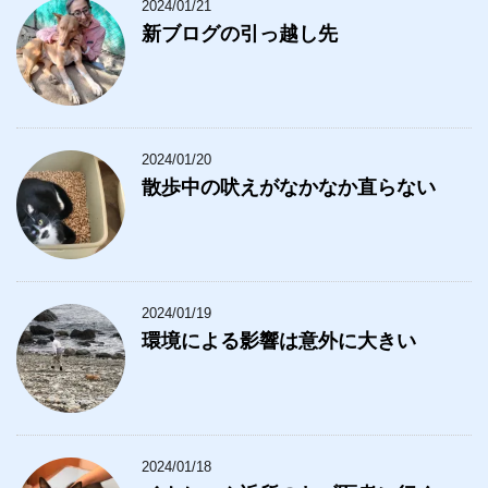
2024/01/21
新ブログの引っ越し先
2024/01/20
散歩中の吠えがなかなか直らない
2024/01/19
環境による影響は意外に大きい
2024/01/18