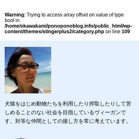
Warning
: Trying to access array offset on value of type
bool in
/home/skawakami/ponoponoblog.info/public_html/wp-
content/themes/stingerplus2/category.php
on line
109
犬猫をはじめ動物たちを利用したり搾取したりして苦
しめることのない社会を目指しているヴィーガンで
す。対等な仲間としての接し方を常に考えています。