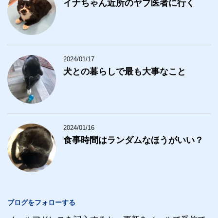
イナちゃん近所のヤブ医者に行く
2024/01/17
犬との暮らしで最も大事なこと
2024/01/16
食事時間はランダムなほうがいい？
ブログをフォローする