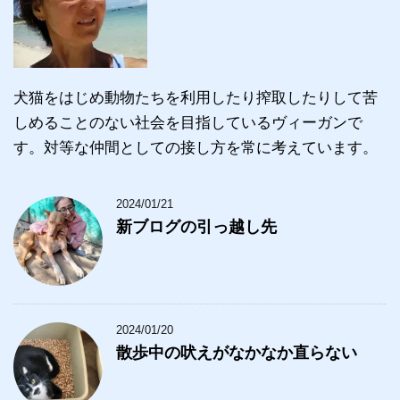
犬猫をはじめ動物たちを利用したり搾取したりして苦
しめることのない社会を目指しているヴィーガンで
す。対等な仲間としての接し方を常に考えています。
2024/01/21
新ブログの引っ越し先
2024/01/20
散歩中の吠えがなかなか直らない