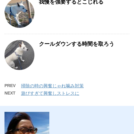
我慢を強要するとこじれる
クールダウンする時間を取ろう
PREV
掃除の時の興奮じゃれ噛み対策
NEXT
遊びすぎて興奮しストレスに