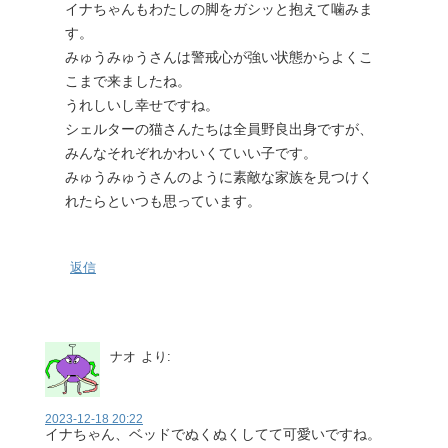
イナちゃんもわたしの脚をガシッと抱えて噛みま
す。
みゅうみゅうさんは警戒心が強い状態からよくこ
こまで来ましたね。
うれしいし幸せですね。
シェルターの猫さんたちは全員野良出身ですが、
みんなそれぞれかわいくていい子です。
みゅうみゅうさんのように素敵な家族を見つけく
れたらといつも思っています。
返信
ナオ
より:
2023-12-18 20:22
イナちゃん、ベッドでぬくぬくしてて可愛いですね。