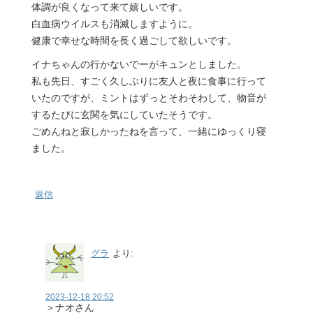
体調が良くなって来て嬉しいです。
白血病ウイルスも消滅しますように。
健康で幸せな時間を長く過ごして欲しいです。
イナちゃんの行かないでーがキュンとしました。
私も先日、すごく久しぶりに友人と夜に食事に行って
いたのですが、ミントはずっとそわそわして、物音が
するたびに玄関を気にしていたそうです。
ごめんねと寂しかったねを言って、一緒にゆっくり寝
ました。
返信
グラ
より:
2023-12-18 20:52
＞ナオさん