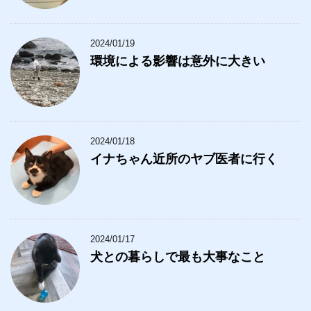
2024/01/19
環境による影響は意外に大きい
2024/01/18
イナちゃん近所のヤブ医者に行く
2024/01/17
犬との暮らしで最も大事なこと