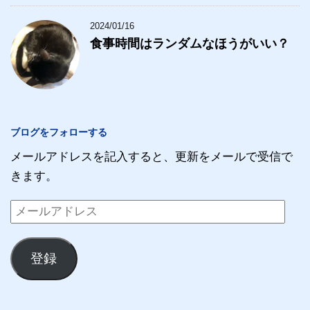
2024/01/16
食事時間はランダムなほうがいい？
ブログをフォローする
メールアドレスを記入すると、更新をメールで受信で
きます。
メ
ー
ル
登録
ア
ド
レ