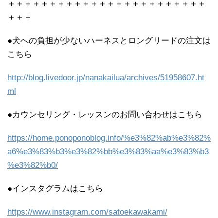
＋＋＋＋＋＋＋＋＋＋＋＋＋＋＋＋＋＋＋＋＋＋＋＋
＋＋＋
●犬への負担が少ないハーネスとロングリードの注文は
こちら
http://blog.livedoor.jp/nanakailua/archives/51958607.ht
ml
●カウンセリング・レッスンのお問い合わせはこちら
https://home.ponoponoblog.info/%e3%82%ab%e3%82%
a6%e3%83%b3%e3%82%bb%e3%83%aa%e3%83%b3
%e3%82%b0/
●インスタグラムはこちら
https://www.instagram.com/satoekawakami/