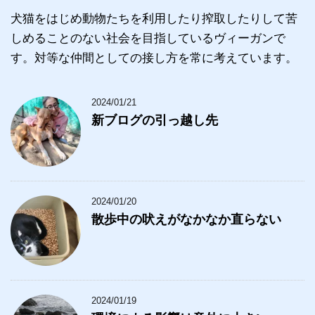
犬猫をはじめ動物たちを利用したり搾取したりして苦
しめることのない社会を目指しているヴィーガンで
す。対等な仲間としての接し方を常に考えています。
2024/01/21
新ブログの引っ越し先
2024/01/20
散歩中の吠えがなかなか直らない
2024/01/19