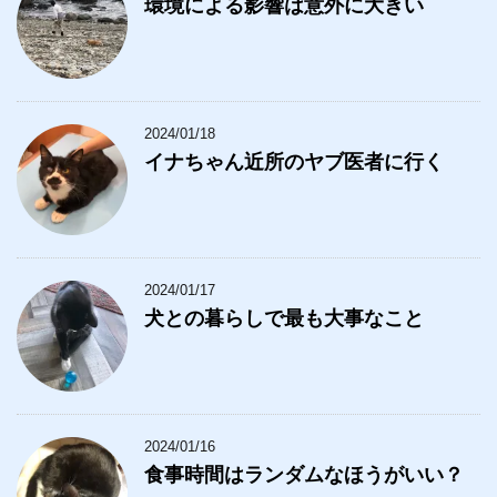
環境による影響は意外に大きい
2024/01/18
イナちゃん近所のヤブ医者に行く
2024/01/17
犬との暮らしで最も大事なこと
2024/01/16
食事時間はランダムなほうがいい？