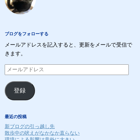
ブログをフォローする
メールアドレスを記入すると、更新をメールで受信で
きます。
メ
ー
ル
登録
ア
ド
レ
最近の投稿
ス
新ブログの引っ越し先
散歩中の吠えがなかなか直らない
環境による影響は意外に大きい