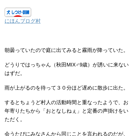
にほんブログ村
朝曇っていたので庭に出てみると霧雨が降っていた。
どうりではっちゃん（秋田MIX♂9歳）が誘いに来ない
はずだ。
雨が上がるのを待って３０分ほど遅めに散歩に出た。
するとちょうど村人の活動時間と重なったようで、お
年寄りたちから「おとなしねぇ」と定番の声掛けをい
ただく。
会うたびにみなさんから同じことを言われるのだが、