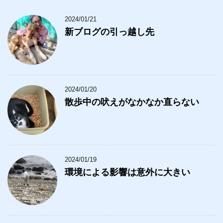
2024/01/21
新ブログの引っ越し先
2024/01/20
散歩中の吠えがなかなか直らない
2024/01/19
環境による影響は意外に大きい