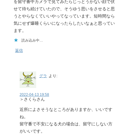
を留守番中カメラで見てみたらじっとうかない顔で伏
せて待ち続けていたので、そうゆう思いをさせると思
うとやらなくていいやってなっています。短時間なら
気にせず爆睡くらいになったらしたいなぁと思ってい
ます。
読み込み中…
返信
グラ
より:
2022-04-13 19:58
＞さくらさん
近所によさそうなところがありますか、いいです
ね。
留守番で不安になる犬の場合は、留守にしない方
がいいです。