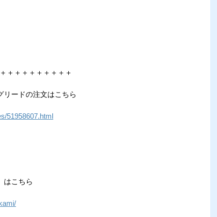
＋＋＋＋＋＋＋＋＋＋
グリードの注文はこちら
ives/51958607.html
」はこちら
kami/