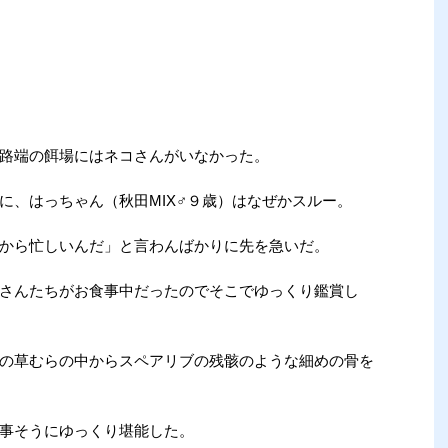
路端の餌場にはネコさんがいなかった。
に、はっちゃん（秋田MIX♂９歳）はなぜかスルー。
から忙しいんだ」と言わんばかりに先を急いだ。
さんたちがお食事中だったのでそこでゆっくり鑑賞し
の草むらの中からスペアリブの残骸のような細めの骨を
事そうにゆっくり堪能した。