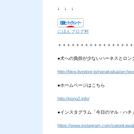
↓ ↓ ↓
にほんブログ村
＋＋＋＋＋＋＋＋＋＋＋＋＋＋＋＋＋
●犬への負担が少ないハーネスとロン
http://blog.livedoor.jp/nanakailua/arch
●ホームページはこちら
http://pono2.info/
●インスタグラム「今日のマル・ハチ
https://www.instagram.com/satoekawa