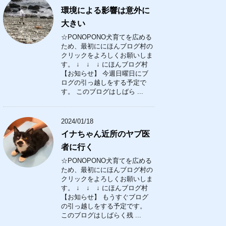
環境による影響は意外に
大きい
☆PONOPONO犬育てを広める
ため、最初ににほんブログ村の
クリックをよろしくお願いしま
す。 ↓ ↓ ↓ にほんブログ村
【お知らせ】 今週日曜日にブ
ログの引っ越しをする予定で
す。 このブログはしばら ...
2024/01/18
イナちゃん近所のヤブ医
者に行く
☆PONOPONO犬育てを広める
ため、最初ににほんブログ村の
クリックをよろしくお願いしま
す。 ↓ ↓ ↓ にほんブログ村
【お知らせ】 もうすぐブログ
の引っ越しをする予定です。
このブログはしばらく残 ...