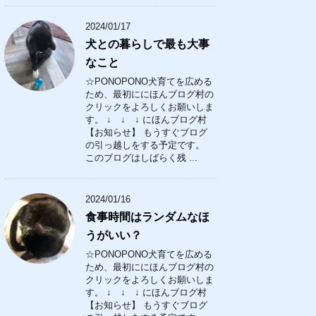
2024/01/17
犬との暮らしで最も大事
なこと
☆PONOPONO犬育てを広める
ため、最初ににほんブログ村の
クリックをよろしくお願いしま
す。 ↓ ↓ ↓ にほんブログ村
【お知らせ】 もうすぐブログ
の引っ越しをする予定です。
このブログはしばらく残 ...
2024/01/16
食事時間はランダムなほ
うがいい？
☆PONOPONO犬育てを広める
ため、最初ににほんブログ村の
クリックをよろしくお願いしま
す。 ↓ ↓ ↓ にほんブログ村
【お知らせ】 もうすぐブログ