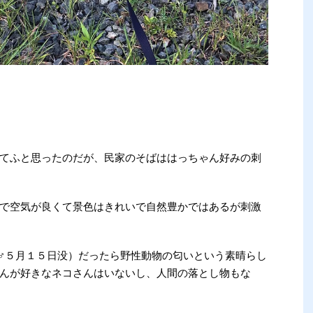
てふと思ったのだが、民家のそばははっちゃん好みの刺
で空気が良くて景色はきれいで自然豊かではあるが刺激
X♂５月１５日没）だったら野性動物の匂いという素晴らし
んが好きなネコさんはいないし、人間の落とし物もな