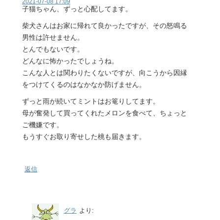
2021-07-08 17:09
子猫ちゃん、ずっと心配してます。
柴犬さんはお家に帰れて良かったですが、その怒鳴る
男性は許せません。
とんでもないです。
どんなに怖かったでしょうね。
こんな人とは関わりたくないですが、向こうから因縁
をつけてくるのはなかなか防げません。
ずっと雨が続いてミントはお篭りしてます。
母が奮発して買ってくれたメロンを食べて、ちょっと
ご機嫌です。
もうすぐお取り寄せした桃も届きます。
返信
グラ
より: