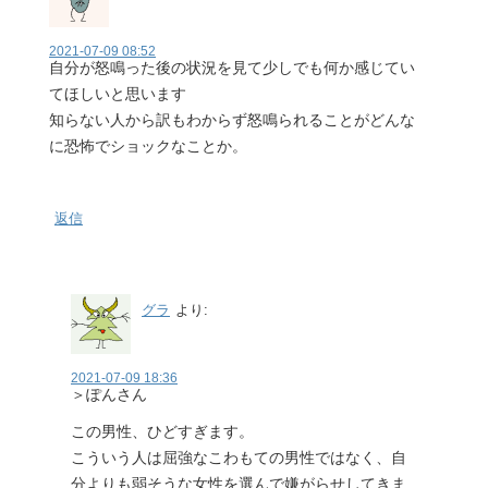
2021-07-09 08:52
自分が怒鳴った後の状況を見て少しでも何か感じてい
てほしいと思います
知らない人から訳もわからず怒鳴られることがどんな
に恐怖でショックなことか。
返信
グラ
より:
2021-07-09 18:36
＞ぽんさん
この男性、ひどすぎます。
こういう人は屈強なこわもての男性ではなく、自
分よりも弱そうな女性を選んで嫌がらせしてきま