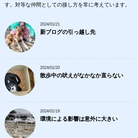
す。対等な仲間としての接し方を常に考えています。
2024/01/21
新ブログの引っ越し先
2024/01/20
散歩中の吠えがなかなか直らない
2024/01/19
環境による影響は意外に大きい