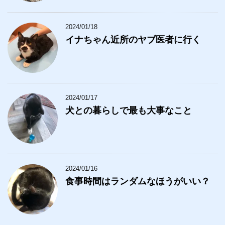
2024/01/18
イナちゃん近所のヤブ医者に行く
2024/01/17
犬との暮らしで最も大事なこと
2024/01/16
食事時間はランダムなほうがいい？