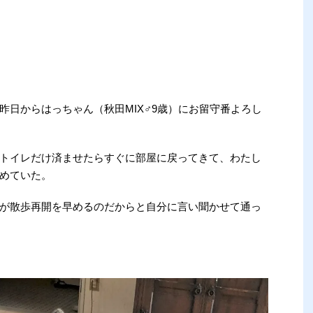
昨日からはっちゃん（秋田MIX♂9歳）にお留守番よろし
トイレだけ済ませたらすぐに部屋に戻ってきて、わたし
めていた。
が散歩再開を早めるのだからと自分に言い聞かせて通っ