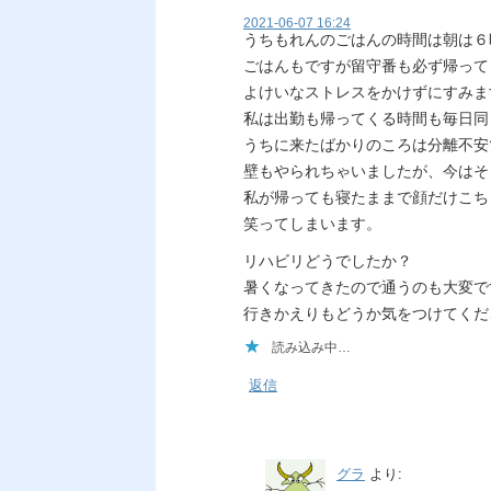
2021-06-07 16:24
うちもれんのごはんの時間は朝は６
ごはんもですが留守番も必ず帰って
よけいなストレスをかけずにすみま
私は出勤も帰ってくる時間も毎日同
うちに来たばかりのころは分離不安
壁もやられちゃいましたが、今はそ
私が帰っても寝たままで顔だけこち
笑ってしまいます。
リハビリどうでしたか？
暑くなってきたので通うのも大変で
行きかえりもどうか気をつけてくだ
読み込み中…
返信
グラ
より: