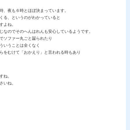
時、夜も６時とほぼ決まっています。
くる、というのがわかっていると
すよね。
じなのでそのへんはれんも安心しているようです。
でソファー丸ごと齧られたり
ういうことは全くなく
らをむけて「おかえり」と言われる時もあり
すね。
さいね。