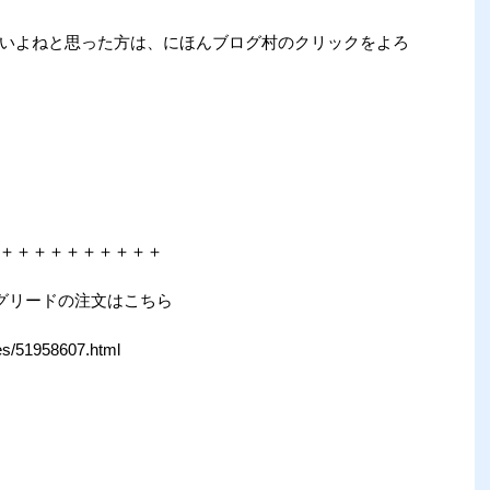
いよねと思った方は、にほんブログ村のクリックをよろ
＋＋＋＋＋＋＋＋＋＋
グリードの注文はこちら
ives/51958607.html