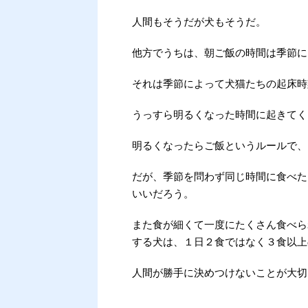
人間もそうだが犬もそうだ。
他方でうちは、朝ご飯の時間は季節に
それは季節によって犬猫たちの起床時
うっすら明るくなった時間に起きてく
明るくなったらご飯というルールで、
だが、季節を問わず同じ時間に食べた
いいだろう。
また食が細くて一度にたくさん食べら
する犬は、１日２食ではなく３食以上
人間が勝手に決めつけないことが大切