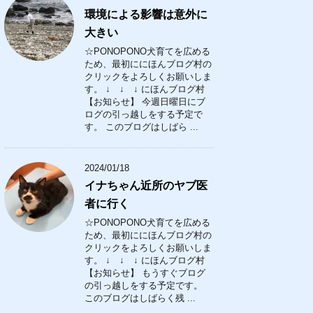
環境による影響は意外に
大きい
☆PONOPONO犬育てを広める
ため、最初ににほんブログ村の
クリックをよろしくお願いしま
す。 ↓ ↓ ↓ にほんブログ村
【お知らせ】 今週日曜日にブ
ログの引っ越しをする予定で
す。 このブログはしばら ...
2024/01/18
イナちゃん近所のヤブ医
者に行く
☆PONOPONO犬育てを広める
ため、最初ににほんブログ村の
クリックをよろしくお願いしま
す。 ↓ ↓ ↓ にほんブログ村
【お知らせ】 もうすぐブログ
の引っ越しをする予定です。
このブログはしばらく残 ...