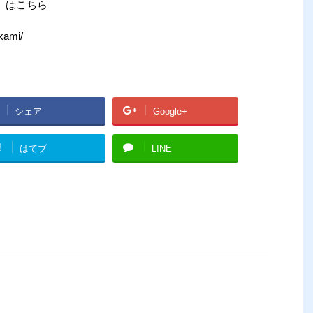
」はこちら
kami/
シェア
Google+
!
はてブ
LINE