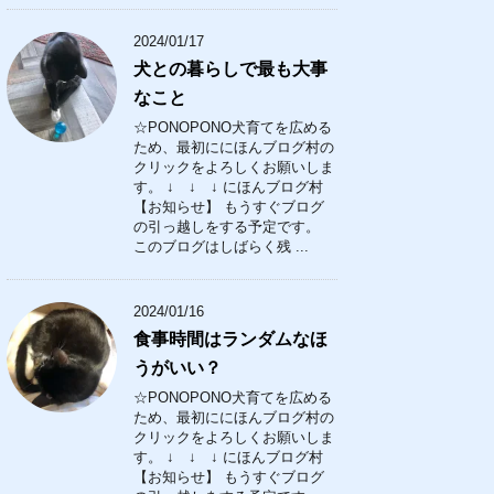
2024/01/17
犬との暮らしで最も大事
なこと
☆PONOPONO犬育てを広める
ため、最初ににほんブログ村の
クリックをよろしくお願いしま
す。 ↓ ↓ ↓ にほんブログ村
【お知らせ】 もうすぐブログ
の引っ越しをする予定です。
このブログはしばらく残 ...
2024/01/16
食事時間はランダムなほ
うがいい？
☆PONOPONO犬育てを広める
ため、最初ににほんブログ村の
クリックをよろしくお願いしま
す。 ↓ ↓ ↓ にほんブログ村
【お知らせ】 もうすぐブログ