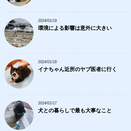
2024/01/19
環境による影響は意外に大きい
2024/01/18
イナちゃん近所のヤブ医者に行く
2024/01/17
犬との暮らしで最も大事なこと