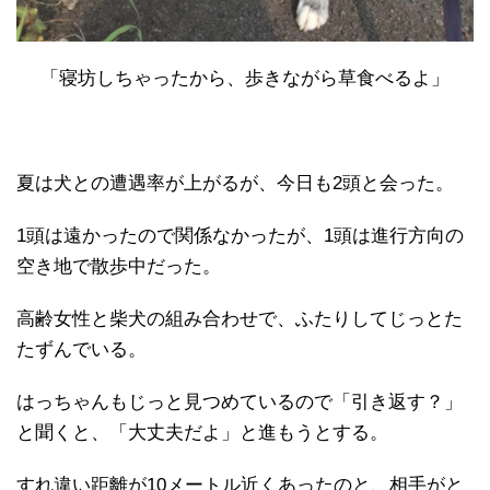
「寝坊しちゃったから、歩きながら草食べるよ」
夏は犬との遭遇率が上がるが、今日も2頭と会った。
1頭は遠かったので関係なかったが、1頭は進行方向の
空き地で散歩中だった。
高齢女性と柴犬の組み合わせで、ふたりしてじっとた
たずんでいる。
はっちゃんもじっと見つめているので「引き返す？」
と聞くと、「大丈夫だよ」と進もうとする。
すれ違い距離が10メートル近くあったのと、相手がと