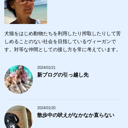
犬猫をはじめ動物たちを利用したり搾取したりして苦
しめることのない社会を目指しているヴィーガンで
す。対等な仲間としての接し方を常に考えています。
2024/01/21
新ブログの引っ越し先
2024/01/20
散歩中の吠えがなかなか直らない