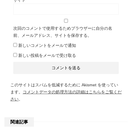
サイト
次回のコメントで使用するためブラウザーに自分の名
前、メールアドレス、サイトを保存する。
新しいコメントをメールで通知
新しい投稿をメールで受け取る
このサイトはスパムを低減するために Akismet を使ってい
ます。
コメントデータの処理方法の詳細はこちらをご覧くだ
さい
。
関連記事