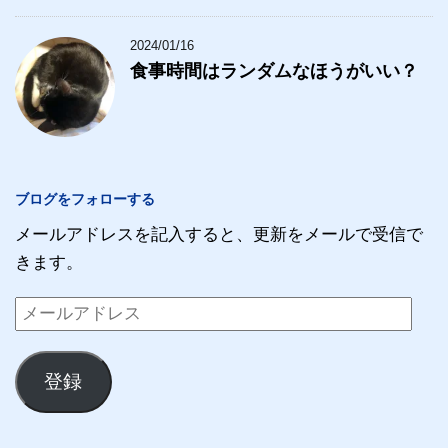
2024/01/16
食事時間はランダムなほうがいい？
ブログをフォローする
メールアドレスを記入すると、更新をメールで受信で
きます。
メ
ー
ル
登録
ア
ド