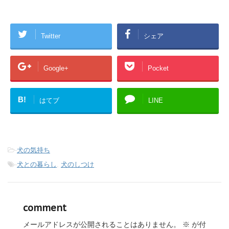
Twitter
シェア
Google+
Pocket
B!
はてブ
LINE
-
犬の気持ち
-
犬との暮らし
,
犬のしつけ
comment
メールアドレスが公開されることはありません。
※
が付