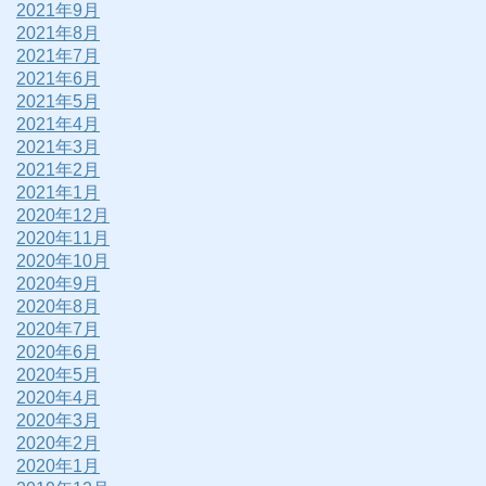
2021年9月
2021年8月
2021年7月
2021年6月
2021年5月
2021年4月
2021年3月
2021年2月
2021年1月
2020年12月
2020年11月
2020年10月
2020年9月
2020年8月
2020年7月
2020年6月
2020年5月
2020年4月
2020年3月
2020年2月
2020年1月