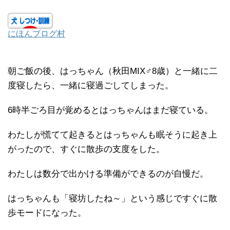
にほんブログ村
朝ご飯の後、はっちゃん（秋田MIX♂8歳）と一緒に二
度寝したら、一緒に寝過ごしてしまった。
6時半ごろ目が覚めるとはっちゃんはまだ寝ている。
わたしが慌てて起きるとはっちゃんも眠そうに起き上
がったので、すぐに散歩の支度をした。
わたしは数分で出かける準備ができるのが自慢だ。
はっちゃんも「寝坊したね～」という感じですぐに散
歩モードになった。