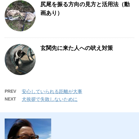
尻尾を振る方向の見方と活用法（動
画あり）
玄関先に来た人への吠え対策
PREV
安心していられる距離が大事
NEXT
犬挨拶で失敗しないために