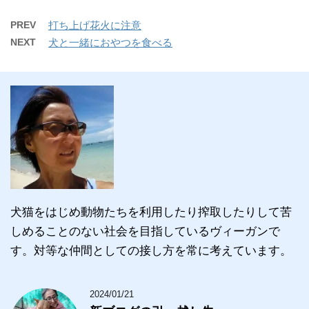
PREV
打ち上げ花火に注意
NEXT
犬と一緒におやつを食べる
犬猫をはじめ動物たちを利用したり搾取したりして苦
しめることのない社会を目指しているヴィーガンで
す。対等な仲間としての接し方を常に考えています。
2024/01/21