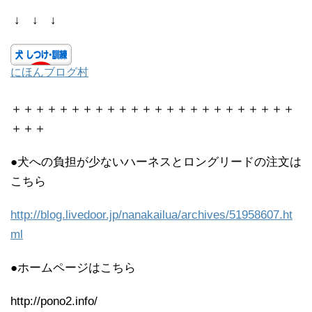
↓ ↓ ↓
にほんブログ村
＋＋＋＋＋＋＋＋＋＋＋＋＋＋＋＋＋＋＋＋＋＋＋＋
＋＋＋
●犬への負担が少ないハーネスとロングリードの注文は
こちら
http://blog.livedoor.jp/nanakailua/archives/51958607.ht
ml
●ホームページはこちら
http://pono2.info/