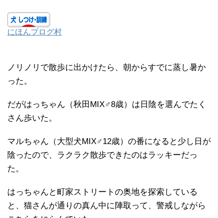
にほんブログ村
ノリノリで散歩に出かけたら、朝からすでに蒸し暑か
った。
だがはっちゃん（秋田MIX♂8歳）は日陰を選んでたく
さん歩いた。
マルちゃん（大型犬MIX♂12歳）の番になると少し日が
陰ったので、ラクラク散歩できたのはラッキーだっ
た。
はっちゃんと町家ストリートの奥地を探索している
と、猫さんが通りの真ん中に陣取って、警戒しながら