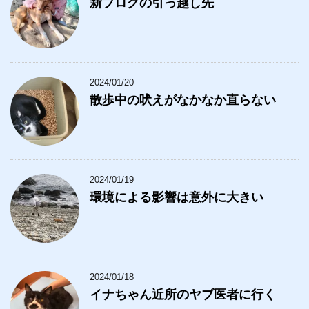
新ブログの引っ越し先
2024/01/20
散歩中の吠えがなかなか直らない
2024/01/19
環境による影響は意外に大きい
2024/01/18
イナちゃん近所のヤブ医者に行く