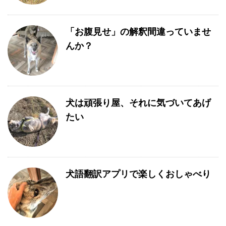
「お腹見せ」の解釈間違っていませ
んか？
犬は頑張り屋、それに気づいてあげ
たい
犬語翻訳アプリで楽しくおしゃべり