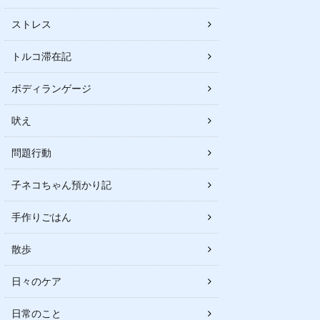
ストレス
トルコ滞在記
ボディランゲージ
吠え
問題行動
子ネコちゃん預かり記
手作りごはん
散歩
日々のケア
日常のこと