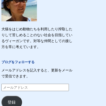
犬猫をはじめ動物たちを利用したり搾取した
りして苦しめることのない社会を目指してい
るヴィーガンです。対等な仲間としての接し
方を常に考えています。
ブログをフォローする
メールアドレスを記入すると、更新をメール
で受信できます。
メ
ー
ル
登録
ア