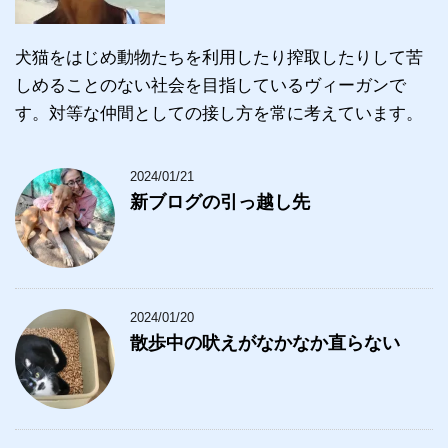
犬猫をはじめ動物たちを利用したり搾取したりして苦
しめることのない社会を目指しているヴィーガンで
す。対等な仲間としての接し方を常に考えています。
2024/01/21
新ブログの引っ越し先
2024/01/20
散歩中の吠えがなかなか直らない