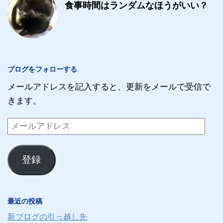
食事時間はランダムなほうがいい？
ブログをフォローする
メールアドレスを記入すると、更新をメールで受信で
きます。
メ
ー
ル
登録
ア
ド
レ
最近の投稿
ス
新ブログの引っ越し先