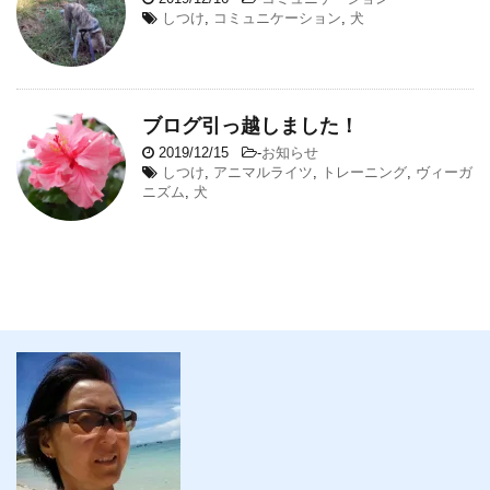
しつけ
,
コミュニケーション
,
犬
ブログ引っ越しました！
2019/12/15
-
お知らせ
しつけ
,
アニマルライツ
,
トレーニング
,
ヴィーガ
ニズム
,
犬