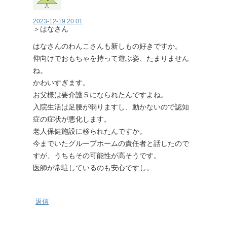
2023-12-19 20:01
＞はなさん
はなさんのわんこさんも新しもの好きですか。
仰向けでおもちゃを持って遊ぶ姿、たまりません
ね。
かわいすぎます。
お父様は要介護５になられたんですよね。
入院生活は足腰が弱りますし、動かないので認知
症の症状が悪化します。
老人保健施設に移られたんですか。
今までいたグループホームの責任者と話したので
すが、うちもその可能性が高そうです。
医師が常駐しているのも安心ですし。
返信