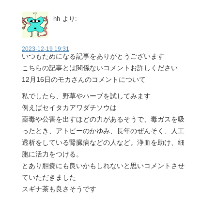
hh
より:
2023-12-19 19:31
いつもためになる記事をありがとうございます
こちらの記事とは関係ないコメントお許しください
12月16日のモカさんのコメントについて
私でしたら、野草やハーブを試してみます
例えばセイタカアワダチソウは
薬毒や公害を出すほどの力があるそうで、毒ガスを吸
ったとき、アトピーのかゆみ、長年のぜんそく、人工
透析をしている腎臓病などの人など。浄血を助け、細
胞に活力をつける。
とあり胆嚢にも良いかもしれないと思いコメントさせ
ていただきました
スギナ茶も良さそうです