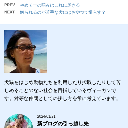
PREV
やめてーの噛みはこれに尽きる
NEXT
触られるのが苦手な犬にはおやつで慣らす？
犬猫をはじめ動物たちを利用したり搾取したりして苦
しめることのない社会を目指しているヴィーガンで
す。対等な仲間としての接し方を常に考えています。
2024/01/21
新ブログの引っ越し先