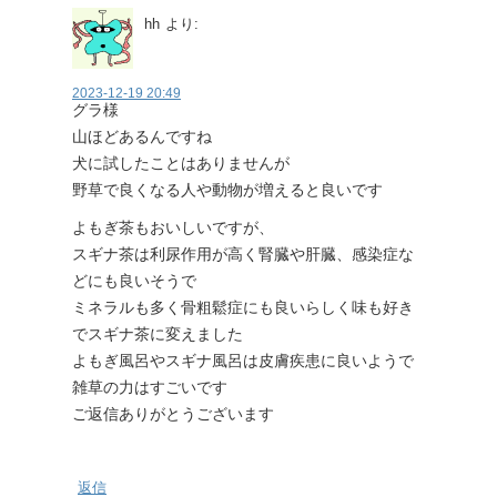
hh
より:
2023-12-19 20:49
グラ様
山ほどあるんですね
犬に試したことはありませんが
野草で良くなる人や動物が増えると良いです
よもぎ茶もおいしいですが、
スギナ茶は利尿作用が高く腎臓や肝臓、感染症な
どにも良いそうで
ミネラルも多く骨粗鬆症にも良いらしく味も好き
でスギナ茶に変えました
よもぎ風呂やスギナ風呂は皮膚疾患に良いようで
雑草の力はすごいです
ご返信ありがとうございます
返信