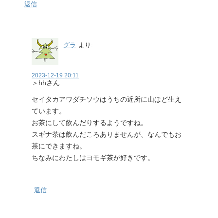
返信
グラ
より:
2023-12-19 20:11
＞hhさん
セイタカアワダチソウはうちの近所に山ほど生え
ています。
お茶にして飲んだりするようですね。
スギナ茶は飲んだころありませんが、なんでもお
茶にできますね。
ちなみにわたしはヨモギ茶が好きです。
返信