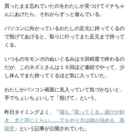
買ったまま忘れていたのをわたしが見つけてイナちゃ
んにあげたら、それからずっと遊んでいる。
パソコンに向かっているわたしの足元に持ってくるの
で投げてあげると、取りに行ってまた足元まで持って
くる。
いつものモモンガのぬいぐるみは５回程度で終わるの
だが、このネズミさんは１０回ほど連続でやって、少
し休んでまた持ってくるほど気に入っていた。
わたしがパソコン画面に見入っていて気づかないと、
手でちょいちょいして「投げて」という。
昨日タイミングよく、「
猫も『取ってくる』遊びが好
き 犬と同じくらい……でもやり方は猫が決める 英
研究
」という記事が公開されていた。