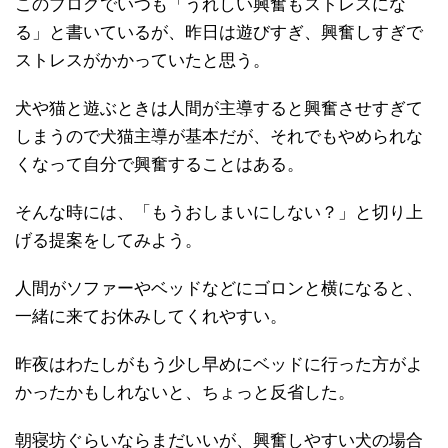
このブログでいつも「うれしい興奮もストレスにな
る」と書いているが、昨日は遊びすぎ、興奮しすぎで
ストレスがかかっていたと思う。
犬や猫と遊ぶときは人間が主導すると興奮させすぎて
しまうので犬猫主導が基本だが、それでもやめられな
くなって自分で興奮することはある。
そんな時には、「もうおしまいにしない？」と切り上
げる提案をしてみよう。
人間がソファーやベッドなどにゴロンと横になると、
一緒に来てお休みしてくれやすい。
昨夜はわたしがもう少し早めにベッドに行った方がよ
かったかもしれないと、ちょっと反省した。
朝寝坊ぐらいならまだいいが、興奮しやすい犬の場合