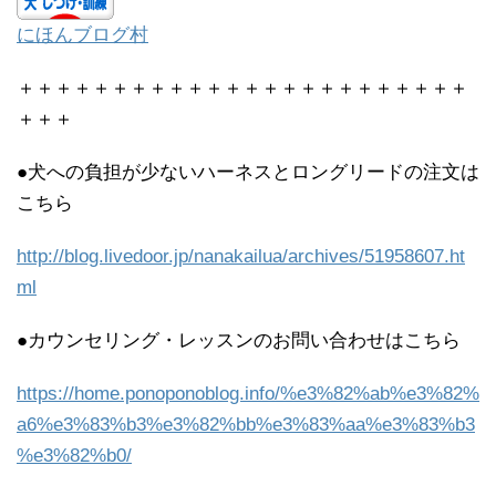
にほんブログ村
＋＋＋＋＋＋＋＋＋＋＋＋＋＋＋＋＋＋＋＋＋＋＋＋
＋＋＋
●犬への負担が少ないハーネスとロングリードの注文は
こちら
http://blog.livedoor.jp/nanakailua/archives/51958607.ht
ml
●カウンセリング・レッスンのお問い合わせはこちら
https://home.ponoponoblog.info/%e3%82%ab%e3%82%
a6%e3%83%b3%e3%82%bb%e3%83%aa%e3%83%b3
%e3%82%b0/