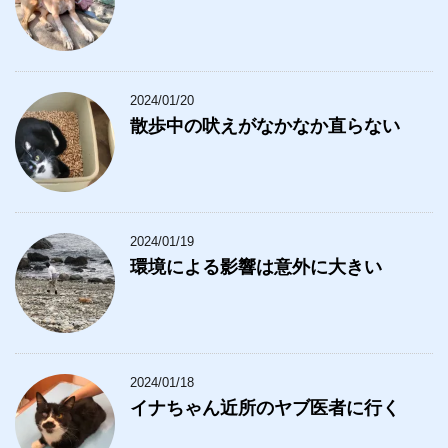
2024/01/20
散歩中の吠えがなかなか直らない
2024/01/19
環境による影響は意外に大きい
2024/01/18
イナちゃん近所のヤブ医者に行く