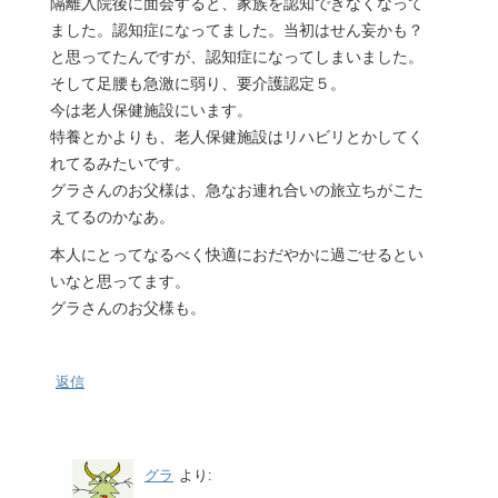
隔離入院後に面会すると、家族を認知できなくなって
ました。認知症になってました。当初はせん妄かも？
と思ってたんですが、認知症になってしまいました。
そして足腰も急激に弱り、要介護認定５。
今は老人保健施設にいます。
特養とかよりも、老人保健施設はリハビリとかしてく
れてるみたいです。
グラさんのお父様は、急なお連れ合いの旅立ちがこた
えてるのかなあ。
本人にとってなるべく快適におだやかに過ごせるとい
いなと思ってます。
グラさんのお父様も。
返信
グラ
より: