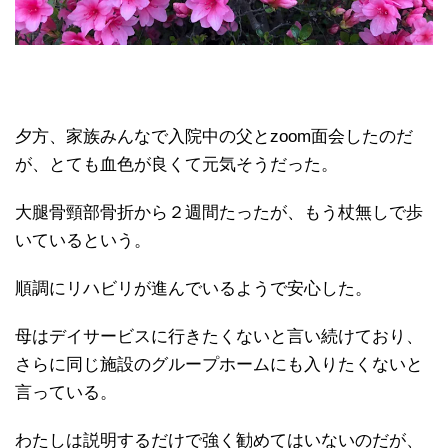
夕方、家族みんなで入院中の父とzoom面会したのだ
が、とても血色が良くて元気そうだった。
大腿骨頸部骨折から２週間たったが、もう杖無しで歩
いているという。
順調にリハビリが進んでいるようで安心した。
母はデイサービスに行きたくないと言い続けており、
さらに同じ施設のグループホームにも入りたくないと
言っている。
わたしは説明するだけで強く勧めてはいないのだが、