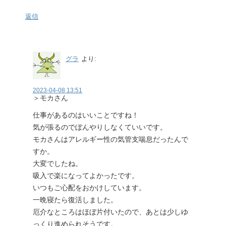
返信
グラ
より:
2023-04-08 13:51
＞モカさん
仕事があるのはいいことですね！
気が張るのでぼんやりしなくていいです。
モカさんはアレルギー性の気管支喘息だったんで
すか。
大変でしたね。
吸入で楽になってよかったです。
いつもご心配をおかけしています。
一晩寝たら復活しました。
厄介なところはほぼ片付いたので、あとは少しゆ
っくり進められそうです。