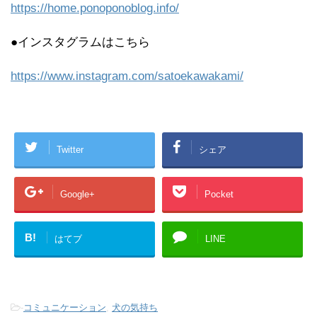
https://home.ponoponoblog.info/
●インスタグラムはこちら
https://www.instagram.com/satoekawakami/
Twitter
シェア
Google+
Pocket
B!
はてブ
LINE
-
コミュニケーション
,
犬の気持ち