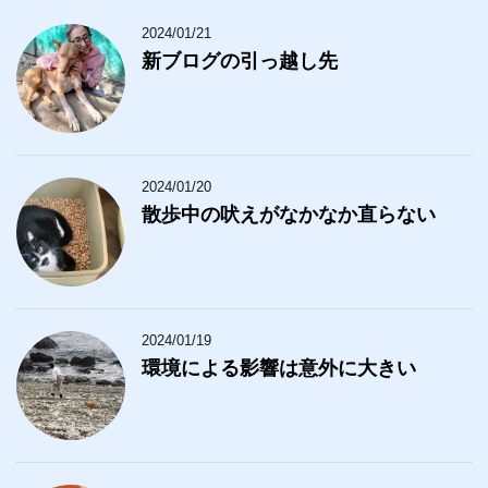
2024/01/21
新ブログの引っ越し先
2024/01/20
散歩中の吠えがなかなか直らない
2024/01/19
環境による影響は意外に大きい