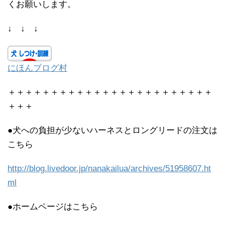
くお願いします。
↓ ↓ ↓
にほんブログ村
＋＋＋＋＋＋＋＋＋＋＋＋＋＋＋＋＋＋＋＋＋＋＋＋
＋＋＋
●犬への負担が少ないハーネスとロングリードの注文は
こちら
http://blog.livedoor.jp/nanakailua/archives/51958607.ht
ml
●ホームページはこちら