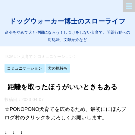
ドッグウォーカー博士のスローライフ
命令をやめて犬と仲間になろう！しつけをしない犬育て、問題行動への
対処法、文献紹介など
HOME
>
犬育て
>
コミュニケーション
>
コミュニケーション
犬の気持ち
距離を取ったほうがいいときもある
投稿日：
2023-04-07
☆PONOPONO犬育てを広めるため、最初ににほんブ
ログ村のクリックをよろしくお願いします。
↓ ↓ ↓