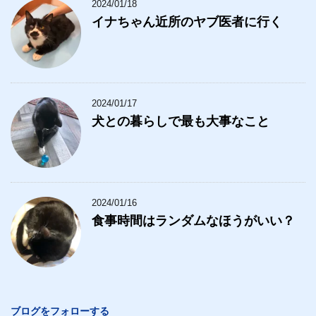
2024/01/18
イナちゃん近所のヤブ医者に行く
2024/01/17
犬との暮らしで最も大事なこと
2024/01/16
食事時間はランダムなほうがいい？
ブログをフォローする