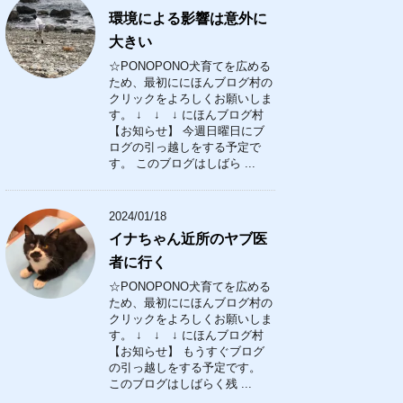
環境による影響は意外に
大きい
☆PONOPONO犬育てを広める
ため、最初ににほんブログ村の
クリックをよろしくお願いしま
す。 ↓ ↓ ↓ にほんブログ村
【お知らせ】 今週日曜日にブ
ログの引っ越しをする予定で
す。 このブログはしばら ...
2024/01/18
イナちゃん近所のヤブ医
者に行く
☆PONOPONO犬育てを広める
ため、最初ににほんブログ村の
クリックをよろしくお願いしま
す。 ↓ ↓ ↓ にほんブログ村
【お知らせ】 もうすぐブログ
の引っ越しをする予定です。
このブログはしばらく残 ...