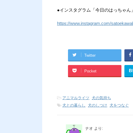
●インスタグラム「今日のはっちゃん
https://www.instagram.com/satoekawa
Twitter
B
Pocket
-
アニマルライツ
,
犬の気持ち
-
犬との暮らし
,
犬のしつけ
,
犬をつなぐ
ナオ
より: