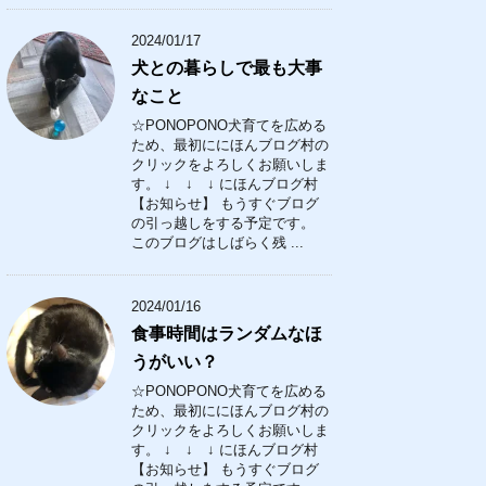
2024/01/17
犬との暮らしで最も大事
なこと
☆PONOPONO犬育てを広める
ため、最初ににほんブログ村の
クリックをよろしくお願いしま
す。 ↓ ↓ ↓ にほんブログ村
【お知らせ】 もうすぐブログ
の引っ越しをする予定です。
このブログはしばらく残 ...
2024/01/16
食事時間はランダムなほ
うがいい？
☆PONOPONO犬育てを広める
ため、最初ににほんブログ村の
クリックをよろしくお願いしま
す。 ↓ ↓ ↓ にほんブログ村
【お知らせ】 もうすぐブログ