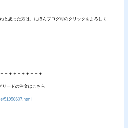
ねと思った方は、にほんブログ村のクリックをよろしく
＋＋＋＋＋＋＋＋＋＋
グリードの注文はこちら
ives/51958607.html