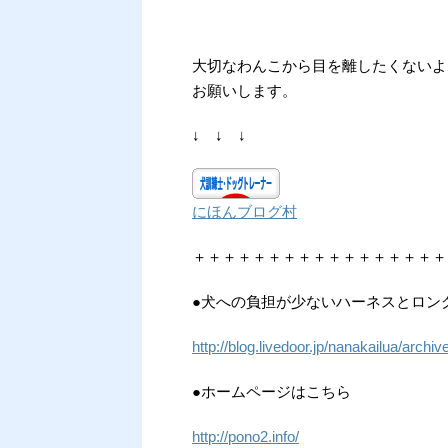
大切なわんこから目を離したくないよ
お願いします。
↓ ↓ ↓
にほんブログ村
＋＋＋＋＋＋＋＋＋＋＋＋＋＋＋＋＋
●犬への負担が少ないハーネスとロン
http://blog.livedoor.jp/nanakailua/arch
●ホームページはこちら
http://pono2.info/