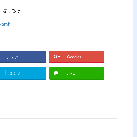
」はこちら
kami/
シェア
Google+
!
はてブ
LINE