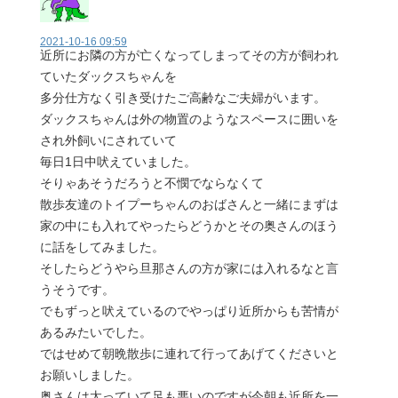
2021-10-16 09:59
近所にお隣の方が亡くなってしまってその方が飼われ
ていたダックスちゃんを
多分仕方なく引き受けたご高齢なご夫婦がいます。
ダックスちゃんは外の物置のようなスペースに囲いを
され外飼いにされていて
毎日1日中吠えていました。
そりゃあそうだろうと不憫でならなくて
散歩友達のトイプーちゃんのおばさんと一緒にまずは
家の中にも入れてやったらどうかとその奥さんのほう
に話をしてみました。
そしたらどうやら旦那さんの方が家には入れるなと言
うそうです。
でもずっと吠えているのでやっぱり近所からも苦情が
あるみたいでした。
ではせめて朝晩散歩に連れて行ってあげてくださいと
お願いしました。
奥さんは太っていて足も悪いのですが今朝も近所を一