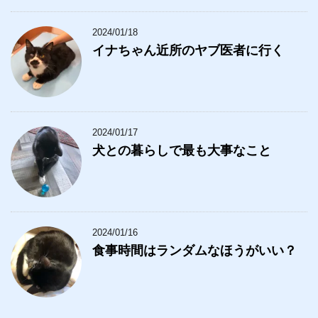
2024/01/18
イナちゃん近所のヤブ医者に行く
2024/01/17
犬との暮らしで最も大事なこと
2024/01/16
食事時間はランダムなほうがいい？