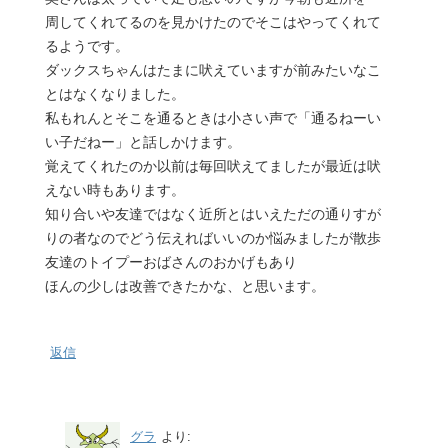
周してくれてるのを見かけたのでそこはやってくれて
るようです。
ダックスちゃんはたまに吠えていますが前みたいなこ
とはなくなりました。
私もれんとそこを通るときは小さい声で「通るねーい
い子だねー」と話しかけます。
覚えてくれたのか以前は毎回吠えてましたが最近は吠
えない時もあります。
知り合いや友達ではなく近所とはいえただの通りすが
りの者なのでどう伝えればいいのか悩みましたが散歩
友達のトイプーおばさんのおかげもあり
ほんの少しは改善できたかな、と思います。
返信
グラ
より: