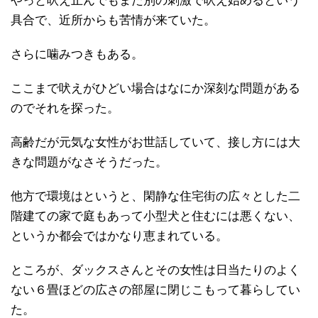
やっと吠え止んでもまた別の刺激で吠え始めるという
具合で、近所からも苦情が来ていた。
さらに噛みつきもある。
ここまで吠えがひどい場合はなにか深刻な問題がある
のでそれを探った。
高齢だが元気な女性がお世話していて、接し方には大
きな問題がなさそうだった。
他方で環境はというと、閑静な住宅街の広々とした二
階建ての家で庭もあって小型犬と住むには悪くない、
というか都会ではかなり恵まれている。
ところが、ダックスさんとその女性は日当たりのよく
ない６畳ほどの広さの部屋に閉じこもって暮らしてい
た。