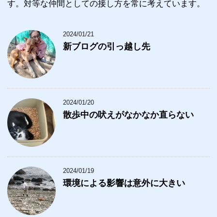
す。対等な仲間としての接し方を常に考えています。
2024/01/21
新ブログの引っ越し先
2024/01/20
散歩中の吠えがなかなか直らない
2024/01/19
環境による影響は意外に大きい