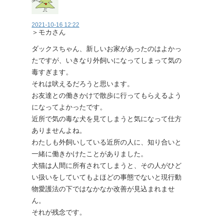
2021-10-16 12:22
＞モカさん
ダックスちゃん、新しいお家があったのはよかっ
たですが、いきなり外飼いになってしまって気の
毒すぎます。
それは吠えるだろうと思います。
お友達との働きかけで散歩に行ってもらえるよう
になってよかったです。
近所で気の毒な犬を見てしまうと気になって仕方
ありませんよね。
わたしも外飼いしている近所の人に、知り合いと
一緒に働きかけたことがありました。
犬猫は人間に所有されてしまうと、その人がひど
い扱いをしていてもよほどの事態でないと現行動
物愛護法の下ではなかなか改善が見込まれませ
ん。
それが残念です。