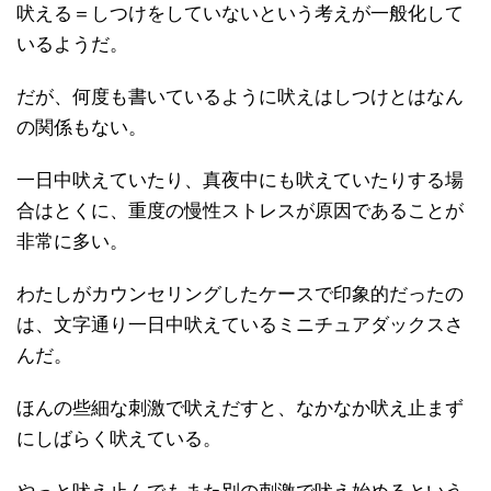
吠える＝しつけをしていないという考えが一般化して
いるようだ。
だが、何度も書いているように吠えはしつけとはなん
の関係もない。
一日中吠えていたり、真夜中にも吠えていたりする場
合はとくに、重度の慢性ストレスが原因であることが
非常に多い。
わたしがカウンセリングしたケースで印象的だったの
は、文字通り一日中吠えているミニチュアダックスさ
んだ。
ほんの些細な刺激で吠えだすと、なかなか吠え止まず
にしばらく吠えている。