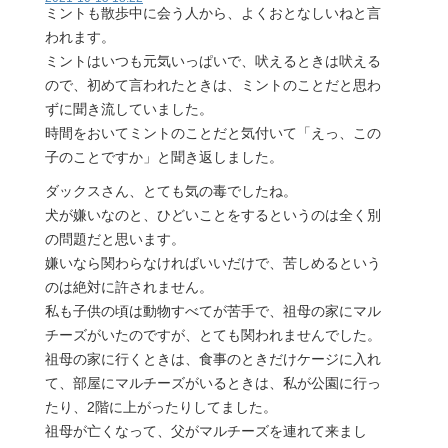
ミントも散歩中に会う人から、よくおとなしいねと言
われます。
ミントはいつも元気いっぱいで、吠えるときは吠える
ので、初めて言われたときは、ミントのことだと思わ
ずに聞き流していました。
時間をおいてミントのことだと気付いて「えっ、この
子のことですか」と聞き返しました。
ダックスさん、とても気の毒でしたね。
犬が嫌いなのと、ひどいことをするというのは全く別
の問題だと思います。
嫌いなら関わらなければいいだけで、苦しめるという
のは絶対に許されません。
私も子供の頃は動物すべてが苦手で、祖母の家にマル
チーズがいたのですが、とても関われませんでした。
祖母の家に行くときは、食事のときだけケージに入れ
て、部屋にマルチーズがいるときは、私が公園に行っ
たり、2階に上がったりしてました。
祖母が亡くなって、父がマルチーズを連れて来まし