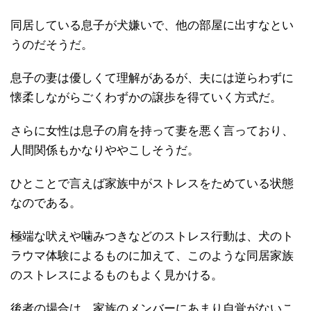
同居している息子が犬嫌いで、他の部屋に出すなとい
うのだそうだ。
息子の妻は優しくて理解があるが、夫には逆らわずに
懐柔しながらごくわずかの譲歩を得ていく方式だ。
さらに女性は息子の肩を持って妻を悪く言っており、
人間関係もかなりややこしそうだ。
ひとことで言えば家族中がストレスをためている状態
なのである。
極端な吠えや噛みつきなどのストレス行動は、犬のト
ラウマ体験によるものに加えて、このような同居家族
のストレスによるものもよく見かける。
後者の場合は、家族のメンバーにあまり自覚がないこ