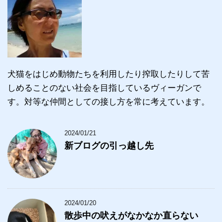
犬猫をはじめ動物たちを利用したり搾取したりして苦
しめることのない社会を目指しているヴィーガンで
す。対等な仲間としての接し方を常に考えています。
2024/01/21
新ブログの引っ越し先
2024/01/20
散歩中の吠えがなかなか直らない