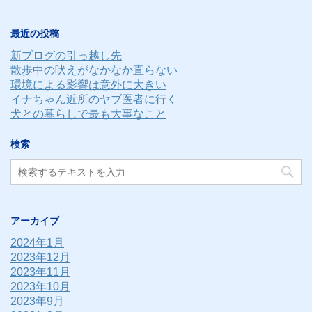
ド
レ
最近の投稿
ス
新ブログの引っ越し先
散歩中の吠えがなかなか直らない
環境による影響は意外に大きい
イナちゃん近所のヤブ医者に行く
犬との暮らしで最も大事なこと
検索
アーカイブ
2024年1月
2023年12月
2023年11月
2023年10月
2023年9月