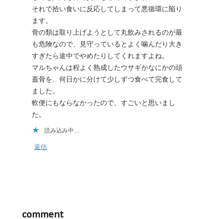
それで拾い食いに反応してしまって悪循環に陥り
ます。
骨の類は取り上げようとして丸飲みされるのが最
も危険なので、見守っているとよく噛んだり大き
すぎたら途中でやめたりしてくれますよね。
マルちゃんは程よく熟成したウサギかなにかの頭
蓋骨を、何日かに分けて少しずつ食べて完食して
ました。
軟便にもならなかったので、すごいと思いまし
た。
読み込み中…
返信
comment