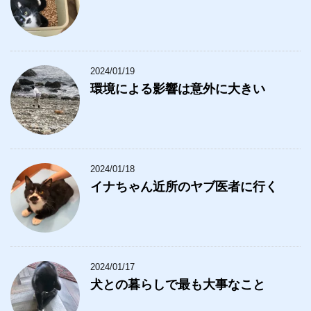
2024/01/19
環境による影響は意外に大きい
2024/01/18
イナちゃん近所のヤブ医者に行く
2024/01/17
犬との暮らしで最も大事なこと