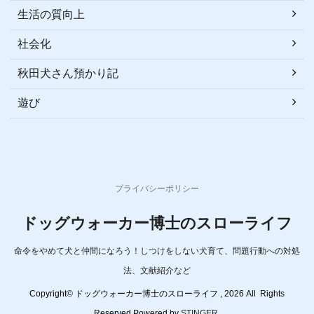
生活の質向上
社会化
秋田犬さん預かり記
遊び
プライバシーポリシー
ドッグウォーカー博士のスローライフ
命令をやめて犬と仲間になろう！しつけをしない犬育て、問題行動への対処
法、文献紹介など
Copyright© ドッグウォーカー博士のスローライフ , 2026 All Rights
Reserved Powered by
STINGER
.