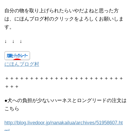
自分の物を取り上げられたらいやだよねと思った方
は、にほんブログ村のクリックをよろしくお願いしま
す。
↓ ↓ ↓
にほんブログ村
＋＋＋＋＋＋＋＋＋＋＋＋＋＋＋＋＋＋＋＋＋＋＋＋
＋＋＋
●犬への負担が少ないハーネスとロングリードの注文は
こちら
http://blog.livedoor.jp/nanakailua/archives/51958607.ht
ml