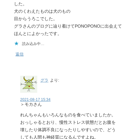
した。
犬のくわえたものは犬のもの
目からうろこでした。
グラさんのブログに辿り着けてPONOPONOに出会えて
ほんとによかったです。
読み込み中…
返信
グラ
より:
2021-08-17 15:34
＞モカさん
れんちゃんもいろんなものを食べていましたか。
おっしゃるとおり、慢性ストレス状態だとお腹を
壊したり体調不良になったりしやすいので、どう
しても人間も神経質になるんですよね。