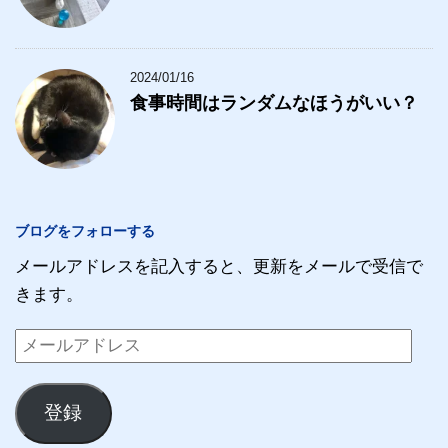
2024/01/16
食事時間はランダムなほうがいい？
ブログをフォローする
メールアドレスを記入すると、更新をメールで受信で
きます。
メ
ー
ル
登録
ア