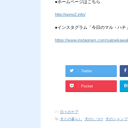
●ホームページはこちら
http://pono2.info/
●インスタグラム「今日のマル・ハチ
https://www.instagram.com/satoekawa
Twitter
B
Pocket
-
日々のケア
-
犬との暮らし
,
犬のしつけ
,
犬のシャンプ