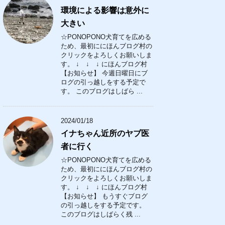
環境による影響は意外に
大きい
☆PONOPONO犬育てを広める
ため、最初ににほんブログ村の
クリックをよろしくお願いしま
す。 ↓ ↓ ↓ にほんブログ村
【お知らせ】 今週日曜日にブ
ログの引っ越しをする予定で
す。 このブログはしばら ...
2024/01/18
イナちゃん近所のヤブ医
者に行く
☆PONOPONO犬育てを広める
ため、最初ににほんブログ村の
クリックをよろしくお願いしま
す。 ↓ ↓ ↓ にほんブログ村
【お知らせ】 もうすぐブログ
の引っ越しをする予定です。
このブログはしばらく残 ...