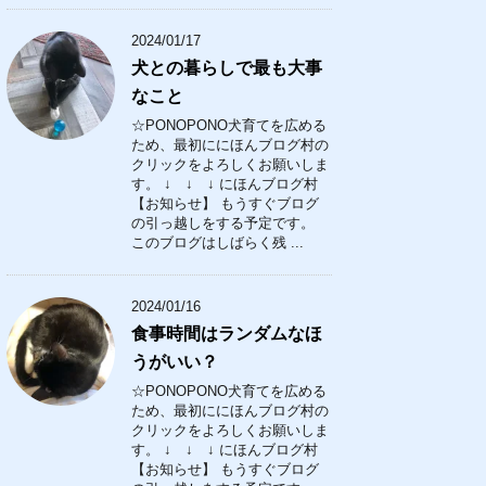
2024/01/17
犬との暮らしで最も大事
なこと
☆PONOPONO犬育てを広める
ため、最初ににほんブログ村の
クリックをよろしくお願いしま
す。 ↓ ↓ ↓ にほんブログ村
【お知らせ】 もうすぐブログ
の引っ越しをする予定です。
このブログはしばらく残 ...
2024/01/16
食事時間はランダムなほ
うがいい？
☆PONOPONO犬育てを広める
ため、最初ににほんブログ村の
クリックをよろしくお願いしま
す。 ↓ ↓ ↓ にほんブログ村
【お知らせ】 もうすぐブログ