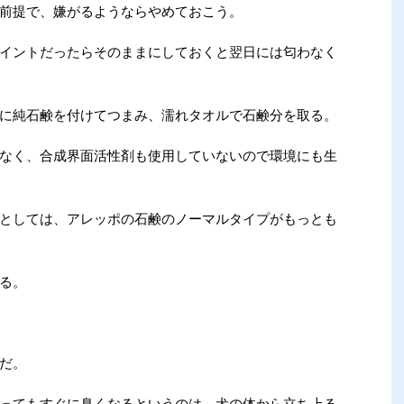
前提で、嫌がるようならやめておこう。
イントだったらそのままにしておくと翌日には匂わなく
に純石鹸を付けてつまみ、濡れタオルで石鹸分を取る。
なく、合成界面活性剤も使用していないので環境にも生
としては、アレッポの石鹸のノーマルタイプがもっとも
る。
だ。
ってもすぐに臭くなるというのは、犬の体から立ち上る