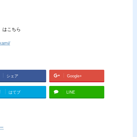
」はこちら
kami/
シェア
Google+
!
はてブ
LINE
ー