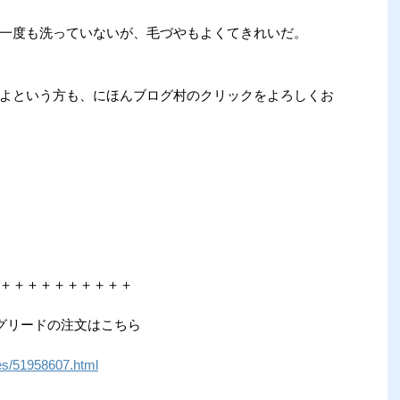
一度も洗っていないが、毛づやもよくてきれいだ。
よという方も、にほんブログ村のクリックをよろしくお
＋＋＋＋＋＋＋＋＋＋
グリードの注文はこちら
ives/51958607.html