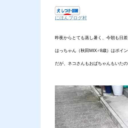
にほんブログ村
昨夜からとても蒸し暑く、今朝も日差
はっちゃん（秋田MIX♂8歳）はポ
だが、ネコさんもおばちゃんもいたの