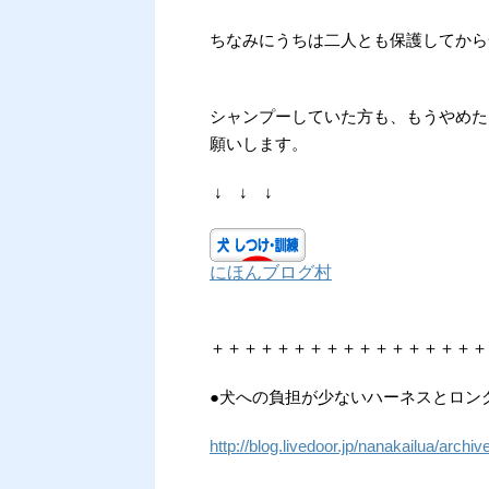
ちなみにうちは二人とも保護してから
シャンプーしていた方も、もうやめた
願いします。
↓ ↓ ↓
にほんブログ村
＋＋＋＋＋＋＋＋＋＋＋＋＋＋＋＋＋
●犬への負担が少ないハーネスとロン
http://blog.livedoor.jp/nanakailua/arch