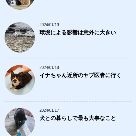
2024/01/19
環境による影響は意外に大きい
2024/01/18
イナちゃん近所のヤブ医者に行く
2024/01/17
犬との暮らしで最も大事なこと