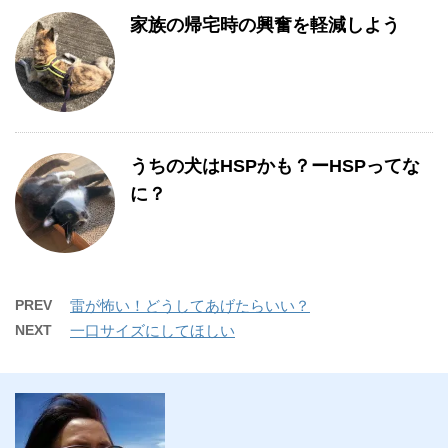
家族の帰宅時の興奮を軽減しよう
うちの犬はHSPかも？ーHSPってな
に？
PREV
雷が怖い！どうしてあげたらいい？
NEXT
一口サイズにしてほしい