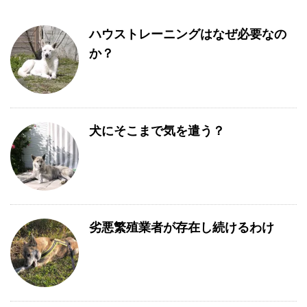
ハウストレーニングはなぜ必要なの
か？
犬にそこまで気を遣う？
劣悪繁殖業者が存在し続けるわけ