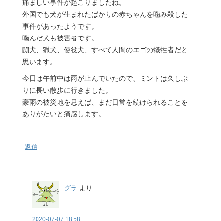
痛ましい事件が起こりましたね。
外国でも犬が生まれたばかりの赤ちゃんを噛み殺した
事件があったようです。
噛んだ犬も被害者です。
闘犬、猟犬、使役犬、すべて人間のエゴの犠牲者だと
思います。
今日は午前中は雨が止んでいたので、ミントは久しぶ
りに長い散歩に行きました。
豪雨の被災地を思えば、まだ日常を続けられることを
ありがたいと痛感します。
返信
グラ
より:
2020-07-07 18:58