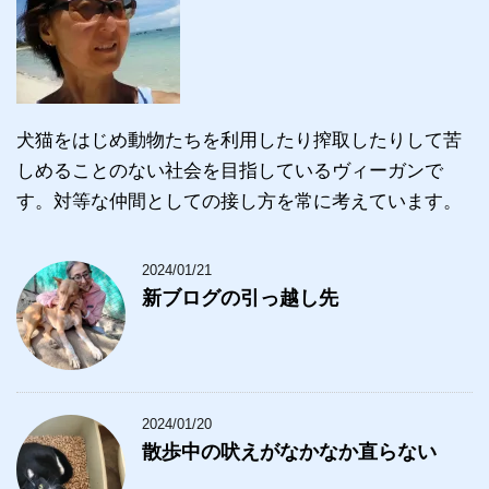
犬猫をはじめ動物たちを利用したり搾取したりして苦
しめることのない社会を目指しているヴィーガンで
す。対等な仲間としての接し方を常に考えています。
2024/01/21
新ブログの引っ越し先
2024/01/20
散歩中の吠えがなかなか直らない