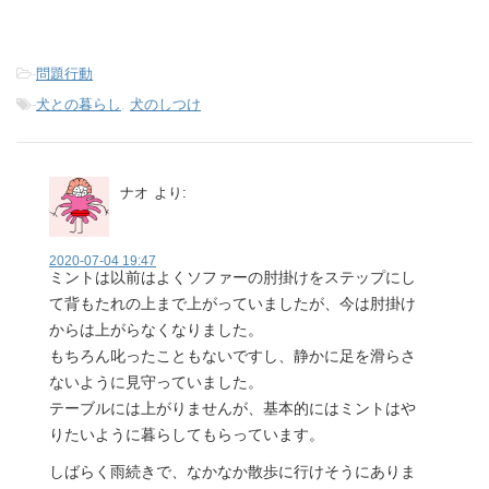
-
問題行動
-
犬との暮らし
,
犬のしつけ
ナオ
より:
2020-07-04 19:47
ミントは以前はよくソファーの肘掛けをステップにし
て背もたれの上まで上がっていましたが、今は肘掛け
からは上がらなくなりました。
もちろん叱ったこともないですし、静かに足を滑らさ
ないように見守っていました。
テーブルには上がりませんが、基本的にはミントはや
りたいように暮らしてもらっています。
しばらく雨続きで、なかなか散歩に行けそうにありま