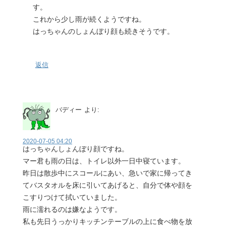
す。
これから少し雨が続くようですね。
はっちゃんのしょんぼり顔も続きそうです。
返信
バディー
より:
2020-07-05 04:20
はっちゃんしょんぼり顔ですね。
マー君も雨の日は、トイレ以外一日中寝ています。
昨日は散歩中にスコールにあい、急いで家に帰ってき
てバスタオルを床に引いてあげると、自分で体や顔を
こすりつけて拭いていました。
雨に濡れるのは嫌なようです。
私も先日うっかりキッチンテーブルの上に食べ物を放