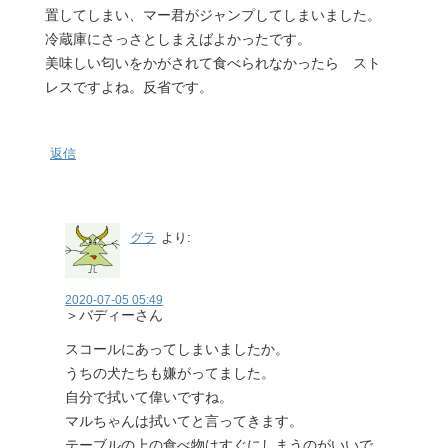
置してしまい、マー君がジャンプしてしまいました。
冷蔵庫にさっさとしまえばよかったです。
美味しい匂いをかがされて食べられなかったら スト
レスですよね。反省です。
返信
グラ
より:
2020-07-05 05:49
＞バディーさん
スコールにあってしまいましたか。
うちの犬たちも嫌がってました。
自分で拭いて偉いですね。
マルちゃんは拭いてと言ってきます。
テーブルの上の食べ物はすぐにしまうのがいいで