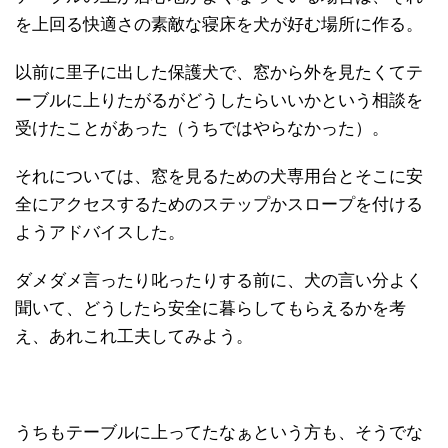
を上回る快適さの素敵な寝床を犬が好む場所に作る。
以前に里子に出した保護犬で、窓から外を見たくてテ
ーブルに上りたがるがどうしたらいいかという相談を
受けたことがあった（うちではやらなかった）。
それについては、窓を見るための犬専用台とそこに安
全にアクセスするためのステップかスロープを付ける
ようアドバイスした。
ダメダメ言ったり叱ったりする前に、犬の言い分よく
聞いて、どうしたら安全に暮らしてもらえるかを考
え、あれこれ工夫してみよう。
うちもテーブルに上ってたなぁという方も、そうでな