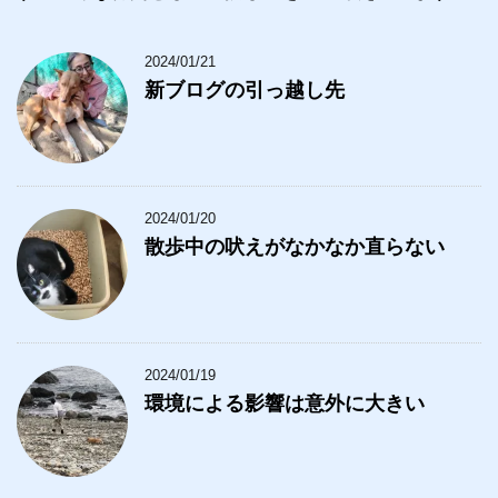
2024/01/21
新ブログの引っ越し先
2024/01/20
散歩中の吠えがなかなか直らない
2024/01/19
環境による影響は意外に大きい