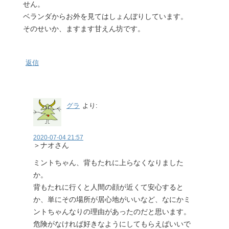
せん。
ベランダからお外を見てはしょんぼりしています。
そのせいか、ますます甘えん坊です。
返信
グラ
より:
2020-07-04 21:57
＞ナオさん
ミントちゃん、背もたれに上らなくなりました
か。
背もたれに行くと人間の顔が近くて安心すると
か、単にその場所が居心地がいいなど、なにかミ
ントちゃんなりの理由があったのだと思います。
危険がなければ好きなようにしてもらえばいいで