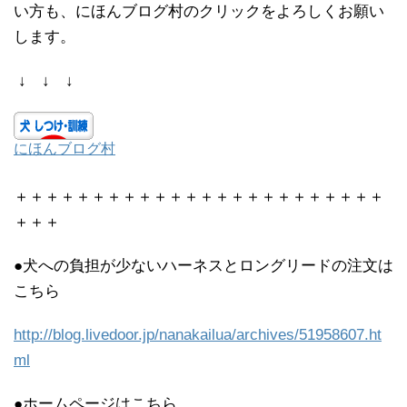
い方も、にほんブログ村のクリックをよろしくお願い
します。
↓ ↓ ↓
にほんブログ村
＋＋＋＋＋＋＋＋＋＋＋＋＋＋＋＋＋＋＋＋＋＋＋＋
＋＋＋
●犬への負担が少ないハーネスとロングリードの注文は
こちら
http://blog.livedoor.jp/nanakailua/archives/51958607.ht
ml
●ホームページはこちら