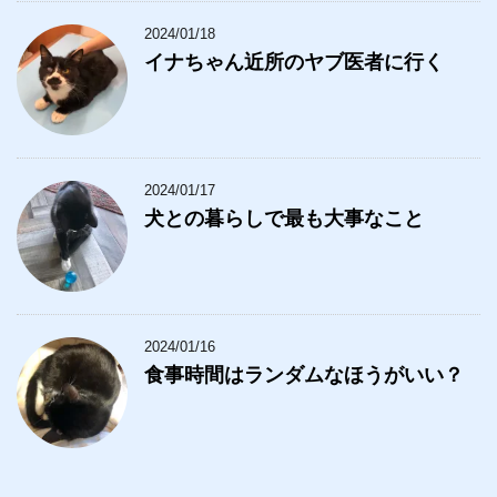
2024/01/18
イナちゃん近所のヤブ医者に行く
2024/01/17
犬との暮らしで最も大事なこと
2024/01/16
食事時間はランダムなほうがいい？