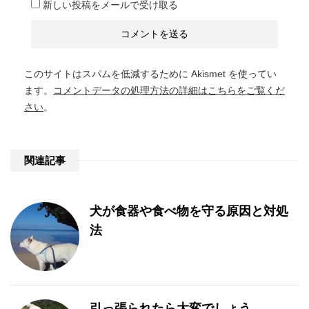
新しい投稿をメールで受け取る
このサイトはスパムを低減するために Akismet を使ってい
ます。
コメントデータの処理方法の詳細はこちらをご覧くだ
さい
。
関連記事
犬が食器や食べ物を守る原因と対処
法
引っ張られたら大変でしょう