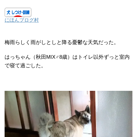
にほんブログ村
梅雨らしく雨がしとしと降る憂鬱な天気だった。
はっちゃん（秋田MIX♂8歳）はトイレ以外ずっと室内
で寝て過ごした。