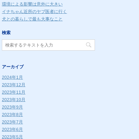
環境による影響は意外に大きい
イナちゃん近所のヤブ医者に行く
犬との暮らしで最も大事なこと
検索
アーカイブ
2024年1月
2023年12月
2023年11月
2023年10月
2023年9月
2023年8月
2023年7月
2023年6月
2023年5月