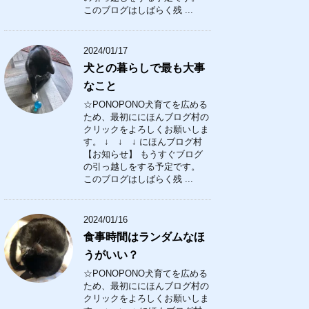
このブログはしばらく残 ...
2024/01/17
犬との暮らしで最も大事
なこと
☆PONOPONO犬育てを広める
ため、最初ににほんブログ村の
クリックをよろしくお願いしま
す。 ↓ ↓ ↓ にほんブログ村
【お知らせ】 もうすぐブログ
の引っ越しをする予定です。
このブログはしばらく残 ...
2024/01/16
食事時間はランダムなほ
うがいい？
☆PONOPONO犬育てを広める
ため、最初ににほんブログ村の
クリックをよろしくお願いしま