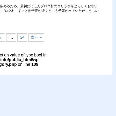
てを広めるため、最初ににほんブログ村のクリックをよろしくお願い
にほんブログ村 ずっと熱帯夜が続くという予報が出ていたが、うちの
5
…
24
次へ »
set on value of type bool in
nfo/public_html/wp-
egory.php
on line
109