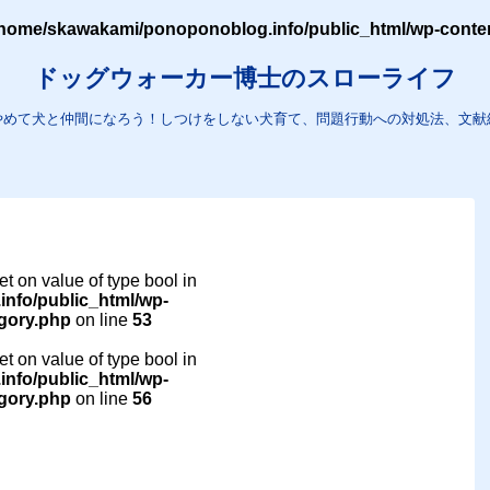
home/skawakami/ponoponoblog.info/public_html/wp-content/
ドッグウォーカー博士のスローライフ
やめて犬と仲間になろう！しつけをしない犬育て、問題行動への対処法、文献
set on value of type bool in
nfo/public_html/wp-
egory.php
on line
53
set on value of type bool in
nfo/public_html/wp-
egory.php
on line
56