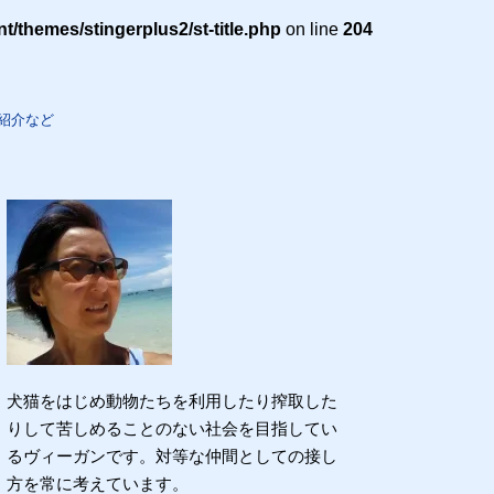
themes/stingerplus2/st-title.php
on line
204
紹介など
犬猫をはじめ動物たちを利用したり搾取した
りして苦しめることのない社会を目指してい
るヴィーガンです。対等な仲間としての接し
方を常に考えています。