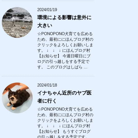
2024/01/19
環境による影響は意外に
大きい
☆PONOPONO犬育てを広める
ため、最初ににほんブログ村の
クリックをよろしくお願いしま
す。 ↓ ↓ ↓ にほんブログ村
【お知らせ】 今週日曜日にブ
ログの引っ越しをする予定で
す。 このブログはしばら ...
2024/01/18
イナちゃん近所のヤブ医
者に行く
☆PONOPONO犬育てを広める
ため、最初ににほんブログ村の
クリックをよろしくお願いしま
す。 ↓ ↓ ↓ にほんブログ村
【お知らせ】 もうすぐブログ
の引っ越しをする予定です。