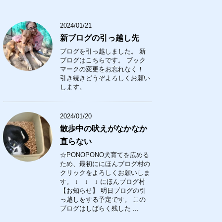
2024/01/21
新ブログの引っ越し先
ブログを引っ越しました。 新
ブログはこちらです。 ブック
マークの変更をお忘れなく！
引き続きどうぞよろしくお願い
します。
2024/01/20
散歩中の吠えがなかなか
直らない
☆PONOPONO犬育てを広める
ため、最初ににほんブログ村の
クリックをよろしくお願いしま
す。 ↓ ↓ ↓ にほんブログ村
【お知らせ】 明日ブログの引
っ越しをする予定です。 この
ブログはしばらく残した ...