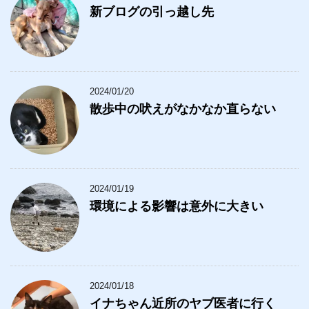
新ブログの引っ越し先
2024/01/20
散歩中の吠えがなかなか直らない
2024/01/19
環境による影響は意外に大きい
2024/01/18
イナちゃん近所のヤブ医者に行く