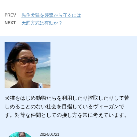
PREV
先住犬猫を襲撃から守るには
NEXT
天罰方式は有効か？
犬猫をはじめ動物たちを利用したり搾取したりして苦
しめることのない社会を目指しているヴィーガンで
す。対等な仲間としての接し方を常に考えています。
2024/01/21