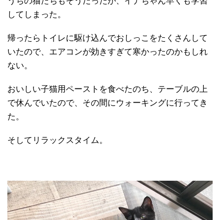
うちの猫たちもそうだったが、イナちゃん早くも学習
してしまった。
帰ったらトイレに駆け込んでおしっこをたくさんして
いたので、エアコンが効きすぎて寒かったのかもしれ
ない。
おいしい子猫用ペーストを食べたのち、テーブルの上
で休んでいたので、その間にウォーキングに行ってき
た。
そしてリラックスタイム。