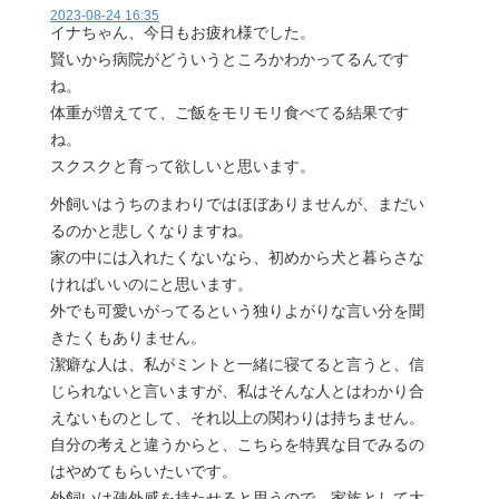
2023-08-24 16:35
イナちゃん、今日もお疲れ様でした。
賢いから病院がどういうところかわかってるんです
ね。
体重が増えてて、ご飯をモリモリ食べてる結果です
ね。
スクスクと育って欲しいと思います。
外飼いはうちのまわりではほぼありませんが、まだい
るのかと悲しくなりますね。
家の中には入れたくないなら、初めから犬と暮らさな
ければいいのにと思います。
外でも可愛いがってるという独りよがりな言い分を聞
きたくもありません。
潔癖な人は、私がミントと一緒に寝てると言うと、信
じられないと言いますが、私はそんな人とはわかり合
えないものとして、それ以上の関わりは持ちません。
自分の考えと違うからと、こちらを特異な目でみるの
はやめてもらいたいです。
外飼いは疎外感を持たせると思うので、家族として大