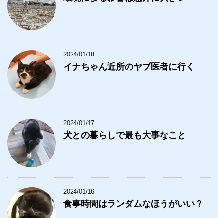
2024/01/18
イナちゃん近所のヤブ医者に行く
2024/01/17
犬との暮らしで最も大事なこと
2024/01/16
食事時間はランダムなほうがいい？