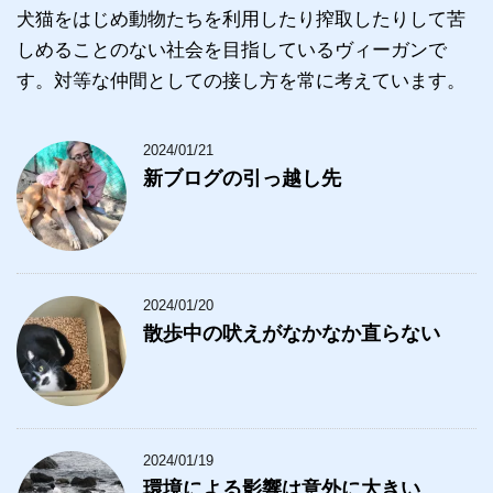
犬猫をはじめ動物たちを利用したり搾取したりして苦
しめることのない社会を目指しているヴィーガンで
す。対等な仲間としての接し方を常に考えています。
2024/01/21
新ブログの引っ越し先
2024/01/20
散歩中の吠えがなかなか直らない
2024/01/19
環境による影響は意外に大きい