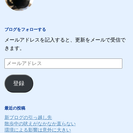
ブログをフォローする
メールアドレスを記入すると、更新をメールで受信で
きます。
メ
ー
ル
登録
ア
ド
レ
最近の投稿
ス
新ブログの引っ越し先
散歩中の吠えがなかなか直らない
環境による影響は意外に大きい