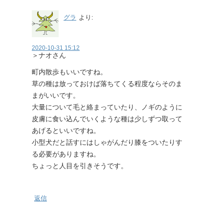
グラ
より:
2020-10-31 15:12
＞ナオさん
町内散歩もいいですね。
草の種は放っておけば落ちてくる程度ならそのま
まがいいです。
大量について毛と絡まっていたり、ノギのように
皮膚に食い込んでいくような種は少しずつ取って
あげるといいですね。
小型犬だと話すにはしゃがんだり膝をついたりす
る必要がありますね。
ちょっと人目を引きそうです。
返信