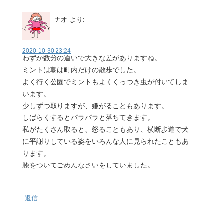
ナオ
より:
2020-10-30 23:24
わずか数分の違いで大きな差がありますね。
ミントは朝は町内だけの散歩でした。
よく行く公園でミントもよくくっつき虫が付いてしま
います。
少しずつ取りますが、嫌がることもあります。
しばらくするとパラパラと落ちてきます。
私がたくさん取ると、怒ることもあり、横断歩道で犬
に平謝りしている姿をいろんな人に見られたこともあ
ります。
膝をついてごめんなさいをしていました。
返信