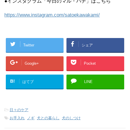
●インスタグラム「今日のマル・ハチ」はこちら
https://www.instagram.com/satoekawakami/
Twitter
シェア
Google+
Pocket
B!
はてブ
LINE
-
日々のケア
-
お手入れ
,
ノギ
,
犬との暮らし
,
犬のしつけ