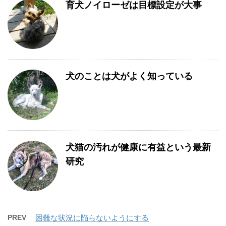
育犬ノイローゼは目標設定が大事
犬のことは犬がよく知っている
犬猫の汚れが健康に有益という最新
研究
PREV
困難な状況に陥らないようにする