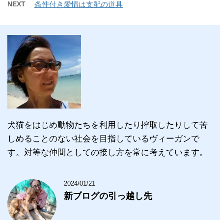
NEXT
条件付き愛情は支配の道具
犬猫をはじめ動物たちを利用したり搾取したりして苦
しめることのない社会を目指しているヴィーガンで
す。対等な仲間としての接し方を常に考えています。
2024/01/21
新ブログの引っ越し先