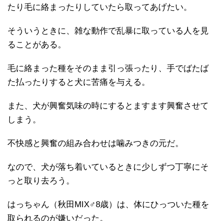
たり毛に絡まったりしていたら取ってあげたい。
そういうときに、雑な動作で乱暴に取っている人を見
ることがある。
毛に絡まった種をそのまま引っ張ったり、手でばたば
た払ったりすると犬に苦痛を与える。
また、犬が興奮気味の時にするとますます興奮させて
しまう。
不快感と興奮の組み合わせは噛みつきの元だ。
なので、犬が落ち着いているときに少しずつ丁寧にそ
っと取り去ろう。
はっちゃん（秋田MIX♂8歳）は、体にひっついた種を
取られるのが嫌いだった。