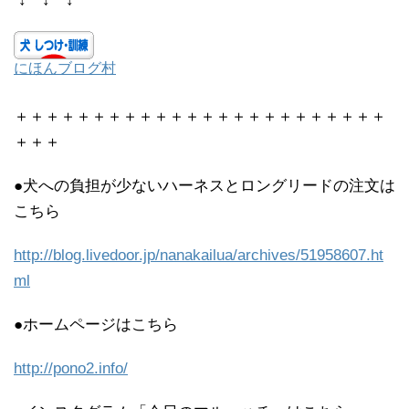
にほんブログ村
＋＋＋＋＋＋＋＋＋＋＋＋＋＋＋＋＋＋＋＋＋＋＋＋
＋＋＋
●犬への負担が少ないハーネスとロングリードの注文は
こちら
http://blog.livedoor.jp/nanakailua/archives/51958607.ht
ml
●ホームページはこちら
http://pono2.info/