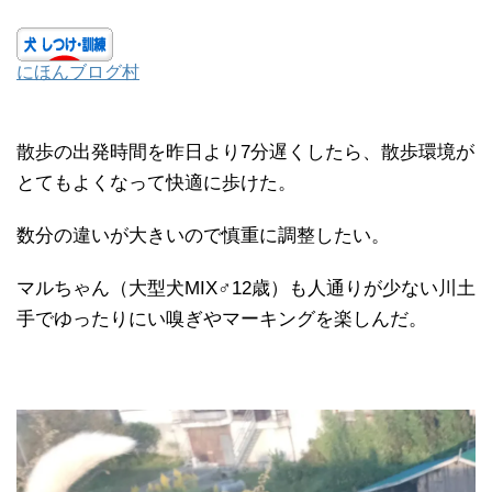
にほんブログ村
散歩の出発時間を昨日より7分遅くしたら、散歩環境が
とてもよくなって快適に歩けた。
数分の違いが大きいので慎重に調整したい。
マルちゃん（大型犬MIX♂12歳）も人通りが少ない川土
手でゆったりにい嗅ぎやマーキングを楽しんだ。