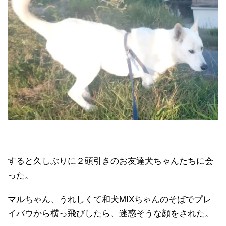
すると久しぶりに２頭引きのお友達犬ちゃんたちに会
った。
マルちゃん、うれしくて和犬MIXちゃんのそばでプレ
イバウから横っ飛びしたら、迷惑そうな顔をされた。