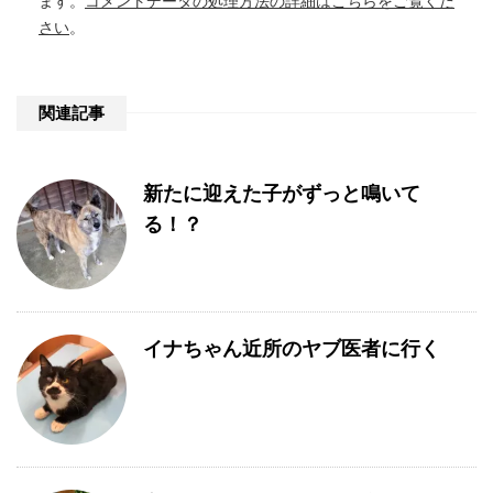
ます。
コメントデータの処理方法の詳細はこちらをご覧くだ
さい
。
関連記事
新たに迎えた子がずっと鳴いて
る！？
イナちゃん近所のヤブ医者に行く