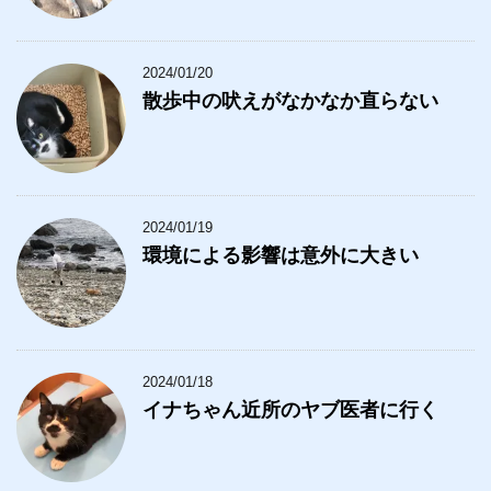
2024/01/20
散歩中の吠えがなかなか直らない
2024/01/19
環境による影響は意外に大きい
2024/01/18
イナちゃん近所のヤブ医者に行く