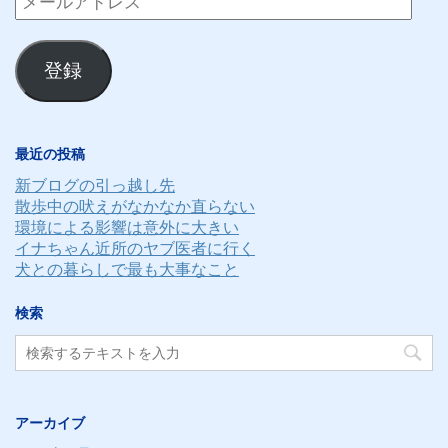
ー
ル
登録
ア
ド
レ
最近の投稿
ス
新ブログの引っ越し先
散歩中の吠えがなかなか直らない
環境による影響は意外に大きい
イナちゃん近所のヤブ医者に行く
犬との暮らしで最も大事なこと
検索
アーカイブ