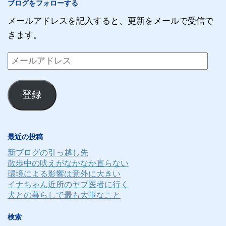
ブログをフォローする
メールアドレスを記入すると、更新をメールで受信で
きます。
メ
ー
ル
登録
ア
ド
レ
最近の投稿
ス
新ブログの引っ越し先
散歩中の吠えがなかなか直らない
環境による影響は意外に大きい
イナちゃん近所のヤブ医者に行く
犬との暮らしで最も大事なこと
検索