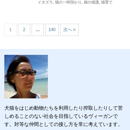
イタズラ
,
猫の一時預かり
,
猫の保護
,
猫育て
1
2
…
140
次へ »
犬猫をはじめ動物たちを利用したり搾取したりして苦
しめることのない社会を目指しているヴィーガンで
す。対等な仲間としての接し方を常に考えています。