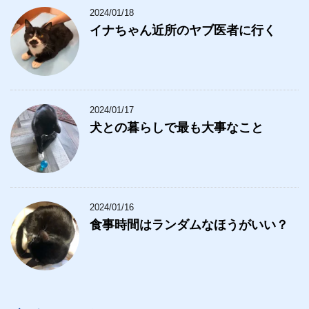
2024/01/18
イナちゃん近所のヤブ医者に行く
2024/01/17
犬との暮らしで最も大事なこと
2024/01/16
食事時間はランダムなほうがいい？