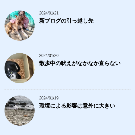
2024/01/21
新ブログの引っ越し先
2024/01/20
散歩中の吠えがなかなか直らない
2024/01/19
環境による影響は意外に大きい