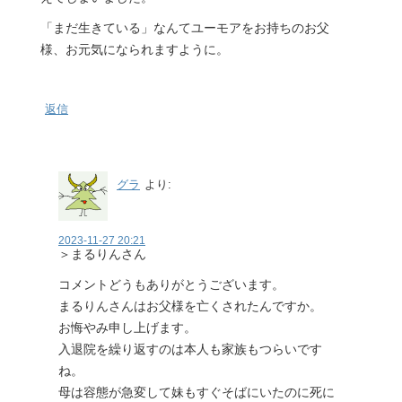
「まだ生きている」なんてユーモアをお持ちのお父
様、お元気になられますように。
返信
グラ
より:
2023-11-27 20:21
＞まるりんさん
コメントどうもありがとうございます。
まるりんさんはお父様を亡くされたんですか。
お悔やみ申し上げます。
入退院を繰り返すのは本人も家族もつらいです
ね。
母は容態が急変して妹もすぐそばにいたのに死に