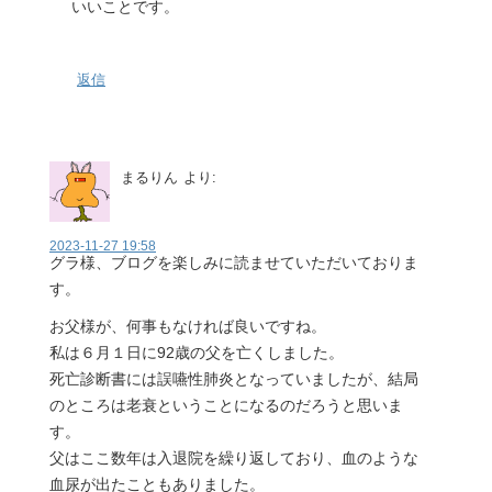
いいことです。
返信
まるりん
より:
2023-11-27 19:58
グラ様、ブログを楽しみに読ませていただいておりま
す。
お父様が、何事もなければ良いですね。
私は６月１日に92歳の父を亡くしました。
死亡診断書には誤嚥性肺炎となっていましたが、結局
のところは老衰ということになるのだろうと思いま
す。
父はここ数年は入退院を繰り返しており、血のような
血尿が出たこともありました。