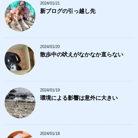
2024/01/21
新ブログの引っ越し先
2024/01/20
散歩中の吠えがなかなか直らない
2024/01/19
環境による影響は意外に大きい
2024/01/18