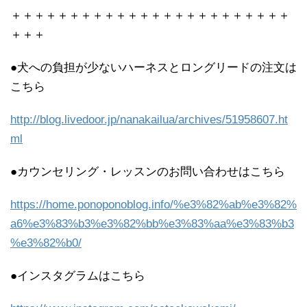
＋＋＋＋＋＋＋＋＋＋＋＋＋＋＋＋＋＋＋＋＋＋＋＋
＋＋＋
●犬への負担が少ないハーネスとロングリードの注文は
こちら
http://blog.livedoor.jp/nanakailua/archives/51958607.ht
ml
●カウンセリング・レッスンのお問い合わせはこちら
https://home.ponoponoblog.info/%e3%82%ab%e3%82%
a6%e3%83%b3%e3%82%bb%e3%83%aa%e3%83%b3
%e3%82%b0/
●インスタグラムはこちら