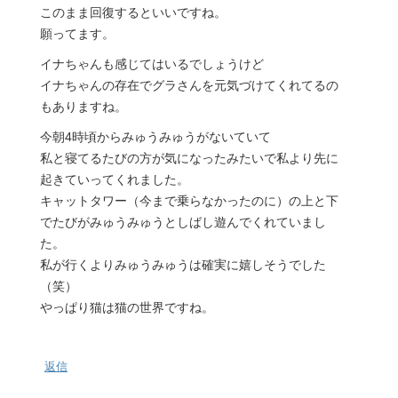
このまま回復するといいですね。
願ってます。
イナちゃんも感じてはいるでしょうけど
イナちゃんの存在でグラさんを元気づけてくれてるの
もありますね。
今朝4時頃からみゅうみゅうがないていて
私と寝てるたびの方が気になったみたいで私より先に
起きていってくれました。
キャットタワー（今まで乗らなかったのに）の上と下
でたびがみゅうみゅうとしばし遊んでくれていまし
た。
私が行くよりみゅうみゅうは確実に嬉しそうでした
（笑）
やっぱり猫は猫の世界ですね。
返信