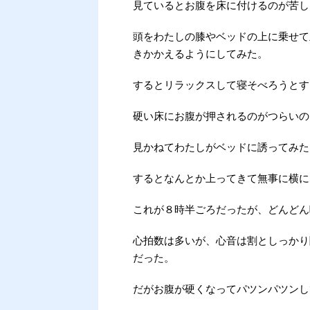
見ているとお腹を床に付けるのが苦し
頭をわたしの膝やベッドの上に乗せて
きかかえるようにしてみた。
するとリラックスして寝そべろうとす
硬い床にお腹が押されるのがつらいの
見かねてわたしがベッドに誘ってみた
するとなんとか上ってきて無事に横に
これが８時半ごろだったが、どんどん
心拍数は多いが、心音は割としっかり
だった。
だがお腹が硬くなってパツンパツンし