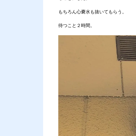
もちろん心嚢水も抜いてもらう。
待つこと２時間。