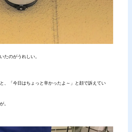
いたのがうれしい。
と、「今日はちょっと辛かったよ～」と顔で訴えてい
が。