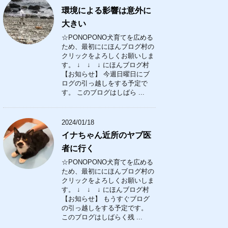
環境による影響は意外に
大きい
☆PONOPONO犬育てを広める
ため、最初ににほんブログ村の
クリックをよろしくお願いしま
す。 ↓ ↓ ↓ にほんブログ村
【お知らせ】 今週日曜日にブ
ログの引っ越しをする予定で
す。 このブログはしばら ...
2024/01/18
イナちゃん近所のヤブ医
者に行く
☆PONOPONO犬育てを広める
ため、最初ににほんブログ村の
クリックをよろしくお願いしま
す。 ↓ ↓ ↓ にほんブログ村
【お知らせ】 もうすぐブログ
の引っ越しをする予定です。
このブログはしばらく残 ...