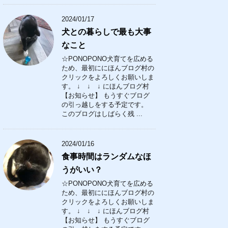
2024/01/17
犬との暮らしで最も大事
なこと
☆PONOPONO犬育てを広める
ため、最初ににほんブログ村の
クリックをよろしくお願いしま
す。 ↓ ↓ ↓ にほんブログ村
【お知らせ】 もうすぐブログ
の引っ越しをする予定です。
このブログはしばらく残 ...
2024/01/16
食事時間はランダムなほ
うがいい？
☆PONOPONO犬育てを広める
ため、最初ににほんブログ村の
クリックをよろしくお願いしま
す。 ↓ ↓ ↓ にほんブログ村
【お知らせ】 もうすぐブログ