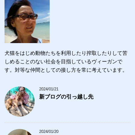
犬猫をはじめ動物たちを利用したり搾取したりして苦
しめることのない社会を目指しているヴィーガンで
す。対等な仲間としての接し方を常に考えています。
2024/01/21
新ブログの引っ越し先
2024/01/20