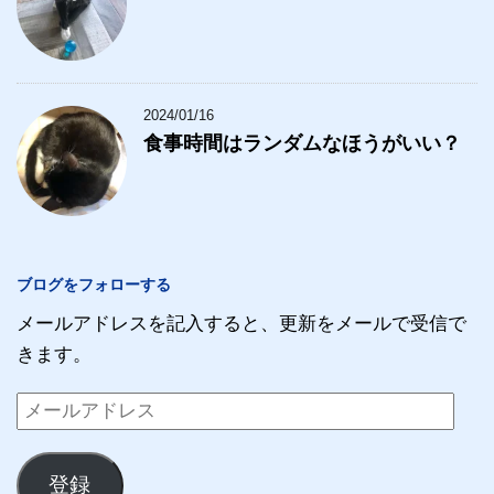
2024/01/16
食事時間はランダムなほうがいい？
ブログをフォローする
メールアドレスを記入すると、更新をメールで受信で
きます。
メ
ー
ル
登録