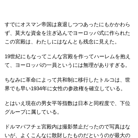
すでにオスマン帝国は衰退しつつあったにもかかわら
ず、莫大な資金を注ぎ込んでヨーロッパ式に作られた
この宮殿は、わたしにはなんとも残念に見えた。
19世紀にもなってこんな宮殿を作ってハーレムを抱え
て、ヨーロッパの一員というには無理がありすぎる。
ちなみに革命によって共和制に移行したトルコは、世
界でも早い1934年に女性の参政権を確立している。
とはいえ現在の男女平等指数は日本と同程度で、下位
グループに属している。
ドルマバフチェ宮殿内は撮影禁止だったので写真はな
いが、よくこんなに散財したものだというのが最大の