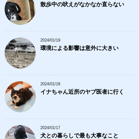
散歩中の吠えがなかなか直らない
2024/01/19
環境による影響は意外に大きい
2024/01/18
イナちゃん近所のヤブ医者に行く
2024/01/17
犬との暮らしで最も大事なこと