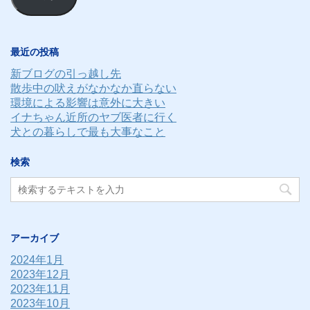
ア
ド
レ
最近の投稿
ス
新ブログの引っ越し先
散歩中の吠えがなかなか直らない
環境による影響は意外に大きい
イナちゃん近所のヤブ医者に行く
犬との暮らしで最も大事なこと
検索
アーカイブ
2024年1月
2023年12月
2023年11月
2023年10月