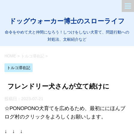
ドッグウォーカー博士のスローライフ
命令をやめて犬と仲間になろう！しつけをしない犬育て、問題行動への
対処法、文献紹介など
HOME
>
トルコ滞在記
>
トルコ滞在記
フレンドリー犬さんが立て続けに
投稿日：
2023-07-21
☆PONOPONO犬育てを広めるため、最初ににほんブ
ログ村のクリックをよろしくお願いします。
↓ ↓ ↓