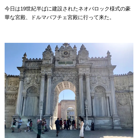
今日は19世紀半ばに建設されたネオバロック様式の豪
華な宮殿、ドルマバフチェ宮殿に行って来た。