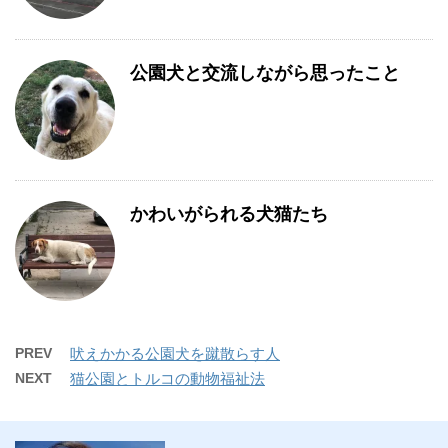
公園犬と交流しながら思ったこと
かわいがられる犬猫たち
PREV
吠えかかる公園犬を蹴散らす人
NEXT
猫公園とトルコの動物福祉法