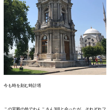
今も時を刻む時計塔
この宮殿の外でわんこさん3頭と会ったが、それぞれフ