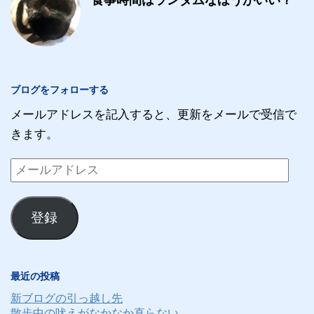
食事時間はランダムなほうがいい？
ブログをフォローする
メールアドレスを記入すると、更新をメールで受信で
きます。
メ
ー
ル
登録
ア
ド
レ
最近の投稿
ス
新ブログの引っ越し先
散歩中の吠えがなかなか直らない