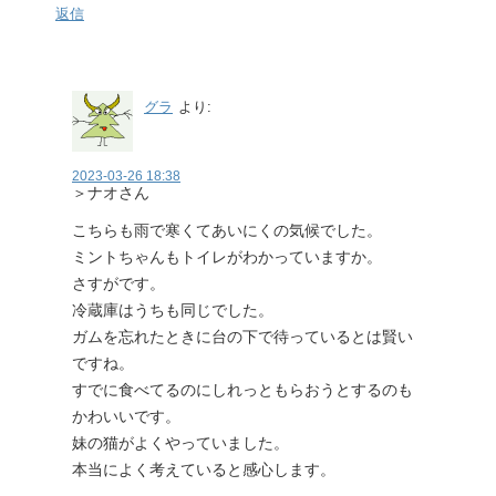
返信
グラ
より:
2023-03-26 18:38
＞ナオさん
こちらも雨で寒くてあいにくの気候でした。
ミントちゃんもトイレがわかっていますか。
さすがです。
冷蔵庫はうちも同じでした。
ガムを忘れたときに台の下で待っているとは賢い
ですね。
すでに食べてるのにしれっともらおうとするのも
かわいいです。
妹の猫がよくやっていました。
本当によく考えていると感心します。