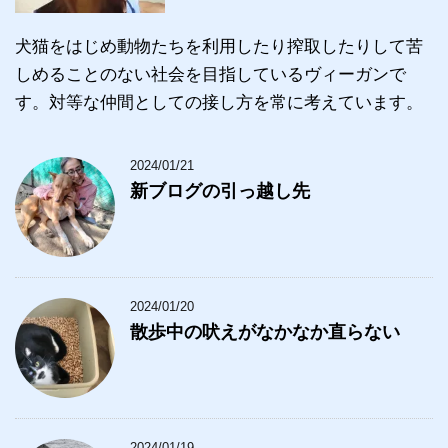
犬猫をはじめ動物たちを利用したり搾取したりして苦
しめることのない社会を目指しているヴィーガンで
す。対等な仲間としての接し方を常に考えています。
2024/01/21
新ブログの引っ越し先
2024/01/20
散歩中の吠えがなかなか直らない
2024/01/19