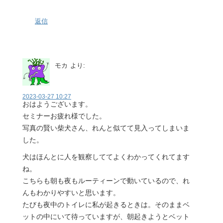
返信
モカ
より:
2023-03-27 10:27
おはようございます。
セミナーお疲れ様でした。
写真の賢い柴犬さん、れんと似てて見入ってしまいま
した。
犬はほんとに人を観察しててよくわかってくれてます
ね。
こちらも朝も夜もルーティーンで動いているので、れ
んもわかりやすいと思います。
たびも夜中のトイレに私が起きるときは。そのままベ
ットの中にいて待っていますが、朝起きようとベット