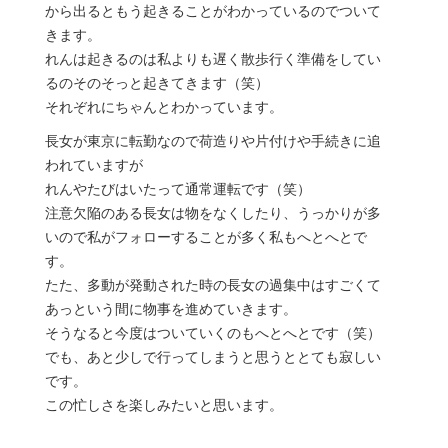
から出るともう起きることがわかっているのでついて
きます。
れんは起きるのは私よりも遅く散歩行く準備をしてい
るのそのそっと起きてきます（笑）
それぞれにちゃんとわかっています。
長女が東京に転勤なので荷造りや片付けや手続きに追
われていますが
れんやたびはいたって通常運転です（笑）
注意欠陥のある長女は物をなくしたり、うっかりが多
いので私がフォローすることが多く私もへとへとで
す。
たた、多動が発動された時の長女の過集中はすごくて
あっという間に物事を進めていきます。
そうなると今度はついていくのもへとへとです（笑）
でも、あと少しで行ってしまうと思うととても寂しい
です。
この忙しさを楽しみたいと思います。