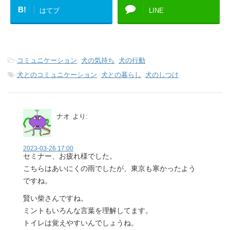
B!
はてブ
LINE
-
コミュニケーション
,
犬の気持ち
,
犬の行動
-
犬とのコミュニケーション
,
犬との暮らし
,
犬のしつけ
ナオ
より:
2023-03-26 17:00
セミナー、お疲れ様でした。
こちらはあいにくの雨でしたが、東京も寒かったよう
ですね。
賢い柴さんですね。
ミントもいろんな言葉を理解してます。
トイレは覚えやすいんでしょうね。