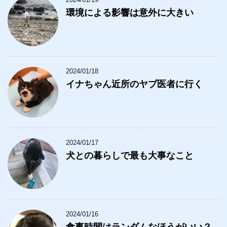
環境による影響は意外に大きい
2024/01/18
イナちゃん近所のヤブ医者に行く
2024/01/17
犬との暮らしで最も大事なこと
2024/01/16