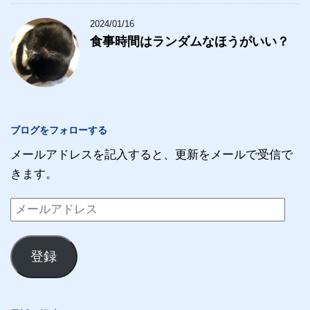
2024/01/16
食事時間はランダムなほうがいい？
ブログをフォローする
メールアドレスを記入すると、更新をメールで受信で
きます。
メ
ー
ル
登録
ア
ド
レ