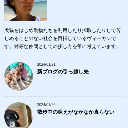
犬猫をはじめ動物たちを利用したり搾取したりして苦
しめることのない社会を目指しているヴィーガンで
す。対等な仲間としての接し方を常に考えています。
2024/01/21
新ブログの引っ越し先
2024/01/20
散歩中の吠えがなかなか直らない