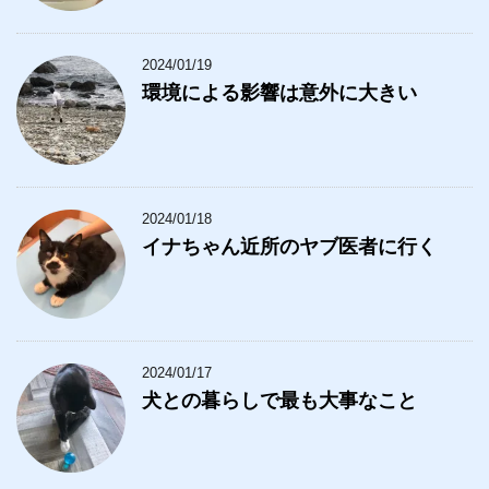
2024/01/19
環境による影響は意外に大きい
2024/01/18
イナちゃん近所のヤブ医者に行く
2024/01/17
犬との暮らしで最も大事なこと