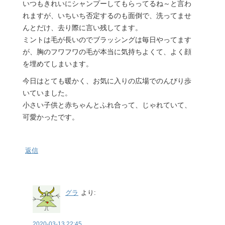
いつもきれいにシャンプーしてもらってるね～と言わ
れますが、いちいち否定するのも面倒で、洗ってませ
んとだけ、去り際に言い残してます。
ミントは毛が長いのでブラッシングは毎日やってます
が、胸のフワフワの毛が本当に気持ちよくて、よく顔
を埋めてしまいます。
今日はとても暖かく、お気に入りの広場でのんびり歩
いていました。
小さい子供と赤ちゃんとふれ合って、じゃれていて、
可愛かったです。
返信
グラ
より:
2020-03-13 22:45