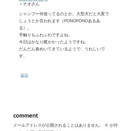
＞ナオさん
シャンプー何使ってるのとか、大型犬だと大変で
しょうとか言われます（PONOPONOあるあ
る）。
手触りもふわふわですよね。
今日はかなり暖かかったようですね。
だんだん春めいてきているようで、うれしいで
す。
返信
comment
メールアドレスが公開されることはありません。
※
が付