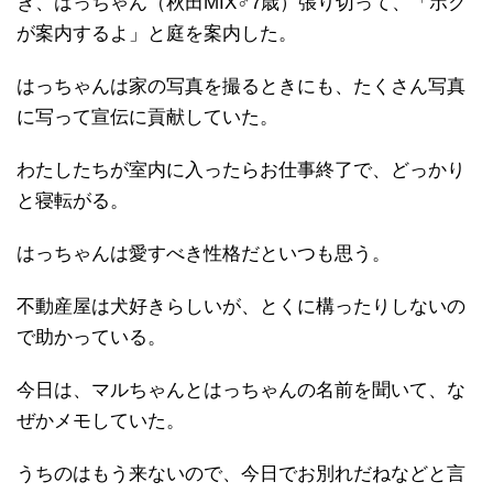
き、はっちゃん（秋田MIX♂7歳）張り切って、「ボク
が案内するよ」と庭を案内した。
はっちゃんは家の写真を撮るときにも、たくさん写真
に写って宣伝に貢献していた。
わたしたちが室内に入ったらお仕事終了で、どっかり
と寝転がる。
はっちゃんは愛すべき性格だといつも思う。
不動産屋は犬好きらしいが、とくに構ったりしないの
で助かっている。
今日は、マルちゃんとはっちゃんの名前を聞いて、な
ぜかメモしていた。
うちのはもう来ないので、今日でお別れだねなどと言