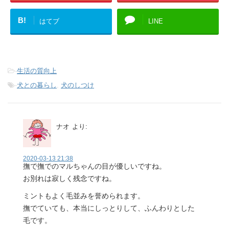
B!
はてブ
LINE
-
生活の質向上
-
犬との暮らし
,
犬のしつけ
ナオ
より:
2020-03-13 21:38
撫で撫でのマルちゃんの目が優しいですね。
お別れは寂しく残念ですね。
ミントもよく毛並みを誉められます。
撫でていても、本当にしっとりして、ふんわりとした
毛です。