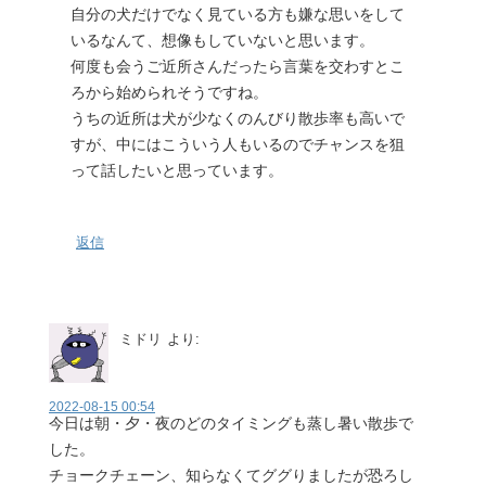
自分の犬だけでなく見ている方も嫌な思いをして
いるなんて、想像もしていないと思います。
何度も会うご近所さんだったら言葉を交わすとこ
ろから始められそうですね。
うちの近所は犬が少なくのんびり散歩率も高いで
すが、中にはこういう人もいるのでチャンスを狙
って話したいと思っています。
返信
ミドリ
より:
2022-08-15 00:54
今日は朝・夕・夜のどのタイミングも蒸し暑い散歩で
した。
チョークチェーン、知らなくてググりましたが恐ろし