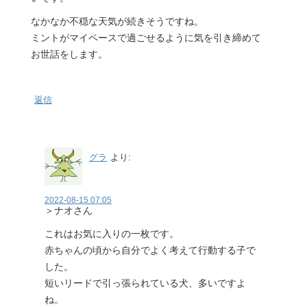
なかなか不穏な天気が続きそうですね。
ミントがマイペースで過ごせるように気を引き締めて
お世話をします。
返信
グラ
より:
2022-08-15 07:05
＞ナオさん
これはお気に入りの一枚です。
赤ちゃんの頃から自分でよく考えて行動する子で
した。
短いリードで引っ張られている犬、多いですよ
ね。