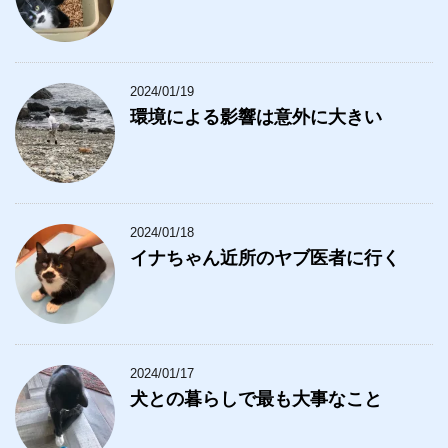
2024/01/19
環境による影響は意外に大きい
2024/01/18
イナちゃん近所のヤブ医者に行く
2024/01/17
犬との暮らしで最も大事なこと