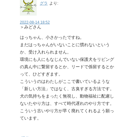
グラ
より:
2022-08-14 18:52
＞みどさん
はっちゃん、小さかったですね。
まだはっちゃんがいないことに慣れないという
か、受け入れられません。
環境にも人にもなじんでいない保護犬をリビング
の真ん中に繋留するとか、リードで係留するとか
って、ひどすぎます。
こういうのはわたしがここで書いているような
「新しい方法」ではなく、古臭すぎる方法です。
犬の気持ちをまったく無視し、動物福祉に配慮し
ないたやり方は、すべて時代遅れのやり方です。
こういう古いやり方が早く廃れてくれるよう願っ
ています。