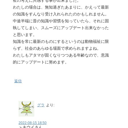
祉の考えに共感する事が出来ました。
わたしの場合は、無知過ぎたあまりに、かえって最新
の知識をすんなり受け入れられたのかもしれません。
中途半端に昔の知識や習慣を知っていたら、それに固
執してしまい、スムーズにアップデート出来なかった
と思います。
知識を常に最新のものにするというのは動物福祉に限
らず、社会のあらゆる場面で求められますよね。
わたしもアタマが固くなりつつある年齢なので、意識
的にアップデートに努めます。
返信
グラ
より:
2022-08-15 18:50
＞キウイさん