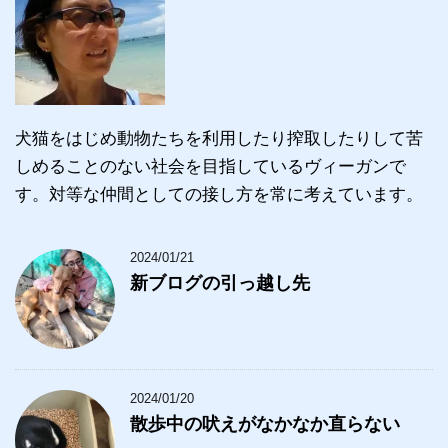
犬猫をはじめ動物たちを利用したり搾取したりして苦
しめることのない社会を目指しているヴィーガンで
す。対等な仲間としての接し方を常に考えています。
2024/01/21
新ブログの引っ越し先
2024/01/20
散歩中の吠えがなかなか直らない