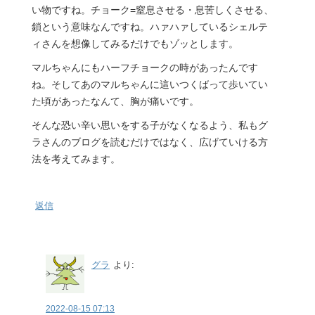
い物ですね。チョーク=窒息させる・息苦しくさせる、
鎖という意味なんですね。ハァハァしているシェルテ
ィさんを想像してみるだけでもゾッとします。
マルちゃんにもハーフチョークの時があったんです
ね。そしてあのマルちゃんに這いつくばって歩いてい
た頃があったなんて、胸が痛いです。
そんな恐い辛い思いをする子がなくなるよう、私もグ
ラさんのブログを読むだけではなく、広げていける方
法を考えてみます。
返信
グラ
より:
2022-08-15 07:13