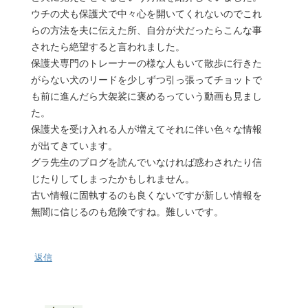
ウチの犬も保護犬で中々心を開いてくれないのでこれ
らの方法を夫に伝えた所、自分が犬だったらこんな事
されたら絶望すると言われました。
保護犬専門のトレーナーの様な人もいて散歩に行きた
がらない犬のリードを少しずつ引っ張ってチョットで
も前に進んだら大袈裟に褒めるっていう動画も見まし
た。
保護犬を受け入れる人が増えてそれに伴い色々な情報
が出てきています。
グラ先生のブログを読んでいなければ惑わされたり信
じたりしてしまったかもしれません。
古い情報に固執するのも良くないですが新しい情報を
無闇に信じるのも危険ですね。難しいです。
返信