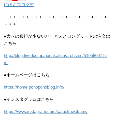
にほんブログ村
＋＋＋＋＋＋＋＋＋＋＋＋＋＋＋＋＋＋＋＋＋＋＋＋
＋＋＋
●犬への負担が少ないハーネスとロングリードの注文は
こちら
http://blog.livedoor.jp/nanakailua/archives/51958607.ht
ml
●ホームページはこちら
https://home.ponoponoblog.info/
●インスタグラムはこちら
https://www.instagram.com/satoekawakami/