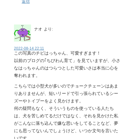
返信
ナオ
より:
2022-08-14 22:11
この写真のチビはっちゃん、可愛すぎます！
以前のブログの｢ちびわん育て」を見ていますが、小さ
なはっちゃんのはつらつとした可愛いさは本当に心を
奪われます。
こちらでは小型犬が多いのでチョークチェーンはあま
りありませんが、短いリードで引っ張られているシー
ズーやトイプーをよく見かけます。
何の疑問もなく、そういうものを使っている人たち
は、犬を苦しめてるだけではなく、それを見かけた私
がこんなに落ち込んで嫌な思いをしてることなど、夢
にも思ってないんでしょうけど、いつか文句を言いた
いです。