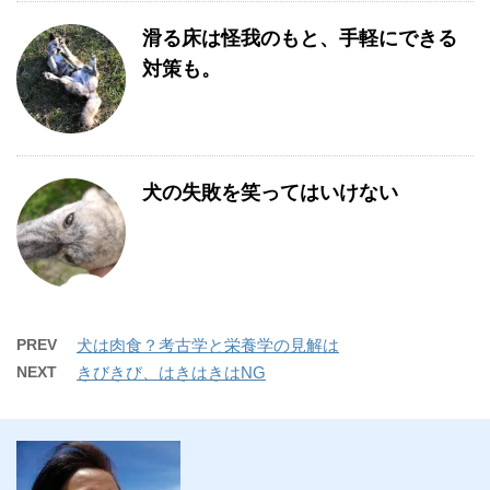
滑る床は怪我のもと、手軽にできる
対策も。
犬の失敗を笑ってはいけない
PREV
犬は肉食？考古学と栄養学の見解は
NEXT
きびきび、はきはきはNG