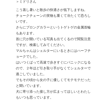
＞ミドリさん
こう蒸し暑いと散歩の快適さが低下しますね。
チョークチェーンの実物も重くて冷たくて恐ろし
いです。
さらにプロングカラーというトゲトゲの金属首輪
もあります。
首に穴が開いている写真も出てくるので閲覧注意
ですが、検索してみてください。
マルちゃんはシェルターにいるときにはハーフチ
ョークでした。
はいつくばって高速で歩きすぐにパニックになる
ので、２年ほど引き取り手がなくてシェルターで
過ごしていました。
でもその頃から女の子に優しくてモテモテだった
と聞いています。
犬に寄り添った接し方が広まってほしいとわたし
もいつも思っています。