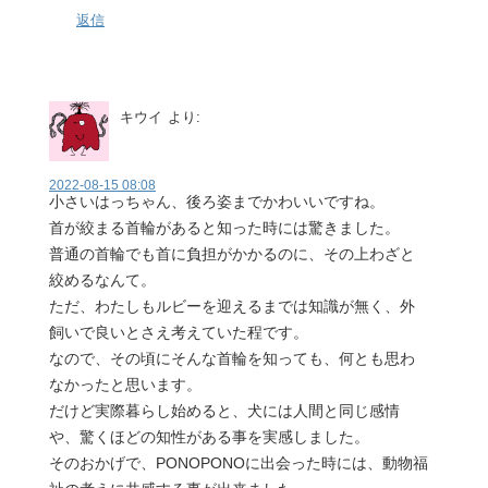
返信
キウイ
より:
2022-08-15 08:08
小さいはっちゃん、後ろ姿までかわいいですね。
首が絞まる首輪があると知った時には驚きました。
普通の首輪でも首に負担がかかるのに、その上わざと
絞めるなんて。
ただ、わたしもルビーを迎えるまでは知識が無く、外
飼いで良いとさえ考えていた程です。
なので、その頃にそんな首輪を知っても、何とも思わ
なかったと思います。
だけど実際暮らし始めると、犬には人間と同じ感情
や、驚くほどの知性がある事を実感しました。
そのおかげで、PONOPONOに出会った時には、動物福