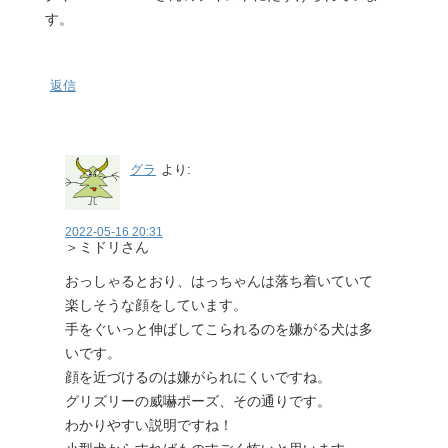
す。
返信
グラ
より:
2022-05-16 20:31
＞ミドリさん
おっしゃるとおり、はっちゃんは落ち着いていて
楽しそうな顔をしています。
手をぐいっと伸ばしてこられるのを嫌がる犬は多
いです。
顔を近づけるのは嫌がられにくいですね。
グリズリーの威嚇ポーズ、その通りです。
わかりやすい説明ですね！