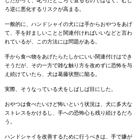
したがって、叱ったところで直るものではなく、むし
ろ逆に悪化するリスクが高まる。
一般的に、ハンドシャイの犬には手からおやつをあげ
て、手を好ましいことと関連付ければいいなどと言わ
れているが、この方法には問題がある。
手から食べ物をあげたらたしかにいい関連付けはでき
そうだが、その一方で雑な触り方を改めずに恐怖を与
え続けていたら、犬は葛藤状態に陥る。
実際、そうなっている犬をしばしば目にした。
おやつは食べたいけど怖いという状況は、犬に多大な
ストレスをかけるし、手への恐怖心も残り続けるだろ
う。
ハンドシャイを改善するために行うべきは、手で嫌が