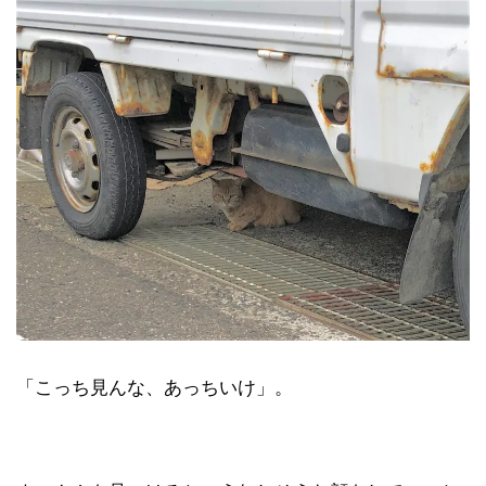
「こっち見んな、あっちいけ」。