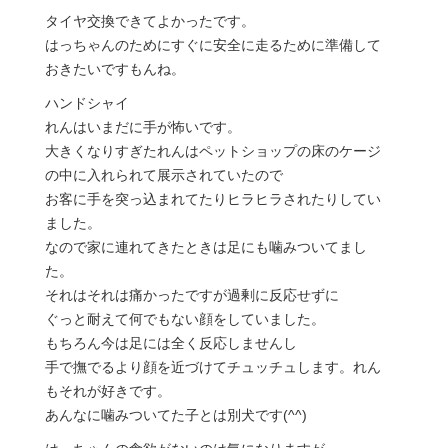
タイヤ交換できてよかったです。
はっちゃんのためにすぐに安全に走るために準備して
おきたいですもんね。
ハンドシャイ
れんはいまだに手が怖いです。
大きくなりすぎたれんはペットショップの床のケージ
の中に入れられて展示されていたので
お客に手を突っ込まれてたりヒラヒラされたりしてい
ました。
なので家に連れてきたときは足にも噛みついてまし
た。
それはそれは痛かったですが過剰に反応せずに
ぐっと耐えて何でもない顔をしていました。
もちろん今は足には全く反応しませんし
手で撫でるより顔を近づけてチュッチュします。れん
もそれが好きです。
あんなに噛みついてた子とは別犬です(^^)