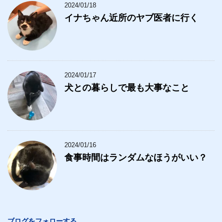
2024/01/18
イナちゃん近所のヤブ医者に行く
2024/01/17
犬との暮らしで最も大事なこと
2024/01/16
食事時間はランダムなほうがいい？
ブログをフォローする