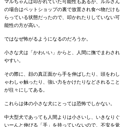
マルちゃんは叩かれていた可能性もあるが、ルルさん
の場合はペットショップの裏で放置され食べ物だけも
らっている状態だったので、叩かれたりしていない可
能性の方が高い。
ではなぜ怖がるようになるのだろうか。
小さな犬は「かわいい」からと、人間に撫でまわされ
やすい。
その際に、顔の真正面から手を伸ばしたり、頭をわし
ゃわしゃ触ったり、強い力をかけたりなどされること
が往々にしてある。
これらは体の小さな犬にとっては恐怖でしかない。
中大型犬であっても人間よりは小さいし、いきなりぐ
いーんと伸びる「手」を持っていないので、不安を覚