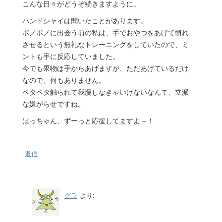
こんな日々がどうぞ続きますように。
ハンドシャイは聞いたことがあります。
ポノポノに出会う前の私は、手でおやつをあげて慣れ
させるという無礼なトレーニングをしていたので、ミ
ントも手に反応していました。
今でも果物は手からあげますが、ただあげているだけ
なので、何もありません。
ベタベタ触られて我慢しなきゃいけないなんて、立派
な嫌がらせですね。
はっちゃん、ずーっと応援してますよ～！
返信
グラ
より: