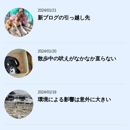
2024/01/21
新ブログの引っ越し先
2024/01/20
散歩中の吠えがなかなか直らない
2024/01/19
環境による影響は意外に大きい