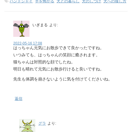
-
ハンドシャイ
,
手を怖がる
,
犬との暮らし
,
犬のしつけ
,
犬への接し方
いぎまる
より:
2022-05-16 17:08
はっちゃん元気にお散歩できて良かったですね。
いつみても、はっちゃんの笑顔に癒されます。
猫ちゃんは対照的な顔でしたね。
明日も晴れて元気にお散歩行けると良いですね。
先生も体調を崩さないように気を付けてくださいね。
返信
グラ
より: