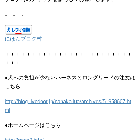
↓ ↓ ↓
にほんブログ村
＋＋＋＋＋＋＋＋＋＋＋＋＋＋＋＋＋＋＋＋＋＋＋＋
＋＋＋
●犬への負担が少ないハーネスとロングリードの注文は
こちら
http://blog.livedoor.jp/nanakailua/archives/51958607.ht
ml
●ホームページはこちら