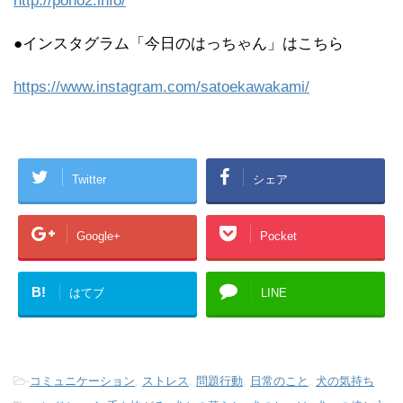
http://pono2.info/
●インスタグラム「今日のはっちゃん」はこちら
https://www.instagram.com/satoekawakami/
Twitter
シェア
Google+
Pocket
B!
はてブ
LINE
-
コミュニケーション
,
ストレス
,
問題行動
,
日常のこと
,
犬の気持ち