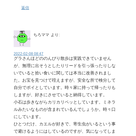
返信
ちろママ
より:
2022-02-08 08:47
グラさんほどののんびり散歩は実践できていません
が、無理に出そうとしたりリードを引っ張ったりしな
いでいると拾い食いに関しては本当に改善されまし
た。お宝を見つけて咥えますが、安全な所で検分して
自分でポイとしています。時々家に持って帰ったりも
しますが、好きにさせていると納得しています。
小石は歩きながらカリカリペッとしています。ミネラ
ルみたいなものが含まれているんでしょうか。時々口
にしています。
ひとつだけ、カエルが好きで、寄生虫がいるという事
で避けるようにはしているのですが、気になってしま