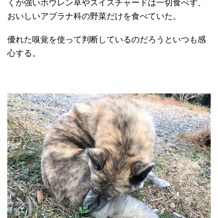
くが強いホウレン草やスイスチャードは一切食べず、
おいしいアブラナ科の野菜だけを食べていた。
優れた嗅覚を使って判断しているのだろうといつも感
心する。