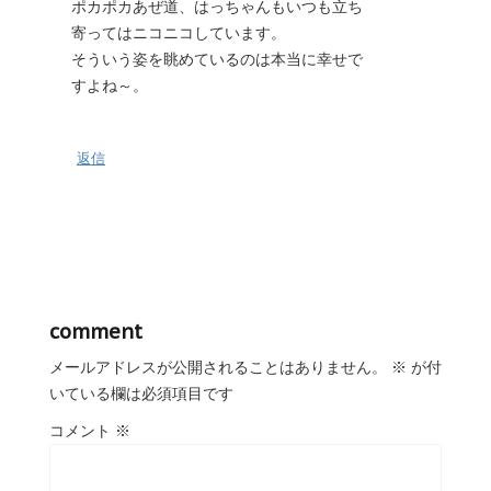
ポカポカあぜ道、はっちゃんもいつも立ち
寄ってはニコニコしています。
そういう姿を眺めているのは本当に幸せで
すよね～。
返信
comment
メールアドレスが公開されることはありません。
※
が付
いている欄は必須項目です
コメント
※