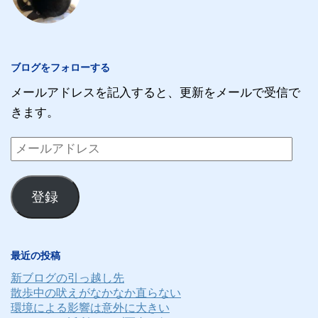
ブログをフォローする
メールアドレスを記入すると、更新をメールで受信で
きます。
メ
ー
ル
登録
ア
ド
レ
最近の投稿
ス
新ブログの引っ越し先
散歩中の吠えがなかなか直らない
環境による影響は意外に大きい