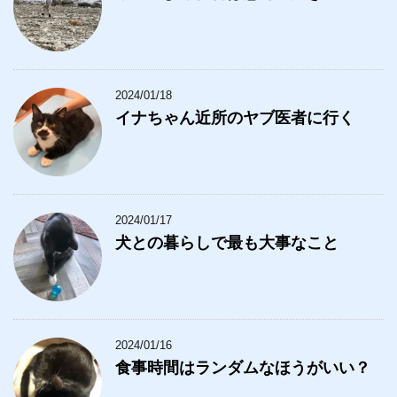
2024/01/18
イナちゃん近所のヤブ医者に行く
2024/01/17
犬との暮らしで最も大事なこと
2024/01/16
食事時間はランダムなほうがいい？