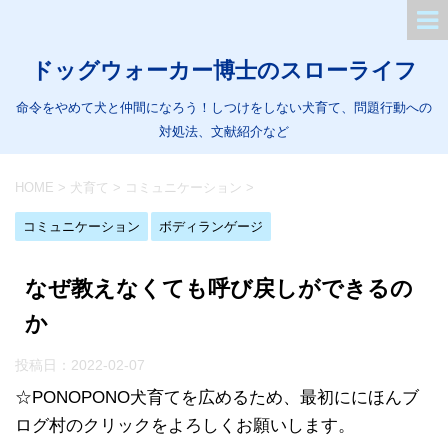
ドッグウォーカー博士のスローライフ
命令をやめて犬と仲間になろう！しつけをしない犬育て、問題行動への
対処法、文献紹介など
HOME
>
犬育て
>
コミュニケーション
>
コミュニケーション
ボディランゲージ
なぜ教えなくても呼び戻しができるの
か
投稿日：
2022-02-07
☆PONOPONO犬育てを広めるため、最初ににほんブ
ログ村のクリックをよろしくお願いします。