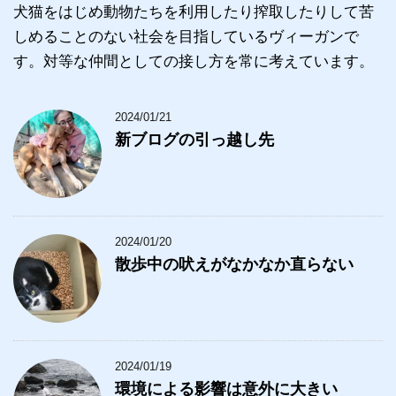
犬猫をはじめ動物たちを利用したり搾取したりして苦
しめることのない社会を目指しているヴィーガンで
す。対等な仲間としての接し方を常に考えています。
2024/01/21
新ブログの引っ越し先
2024/01/20
散歩中の吠えがなかなか直らない
2024/01/19
環境による影響は意外に大きい