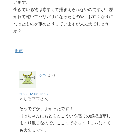
います。
生きている物は素早くて捕まえられないのですが、轢
かれて乾いてパリパリになったものや、お亡くなりに
なったものを舐めたりしていますが大丈夫でしょう
か？
返信
グラ
より:
2022-02-08 13:57
＞ちろママさん
そうですか、よかったです！
はっちゃんはもともとこういう感じの超絶道草し
まくり散歩なので、ここまでゆっくりじゃなくて
も大丈夫です。