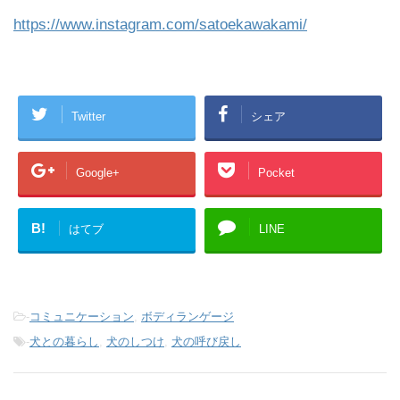
https://www.instagram.com/satoekawakami/
Twitter
シェア
Google+
Pocket
B!
はてブ
LINE
-
コミュニケーション
,
ボディランゲージ
-
犬との暮らし
,
犬のしつけ
,
犬の呼び戻し