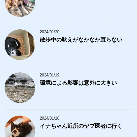
2024/01/20
散歩中の吠えがなかなか直らない
2024/01/19
環境による影響は意外に大きい
2024/01/18
イナちゃん近所のヤブ医者に行く