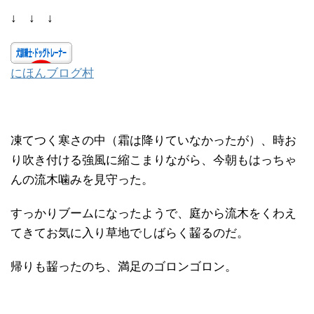
↓ ↓ ↓
にほんブログ村
凍てつく寒さの中（霜は降りていなかったが）、時お
り吹き付ける強風に縮こまりながら、今朝もはっちゃ
んの流木噛みを見守った。
すっかりブームになったようで、庭から流木をくわえ
てきてお気に入り草地でしばらく齧るのだ。
帰りも齧ったのち、満足のゴロンゴロン。