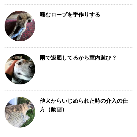
噛むロープを手作りする
雨で退屈してるから室内遊び？
他犬からいじめられた時の介入の仕
方（動画）