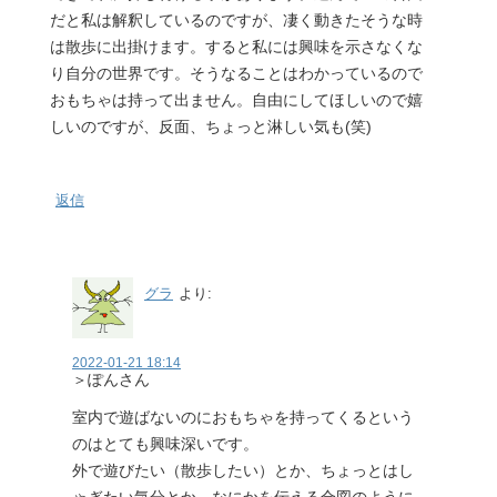
だと私は解釈しているのですが、凄く動きたそうな時
は散歩に出掛けます。すると私には興味を示さなくな
り自分の世界です。そうなることはわかっているので
おもちゃは持って出ません。自由にしてほしいので嬉
しいのですが、反面、ちょっと淋しい気も(笑)
返信
グラ
より:
2022-01-21 18:14
＞ぽんさん
室内で遊ばないのにおもちゃを持ってくるという
のはとても興味深いです。
外で遊びたい（散歩したい）とか、ちょっとはし
ゃぎたい気分とか、なにかを伝える合図のように