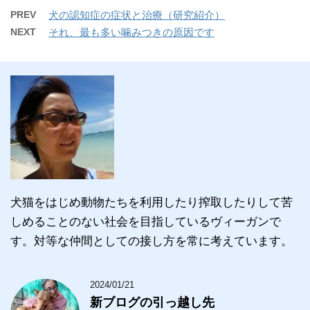
PREV
犬の認知症の症状と治療（研究紹介）
NEXT
それ、最も多い噛みつきの原因です
犬猫をはじめ動物たちを利用したり搾取したりして苦
しめることのない社会を目指しているヴィーガンで
す。対等な仲間としての接し方を常に考えています。
2024/01/21
新ブログの引っ越し先