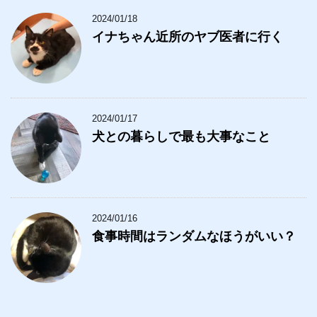
2024/01/18
イナちゃん近所のヤブ医者に行く
2024/01/17
犬との暮らしで最も大事なこと
2024/01/16
食事時間はランダムなほうがいい？