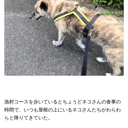
漁村コースを歩いているとちょうどネコさんの食事の
時間で、いつも屋根の上にいるネコさんたちがわらわ
らと降りてきていた。