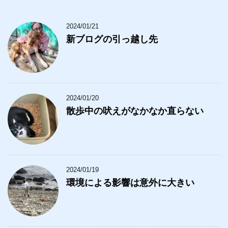
2024/01/21
新ブログの引っ越し先
2024/01/20
散歩中の吠えがなかなか直らない
2024/01/19
環境による影響は意外に大きい