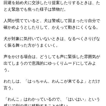
回避を始め犬に交渉したり提案したりするときは、た
とえ緊急でも焦った様子は禁物だ。
人間が慌てていると、犬は警戒して固まったり自分で
確かめようとしたりして、かえって動きにくくなる。
犬が対象に気付いていないときは、なるべくさりげな
く振る舞った方がうまくいく。
声をかける場合は、どうしても声に緊張した雰囲気が
出てしまうので意識的にゆっくりムードにしてみよ
う。
わたしは、「はっちゃん、わんこが来てるよ」とだけ
言う。
「わんこ」はわかっているので、「はいはい」という
感じで別の道に移動することが多い。