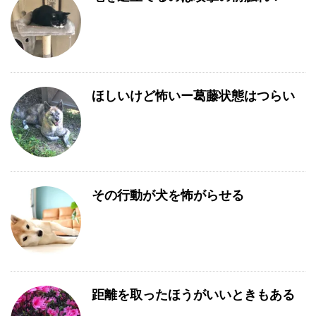
ほしいけど怖いー葛藤状態はつらい
その行動が犬を怖がらせる
距離を取ったほうがいいときもある