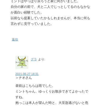
ミントはやっぱり戻ろうと家に向かいました。
自分の家の前で、犬と二人でじっとしてるのもなかな
か面白い経験でした。
以前なら提案していたかもしれませんが、本当に何も
言わずに見守っていました。
返信
グラ
より:
2021-06-27 18:31
＞ナオさん
昼前はこちらは雨でした。
ミントちゃん、ゆっくりお散歩できてよかったで
すね。
抱っこは本人が望んだ時と、大至急逃げないと危