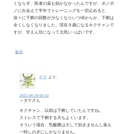
くならず、医者の薬も効かなかったんですが、ポノポ
ノに出会えて半年でトレーニングを一切止めると、
徐々に下痢の回数が少なくなりいつ頃からか、下痢は
全くしなくなりました。現在９歳になるキクチャンで
すが、甘えん坊になって元気いっぱいです。
返信
グラ
より:
2021-06-29 04:10
＞タケさん
キクチャン、以前は下痢していたんですね。
ストレスで下痢する犬もよくいます。
そういう場合、乳酸菌は大して効きませんし薬も
一時しのぎにしかなりません。