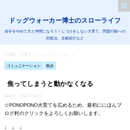
ドッグウォーカー博士のスローライフ
命令をやめて犬と仲間になろう！しつけをしない犬育て、問題行動への
対処法、文献紹介など
HOME
>
犬育て
>
コミュニケーション
>
コミュニケーション
散歩
焦ってしまうと動かなくなる
投稿日：
2021-06-27
☆PONOPONO犬育てを広めるため、最初ににほんブ
ログ村のクリックをよろしくお願いします。
↓ ↓ ↓